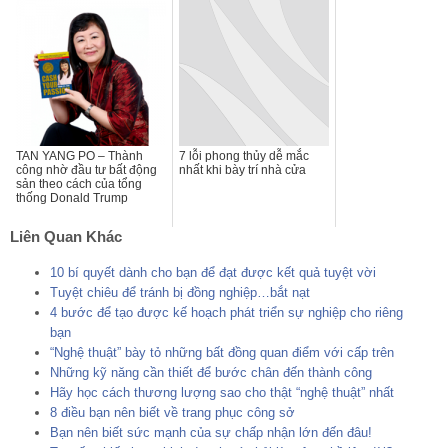
TAN YANG PO – Thành
7 lỗi phong thủy dễ mắc
công nhờ đầu tư bất động
nhất khi bày trí nhà cửa
sản theo cách của tổng
thống Donald Trump
Liên Quan Khác
10 bí quyết dành cho bạn để đạt được kết quả tuyệt vời
Tuyệt chiêu để tránh bị đồng nghiệp…bắt nạt
4 bước để tạo được kế hoạch phát triển sự nghiệp cho riêng
bạn
“Nghệ thuật” bày tỏ những bất đồng quan điểm với cấp trên
Những kỹ năng cần thiết để bước chân đến thành công
Hãy học cách thương lượng sao cho thật “nghệ thuật” nhất
8 điều bạn nên biết về trang phục công sở
Bạn nên biết sức mạnh của sự chấp nhận lớn đến đâu!