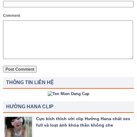
Comment
THÔNG TIN LIÊN HỆ
HƯỜNG HANA CLIP
Cực kích thích với clip Hường Hana chát sex
full và loạt ảnh khỏa thân không che