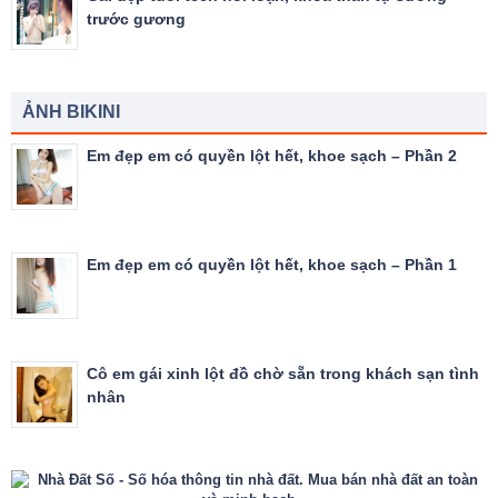
trước gương
ẢNH BIKINI
Em đẹp em có quyền lột hết, khoe sạch – Phần 2
Em đẹp em có quyền lột hết, khoe sạch – Phần 1
Cô em gái xinh lột đồ chờ sẵn trong khách sạn tình
nhân