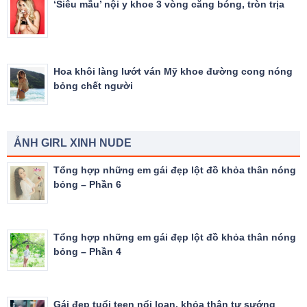
‘Siêu mẫu’ nội y khoe 3 vòng căng bóng, tròn trịa
Hoa khôi làng lướt ván Mỹ khoe đường cong nóng
bỏng chết người
ẢNH GIRL XINH NUDE
Tổng hợp những em gái đẹp lột đồ khỏa thân nóng
bỏng – Phần 6
Tổng hợp những em gái đẹp lột đồ khỏa thân nóng
bỏng – Phần 4
Gái đẹp tuổi teen nổi loạn, khỏa thân tự sướng