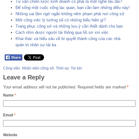
Tư vấn chiến lược kinh doanh có phải là một nghề lâu dài?
Để sống một cuộc sống lạc quan, bạn cần làm những điều này!
Những sai lầm ngớ ngẩn không nêm phạm phải nơi công sở
Một công việc lý tưởng sẽ có những biểu hiện gì?
Trang phục công sở và những lưu ý cần thiết dành cho bạn
Cách nhìn được người tài thông qua hồ sơ xin việc
Khai thác và hiểu sâu về bí quyết thành công của các nhà
quản trị nhân sự tài ba
Công việc
,
Nhân viên công sở
,
Thời sự
,
Tin tức
Leave a Reply
Your email address will not be published.
Required fields are marked
*
Name
*
Email
*
Website