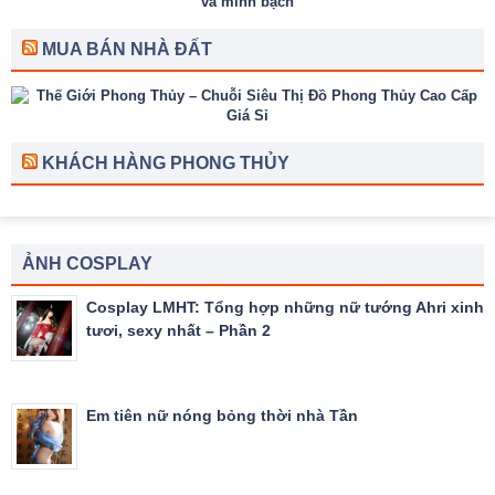
MUA BÁN NHÀ ĐẤT
KHÁCH HÀNG PHONG THỦY
ẢNH COSPLAY
Cosplay LMHT: Tổng hợp những nữ tướng Ahri xinh
tươi, sexy nhất – Phần 2
Em tiên nữ nóng bỏng thời nhà Tần