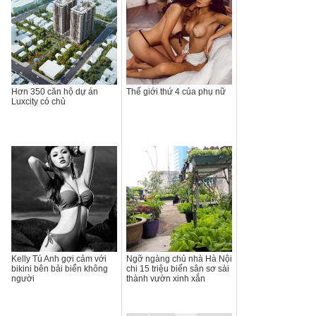
Hơn 350 căn hộ dự án
Thế giới thứ 4 của phụ nữ
Luxcity có chủ
Kelly Tú Anh gợi cảm với
Ngỡ ngàng chủ nhà Hà Nội
bikini bên bải biển không
chi 15 triệu biến sân sơ sài
người
thành vườn xinh xắn