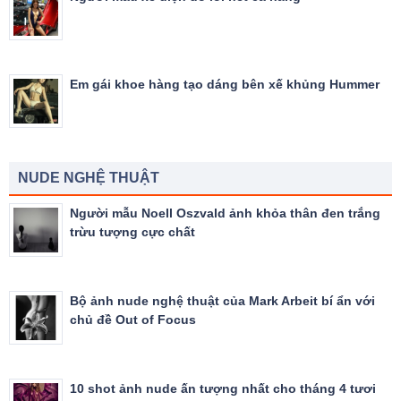
Em gái khoe hàng tạo dáng bên xế khủng Hummer
NUDE NGHỆ THUẬT
Người mẫu Noell Oszvald ảnh khỏa thân đen trắng
trừu tượng cực chất
Bộ ảnh nude nghệ thuật của Mark Arbeit bí ẩn với
chủ đề Out of Focus
10 shot ảnh nude ấn tượng nhất cho tháng 4 tươi