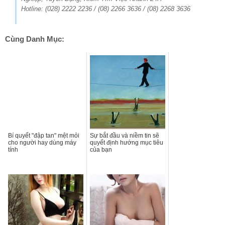
Hotline: (028) 2222 2236 / (08) 2266 3636 / (08) 2268 3636
Cùng Danh Mục:
Bí quyết "đập tan" mệt mỏi
Sự bắt đầu và niềm tin sẽ
cho người hay dùng máy
quyết định hướng mục tiêu
tính
của bạn