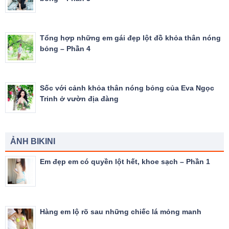
Tổng hợp những em gái đẹp lột đồ khỏa thân nóng
bỏng – Phần 4
Sốc với cảnh khỏa thân nóng bỏng của Eva Ngọc
Trinh ở vườn địa đàng
ẢNH BIKINI
Em đẹp em có quyền lột hết, khoe sạch – Phần 1
Hàng em lộ rõ sau những chiếc lá mỏng manh