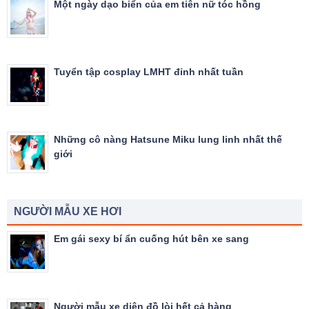
Một ngày dạo biển của em tiên nữ tóc hồng
Tuyển tập cosplay LMHT đỉnh nhất tuần
Những cô nàng Hatsune Miku lung linh nhất thế
giới
NGƯỜI MẪU XE HƠI
Em gái sexy bí ẩn cuống hút bên xe sang
Người mẫu xe diện đồ lòi hết cả hàng