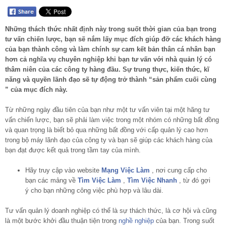
Những thách thức nhất định này trong suốt thời gian của bạn trong
tư vấn chiến lược, bạn sẽ nắm lấy mục đích giúp đỡ các khách hàng
của bạn thành công và làm chính sự cam kết bản thân cá nhân bạn
hơn cả nghĩa vụ chuyên nghiệp khi bạn tư vấn với nhà quản lý có
thâm niên của các công ty hàng đầu. Sự trung thực, kiến thức, kĩ
năng và quyền lãnh đạo sẽ tự động trở thành “sản phẩm cuối cùng
” của mục đích này.
Từ những ngày đầu tiên của bạn như một tư vấn viên tại một hãng tư
vấn chiến lược, bạn sẽ phải làm việc trong một nhóm có những bất đồng
và quan trọng là biết bỏ qua những bất đồng với cấp quản lý cao hơn
trong bộ máy lãnh đạo của công ty và bạn sẽ giúp các khách hàng của
bạn đạt được kết quả trong tầm tay của mình.
Hãy truy cập vào website
Mạng Việc Làm
, nơi cung cấp cho
bạn các mảng về
Tìm Việc Làm
,
Tìm Việc Nhanh
, từ đó gợi
ý cho bạn những công việc phù hợp và lâu dài.
Tư vấn quản lý doanh nghiệp có thể là sự thách thức, là cơ hội và cũng
là một bước khởi đầu thuận tiện trong
nghề nghiệp
của bạn. Trong suốt