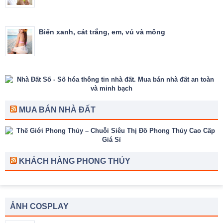
Biển xanh, cát trắng, em, vú và mông
MUA BÁN NHÀ ĐẤT
KHÁCH HÀNG PHONG THỦY
ẢNH COSPLAY