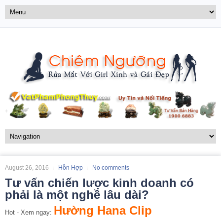
August 26, 2016
Hỗn Hợp
No comments
Tư vấn chiến lược kinh doanh có
phải là một nghề lâu dài?
Hường Hana Clip
Hot - Xem ngay: