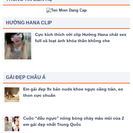
HƯỜNG HANA CLIP
Cực kích thích với clip Hường Hana chát sex
full và loạt ảnh khỏa thân không che
GÁI ĐẸP CHÂU Á
Em gái đẹp 9x bán nude khoe ngực căng tràn, eo
thon cực chuẩn
Cuộc “đấu ngực” nóng bỏng chảy máu mũi của 2
em gái đẹp nhất Trung Quốc