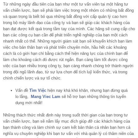
Từ những ngày đầu tiên của bạn như một tư vấn viên tại một hãng tư
vấn chiến lược, bạn sẽ phải làm việc trong một nhóm có những bất đồng
và quan trọng là biết bỏ qua những bất đồng với cấp quản lý cao hơn
trong bộ máy lãnh đạo của công ty và bạn sẽ giúp các khách hàng của
bạn đạt được kết quả trong tầm tay của mình. Các hãng sẽ cung cấp cho
bạn các công cụ bạn cần để phát triển nghề nghiệp của bạn một cách
nhanh nhất có thể. Những người giám sát bạn sẽ khuyến khích bạn làm
việc cho bản thân bạn và phát triển chuyên môn, hầu hết các khoảng
cách là có giới hạn chỉ bằng cách thể hiện năng lực của chính bạn để
làm cho khoảng cách đó được rút ngắn. Bạn càng làm tốt được công
việc của bạn nhiều trong công ty, bạn càng nhanh chóng trở thành người
trong đội ngũ lãnh đạo, từ sự lựa chọn để tích luỹ kiến thức, và trong
chính chiến lược và sự tổ chức.
Vấn đề
Tìm Việc
hiện nay khá khó khăn, nhưng bạn đừng quá
lo lắng,
Mang Viec Lam
sẽ hỗ trợ bạn những thông tin tuyển
dụng mới nhất!
Những thách thức nhất định này trong suốt thời gian của bạn trong tư
vấn chiến lược, bạn sẽ nắm lấy mục đích giúp đỡ các khách hàng của
bạn thành công và làm chính sự cam kết bản thân cá nhân bạn hơn cả
nghĩa vụ chuyên nghiệp khi bạn tư vấn với nhà quản lý có thâm niên của