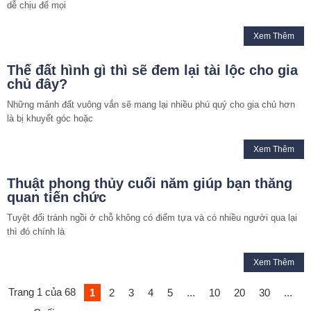
dễ chịu để mọi
Xem Thêm
Thế đất hình gì thì sẽ đem lại tài lộc cho gia
chủ đây?
Những mảnh đất vuông vắn sẽ mang lại nhiều phú quý cho gia chủ hơn
là bị khuyết góc hoặc
Xem Thêm
Thuật phong thủy cuối năm giúp bạn thăng
quan tiến chức
Tuyệt đối tránh ngồi ở chỗ không có điểm tựa và có nhiều người qua lại
thì đó chính là
Xem Thêm
Trang 1 của 68
1
2
3
4
5
...
10
20
30
...