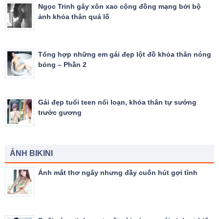
Ngọc Trinh gây xôn xao cộng đồng mạng bởi bộ
ảnh khỏa thân quá lố
Tổng hợp những em gái đẹp lột đồ khỏa thân nóng
bỏng – Phần 2
Gái đẹp tuổi teen nổi loạn, khỏa thân tự sướng
trước gương
ẢNH BIKINI
Ánh mắt thơ ngây nhưng đầy cuốn hút gợi tình