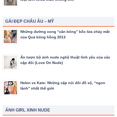
GÁI ĐẸP CHÂU ÂU – MỸ
Những đường cong “căn bóng” bốc lửa cháy mắt
của Quả bóng hồng 2013
Ấn tượn bộ ảnh nude nghệ thuật tình yêu của các
cặp đôi (Love On Nude)
Helen vs Kate: Những cặp núi đôi đồ sộ, “ngon
lành” nhất thế giới
ẢNH GIRL XINH NUDE