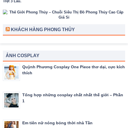
Trệt 3 Lầu.
KHÁCH HÀNG PHONG THỦY
ẢNH COSPLAY
Quỳnh Phương Cosplay One Piece thơ dại, cực kích
thích
Tổng hợp những cosplay chất nhất thế giới – Phần
1
Em tiên nữ nóng bỏng thời nhà Tần