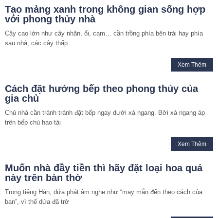
Tạo mảng xanh trong không gian sống hợp
với phong thủy nhà
Cây cao lớn như cây nhãn, ổi, cam… cần trồng phía bên trái hay phía
sau nhà, các cây thấp
Xem Thêm
Cách đặt hướng bếp theo phong thủy của
gia chủ
Chủ nhà cần tránh tránh đặt bếp ngay dưới xà ngang. Bởi xà ngang áp
trên bếp chủ hao tài
Xem Thêm
Muốn nhà đầy tiền thì hãy đặt loại hoa quả
này trên bàn thờ
Trong tiếng Hán, dứa phát âm nghe như “may mắn đến theo cách của
bạn”, vì thế dứa đã trở