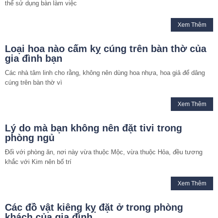
thể sử dụng bàn làm việc
Xem Thêm
Loại hoa nào cấm kỵ cúng trên bàn thờ của
gia đình bạn
Các nhà tâm linh cho rằng, không nên dùng hoa nhựa, hoa giả để dâng
cúng trên bàn thờ vì
Xem Thêm
Lý do mà bạn không nên đặt tivi trong
phòng ngủ
Đối với phòng ăn, nơi này vừa thuộc Mộc, vừa thuộc Hỏa, đều tương
khắc với Kim nên bố trí
Xem Thêm
Các đồ vật kiêng kỵ đặt ở trong phòng
khách của gia đình