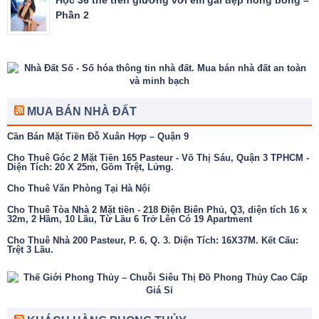
Phần 2
MUA BÁN NHÀ ĐẤT
Cần Bán Mặt Tiền Đỗ Xuân Hợp – Quận 9
Cho Thuê Góc 2 Mặt Tiền 165 Pasteur - Võ Thị Sáu, Quận 3 TPHCM -
Diện Tích: 20 X 25m, Gồm Trệt, Lửng.
Cho Thuê Văn Phòng Tại Hà Nội
Cho Thuê Tòa Nhà 2 Mặt tiền - 218 Điện Biên Phủ, Q3, diện tích 16 x
32m, 2 Hầm, 10 Lầu, Từ Lầu 6 Trở Lên Có 19 Apartment
Cho Thuê Nhà 200 Pasteur, P. 6, Q. 3. Diện Tích: 16X37M. Kết Cấu:
Trệt 3 Lầu.