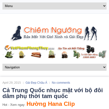
April 29, 2015
Gái Đẹp Châu Á
No comments
Cả Trung Quốc nhục mặt với bộ đôi
dâm phụ thời tam quốc
Hường Hana Clip
Hot - Xem ngay: