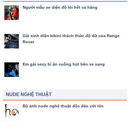
Người mẫu xe diện đồ lòi hết cả hàng
Gái xinh diện bikini thách thức độ dữ của Range
Rover
Em gái sexy bí ẩn cuống hút bên xe sang
NUDE NGHỆ THUẬT
Bộ ảnh nude nghệ thuật độc đáo với tóc