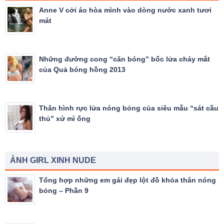
Anne V cởi áo hòa mình vào dòng nước xanh tươi
mát
Những đường cong “căn bóng” bốc lửa cháy mắt
của Quả bóng hồng 2013
Thân hình rực lửa nóng bỏng của siêu mẫu “sát cầu
thủ” xứ mì ống
ẢNH GIRL XINH NUDE
Tổng hợp những em gái đẹp lột đồ khỏa thân nóng
bỏng – Phần 9