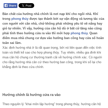
Bản chất của hướng nhà chính là nơi nạp khí cho ngôi nhà. Khí
trong
phong thủy
được tạo thành bởi sự vận động và tương tác của
con người với căn nhà, chứ không phải những yếu tố về nắng hay
gió tự nhiên. Vì vậy, hướng của căn hộ dù ở bất cứ tầng nào cũng
phải tính theo hướng cửa ra vào thì mới hợp
phong thủy
. Quan
điểm mua nhà chung cư dựa vào hướng ban công hay cửa sổ hoàn
toàn sai lầm.
Xác định hướng nhà ở là rất quan trọng, bởi nó liên quan đến việc tính
toán và thiết kế sao cho hợp phong thủy. Tuy nhiên, nhiều gia đình khi
mua căn hộ chung cư thường tranh cãi về hướng chính xác. Có người
cho rằng hướng nhà căn cứ theo hướng ban công, trong khi số lại cho
khẳng định là theo cửa chính.
Hướng chính là hướng cửa ra vào
Theo nguyên lý “khai môn lập hướng” trong phong thủy, hướng căn hộ