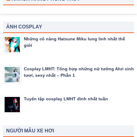
ẢNH COSPLAY
Những cô nàng Hatsune Miku lung linh nhất thế
giới
Cosplay LMHT: Tổng hợp những nữ tướng Ahri xinh
tươi, sexy nhất – Phần 1
Tuyển tập cosplay LMHT đỉnh nhất tuần
NGƯỜI MẪU XE HƠI