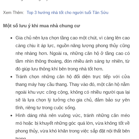
Xem Thêm:
Top 3 hướng nhà tốt cho người tuổi Tân Sửu
Một số lưu ý khi mua nhà chung cư
Gia chủ nên lựa chọn tầng cao một chút, vì càng lên cao
càng chịu ít áp lực, nguồn năng lượng phong thủy cũng
nhẹ nhàng hơn. Ngoài ra, những căn hộ ở tầng cao có
tầm nhìn thông thoáng, đón nhiều ánh sáng tự nhiên, từ
đó giúp lưu thông khí bên trong nhà tốt hơn.
Tránh chọn những căn hộ đối diện trực tiếp với cửa
thang máy hay cầu thang. Thay vào đó, một căn hộ nằm
ngoài khu vực công cộng, không có nhiều người qua lại
sẽ là lựa chọn lý tưởng cho gia chủ, đảm bảo sự yên
tĩnh, riêng tư trong cuộc sống.
Hình dáng nhà nên vuông vức, tránh những căn méo
mó hoặc bị khuyết những góc quá lớn, vừa không tốt về
phong thủy, vừa khó khăn trong việc sắp đặt nội thất bên
trong.