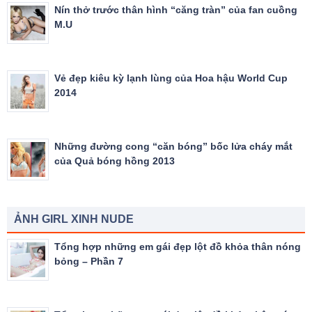
Nín thở trước thân hình “căng tràn” của fan cuồng
M.U
Vẻ đẹp kiêu kỳ lạnh lùng của Hoa hậu World Cup
2014
Những đường cong “căn bóng” bốc lửa cháy mắt
của Quả bóng hồng 2013
ẢNH GIRL XINH NUDE
Tổng hợp những em gái đẹp lột đồ khỏa thân nóng
bỏng – Phần 7