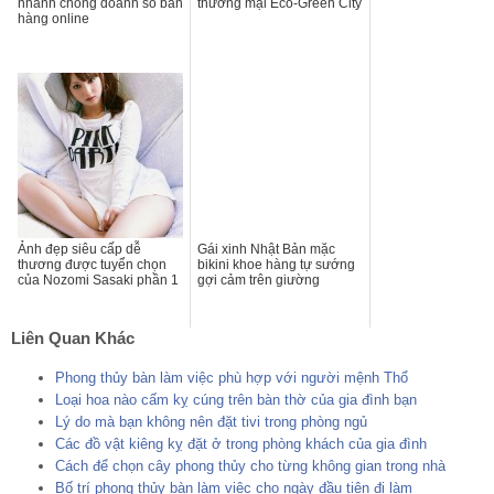
nhanh chóng doanh số bán
thương mại Eco-Green City
hàng online
Ảnh đẹp siêu cấp dễ
Gái xinh Nhật Bản mặc
thương được tuyển chọn
bikini khoe hàng tự sướng
của Nozomi Sasaki phần 1
gợi cảm trên giường
Liên Quan Khác
Phong thủy bàn làm việc phù hợp với người mệnh Thổ
Loại hoa nào cấm kỵ cúng trên bàn thờ của gia đình bạn
Lý do mà bạn không nên đặt tivi trong phòng ngủ
Các đồ vật kiêng kỵ đặt ở trong phòng khách của gia đình
Cách để chọn cây phong thủy cho từng không gian trong nhà
Bố trí phong thủy bàn làm việc cho ngày đầu tiên đi làm