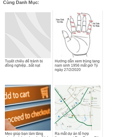
Cùng Danh Mục:
Tuyệt chiêu để tránh bị
Hướng dẫn xem trùng tang
đồng nghiệp...bắt nạt
nam sinh 1956 mất giờ Tý
ngày 27/2/2020
Mẹo giúp bạn làm tăng
Ra mắt dự án tổ hợp