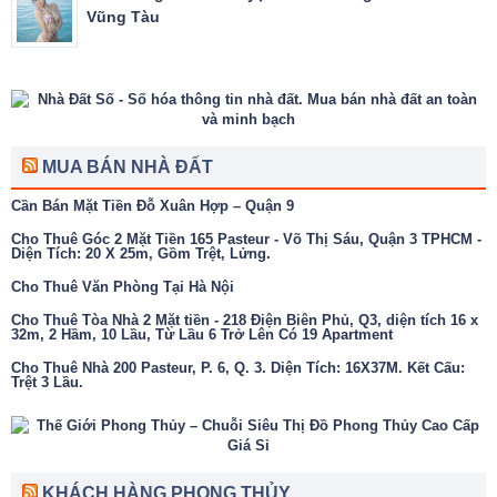
Vũng Tàu
MUA BÁN NHÀ ĐẤT
Cần Bán Mặt Tiền Đỗ Xuân Hợp – Quận 9
Cho Thuê Góc 2 Mặt Tiền 165 Pasteur - Võ Thị Sáu, Quận 3 TPHCM -
Diện Tích: 20 X 25m, Gồm Trệt, Lửng.
Cho Thuê Văn Phòng Tại Hà Nội
Cho Thuê Tòa Nhà 2 Mặt tiền - 218 Điện Biên Phủ, Q3, diện tích 16 x
32m, 2 Hầm, 10 Lầu, Từ Lầu 6 Trở Lên Có 19 Apartment
Cho Thuê Nhà 200 Pasteur, P. 6, Q. 3. Diện Tích: 16X37M. Kết Cấu:
Trệt 3 Lầu.
KHÁCH HÀNG PHONG THỦY