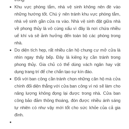
Khu vực phòng tắm, nhà vệ sinh không nên đè vào
những hướng tốt. Chú ý nên tránh khu vực phòng tắm,
nhà vệ sinh gần cửa ra vào. Nhà vệ sinh đặt giữa nhà
về phong thủy là vô cùng xấu vì đây là nơi chứa nhiều
uế khí và sẽ ảnh hưởng đến toàn bộ các phòng trong
nhà.
Do diện tích hẹp, rất nhiều căn hộ chung cư mở cửa là
nhìn ngay thấy bếp. Đây là kiêng kỵ cần tránh trong
phong thủy. Gia chủ có thể dùng vách ngăn hay vật
dụng trang trí để che chắn tạo sự kín đáo.
Đối với ban công cần tránh chọn những căn hộ mà cửa
chính đối diện thẳng với cửa ban công vì nó sẽ làm cho
năng lượng không đọng lại được trong nhà. Cửa ban
công bảo đảm thông thoáng, đón được nhiều ánh sáng
tự nhiên có như vậy mới tốt cho sức khỏe của cả gia
đình.