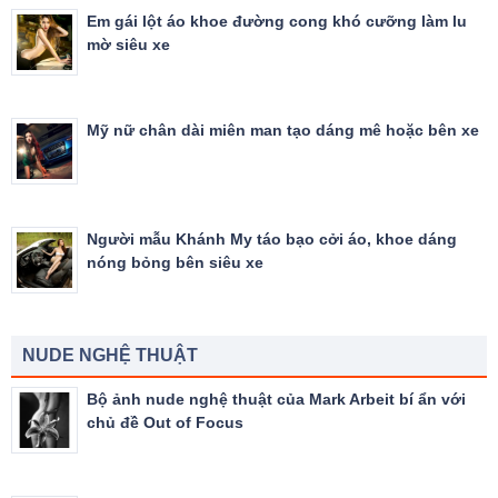
Em gái lột áo khoe đường cong khó cưỡng làm lu
mờ siêu xe
Mỹ nữ chân dài miên man tạo dáng mê hoặc bên xe
Người mẫu Khánh My táo bạo cởi áo, khoe dáng
nóng bỏng bên siêu xe
NUDE NGHỆ THUẬT
Bộ ảnh nude nghệ thuật của Mark Arbeit bí ẩn với
chủ đề Out of Focus