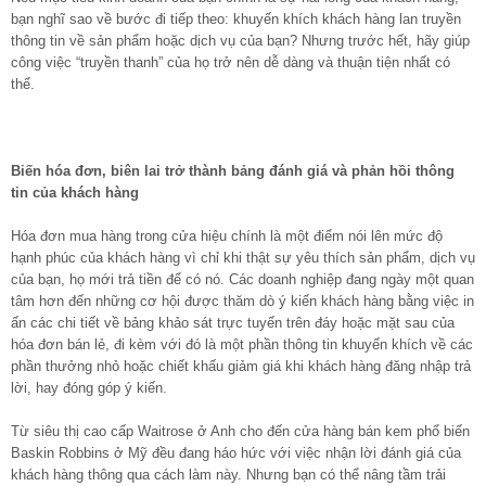
bạn nghĩ sao về bước đi tiếp theo: khuyến khích khách hàng lan truyền
thông tin về sản phẩm hoặc dịch vụ của bạn? Nhưng trước hết, hãy giúp
công việc “truyền thanh” của họ trở nên dễ dàng và thuận tiện nhất có
thể.
Biến hóa đơn, biên lai trở thành bảng đánh giá và phản hồi thông
tin của khách hàng
Hóa đơn mua hàng trong cửa hiệu chính là một điểm nói lên mức độ
hạnh phúc của khách hàng vì chỉ khi thật sự yêu thích sản phẩm, dịch vụ
của bạn, họ mới trả tiền để có nó. Các doanh nghiệp đang ngày một quan
tâm hơn đến những cơ hội được thăm dò ý kiến khách hàng bằng việc in
ấn các chi tiết về bảng khảo sát trực tuyến trên đáy hoặc mặt sau của
hóa đơn bán lẻ, đi kèm với đó là một phần thông tin khuyến khích về các
phần thưởng nhỏ hoặc chiết khấu giảm giá khi khách hàng đăng nhập trả
lời, hay đóng góp ý kiến.
Từ siêu thị cao cấp Waitrose ở Anh cho đến cửa hàng bán kem phổ biến
Baskin Robbins ở Mỹ đều đang háo hức với việc nhận lời đánh giá của
khách hàng thông qua cách làm này. Nhưng bạn có thể nâng tầm trải