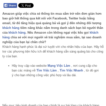
Amazon giúp việc chia sẻ thông tin mua sắm trở nên đơn giản hơn
bao giờ hết thông qua kết nối với Facebook, Twitter hoặc bằng
email, từ đó tăng hiệu quả quảng bá và gợi ý đến những đối tượng
khách hàng
tiềm năng khác nằm trong danh sách bạn bè người thân
của
khách hàng
. Nếu Amazon còn không ngại việc kêu gọi
khách
hàng
chia sẻ với mọi người về trải nghiệm mua sắm, tại sao doanh
nghiệp của bạn lại chần chừ?
Khách hàng hạnh phúc là đại sứ tuyệt vời cho nhãn hiệu của bạn. Hãy hỗ
trợ các phương tiện hữu ích để khách hàng sẵn sàng quảng bá cho công
ty của bạn.
Hãy truy cập vào website
Mạng Việc Làm
, nơi cung cấp cho
bạn các mảng về
Tìm Việc Làm
,
Tìm Việc Nhanh
, từ đó gợi
ý cho bạn những công việc phù hợp và lâu dài.
Nếu mục tiêu kinh doanh của bạn chính là sự hài lòng của khách hàng,