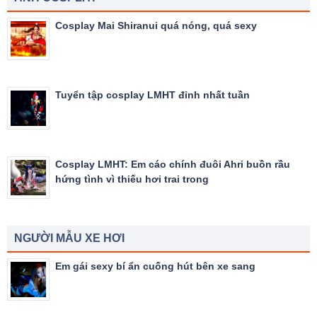
Cosplay Mai Shiranui quá nóng, quá sexy
Tuyển tập cosplay LMHT đỉnh nhất tuần
Cosplay LMHT: Em cáo chính đuôi Ahri buồn rầu
hứng tình vì thiếu hơi trai trong
NGƯỜI MẪU XE HƠI
Em gái sexy bí ẩn cuống hút bên xe sang