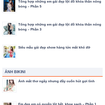
Tổng hợp những em gái đẹp lột đồ khỏa thân nóng
bỏng – Phần 5
Tổng hợp những em gái đẹp lột đồ khỏa thân nóng
bỏng – Phần 3
Siêu mẫu gái đẹp show hàng tức mắt khó đỡ
ẢNH BIKINI
Ánh mắt thơ ngây nhưng đầy cuốn hút gợi tình
Em đẹp em có quyền lột hết, khoe sạch – Phần 1