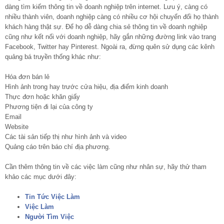
dàng tìm kiếm thông tin về doanh nghiệp trên internet. Lưu ý, càng có
nhiều thành viên, doanh nghiệp càng có nhiều cơ hội chuyển đổi họ thành
khách hàng thật sự. Để họ dễ dàng chia sẻ thông tin về doanh nghiệp
cũng như kết nối với doanh nghiệp, hãy gắn những đường link vào trang
Facebook, Twitter hay Pinterest. Ngoài ra, đừng quên sử dụng các kênh
quảng bá truyền thống khác như:
Hóa đơn bán lẻ
Hình ảnh trong hay trước cửa hiệu, địa điểm kinh doanh
Thực đơn hoặc khăn giấy
Phương tiện đi lại của công ty
Email
Website
Các tài sản tiếp thị như hình ảnh và video
Quảng cáo trên báo chí địa phương.
Cần thêm thông tin về các việc làm cũng như nhân sự, hãy thử tham
khảo các mục dưới đây:
Tin Tức Việc Làm
Việc Làm
Người Tìm Việc