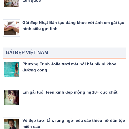
tam quốc
Gái đẹp Nhật Bản tạo dáng khoe với ảnh em gái tạo
hình siêu gợi tình
GÁI ĐẸP VIỆT NAM
Phương Trinh Jolie tươi mát nổi bật bikini khoe
đường cong
Em gái tuổi teen xinh đẹp mộng mị 18+ cực chất
Vẻ đẹp tươi tắn, rạng ngời của các thiếu nữ dân tộc
miền sâu