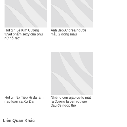
Hot girl Lê Kim Cương
Ảnh đẹp Andrea người
tuyệt phẩm sexy của phụ
mẫu 2 dòng máu
nữ nội trợ
Hot girl 9x Tiệp Hi đã làm
Những con giáp cứ ló mặt
náo loạn cả Xứ Đài
ra đường là tiền rớt vào
đầu đè ngộp thở
Liên Quan Khác