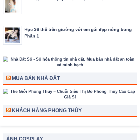
Học 36 thế trên giường với em gái đẹp nóng bỏng –
Phần 1
MUA BÁN NHÀ ĐẤT
KHÁCH HÀNG PHONG THỦY
ẢNH COSPLAY