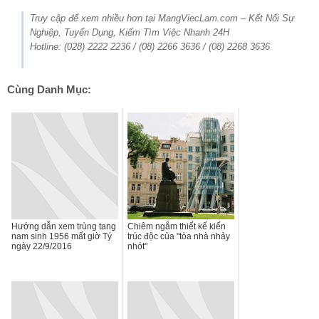
Truy cập để xem nhiều hơn tại MangViecLam.com – Kết Nối Sự
Nghiệp, Tuyển Dụng, Kiếm Tìm Việc Nhanh 24H
Hotline: (028) 2222 2236 / (08) 2266 3636 / (08) 2268 3636
Cùng Danh Mục:
Hướng dẫn xem trùng tang
Chiêm ngắm thiết kế kiến
nam sinh 1956 mất giờ Tý
trúc độc của "tòa nhà nhảy
ngày 22/9/2016
nhót"