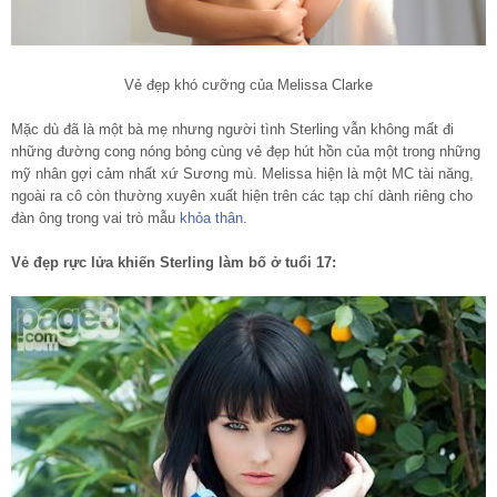
Vẻ đẹp khó cưỡng của Melissa Clarke
Mặc dù đã là một bà mẹ nhưng người tình Sterling vẫn không mất đi
những đường cong nóng bỏng cùng vẻ đẹp hút hồn của một trong những
mỹ nhân gợi cảm nhất xứ Sương mù. Melissa hiện là một MC tài năng,
ngoài ra cô còn thường xuyên xuất hiện trên các tạp chí dành riêng cho
đàn ông trong vai trò mẫu
khỏa thân
.
Vẻ đẹp rực lửa khiến Sterling làm bố ở tuổi 17: