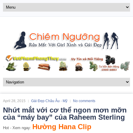
April 28, 2015
Gái Đẹp Châu Âu - Mỹ
No comments
Nhứt mắt với cơ thể ngon mơn mỡn
của “máy bay” của Raheem Sterling
Hường Hana Clip
Hot - Xem ngay: