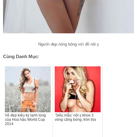
Người đẹp nóng bỏng với đồ nội y
Cùng Danh Mục:
Vẻ đẹp kiêu kỳ lạnh lùng
‘Siêu mẫu’ nội y khoe 3
của Hoa hậu World Cup
vòng căng bóng, tròn trịa
2014