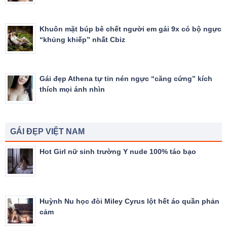
Khuôn mặt búp bê chết người em gái 9x có bộ ngực
“khủng khiếp” nhất Cbiz
Gái đẹp Athena tự tin nén ngực “căng cứng” kích
thích mọi ánh nhìn
GÁI ĐẸP VIỆT NAM
Hot Girl nữ sinh trường Y nude 100% táo bạo
Huỳnh Nu học đòi Miley Cyrus lột hết áo quần phản
cảm