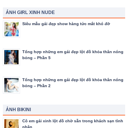
ẢNH GIRL XINH NUDE
Siêu mẫu gái đẹp show hàng tức mắt khó đỡ
Tổng hợp những em gái đẹp lột đồ khỏa thân nóng
bỏng – Phần 5
Tổng hợp những em gái đẹp lột đồ khỏa thân nóng
bỏng – Phần 2
ẢNH BIKINI
Cô em gái xinh lột đồ chờ sẵn trong khách sạn tình
nhân