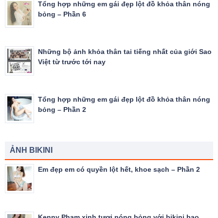
Tổng hợp những em gái đẹp lột đồ khỏa thân nóng
bỏng – Phần 6
Những bộ ảnh khỏa thân tai tiếng nhất của giới Sao
Việt từ trước tới nay
Tổng hợp những em gái đẹp lột đồ khỏa thân nóng
bỏng – Phần 2
ẢNH BIKINI
Em đẹp em có quyền lột hết, khoe sạch – Phần 2
Kenny Phạm xinh tươi nóng bỏng với bikini bạo