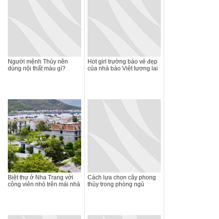
Người mệnh Thủy nên
Hot girl trường báo vẻ đẹp
dùng nội thất màu gì?
của nhà báo Việt tương lai
Biệt thự ở Nha Trang với
Cách lựa chọn cây phong
công viên nhỏ trên mái nhà
thủy trong phòng ngủ