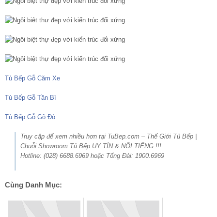
Tủ Bếp Gỗ Căm Xe
Tủ Bếp Gỗ Tần Bì
Tủ Bếp Gỗ Gõ Đỏ
Truy cập để xem nhiều hơn tại TuBep.com – Thế Giới Tủ Bếp |
Chuỗi Showroom Tủ Bếp UY TÍN & NỔI TIẾNG !!!
Hotline: (028) 6688.6969 hoặc Tổng Đài: 1900.6969
Cùng Danh Mục: