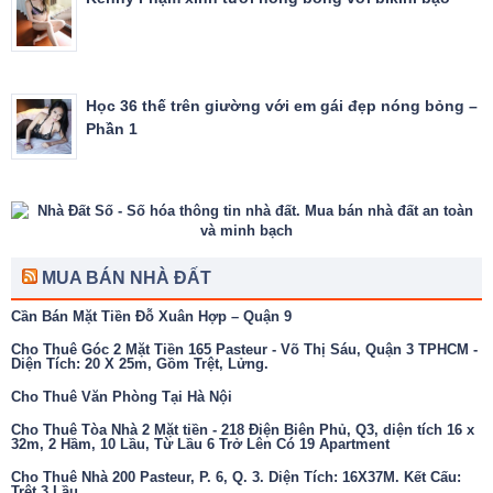
Học 36 thế trên giường với em gái đẹp nóng bỏng –
Phần 1
MUA BÁN NHÀ ĐẤT
Cần Bán Mặt Tiền Đỗ Xuân Hợp – Quận 9
Cho Thuê Góc 2 Mặt Tiền 165 Pasteur - Võ Thị Sáu, Quận 3 TPHCM -
Diện Tích: 20 X 25m, Gồm Trệt, Lửng.
Cho Thuê Văn Phòng Tại Hà Nội
Cho Thuê Tòa Nhà 2 Mặt tiền - 218 Điện Biên Phủ, Q3, diện tích 16 x
32m, 2 Hầm, 10 Lầu, Từ Lầu 6 Trở Lên Có 19 Apartment
Cho Thuê Nhà 200 Pasteur, P. 6, Q. 3. Diện Tích: 16X37M. Kết Cấu:
Trệt 3 Lầu.