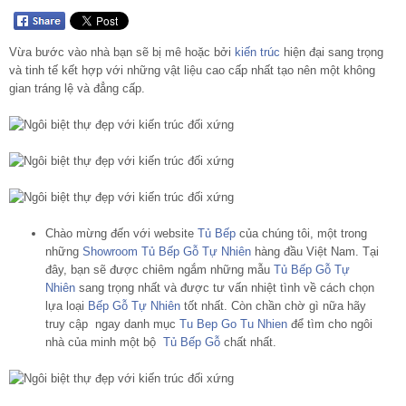
Vừa bước vào nhà bạn sẽ bị mê hoặc bởi
kiến trúc
hiện đại sang trọng
và tinh tế kết hợp với những vật liệu cao cấp nhất tạo nên một không
gian tráng lệ và đẳng cấp.
Chào mừng đến với website
Tủ Bếp
của chúng tôi, một trong
những
Showroom Tủ Bếp Gỗ Tự Nhiên
hàng đầu Việt Nam. Tại
đây, bạn sẽ được chiêm ngắm những mẫu
Tủ Bếp Gỗ Tự
Nhiên
sang trọng nhất và được tư vấn nhiệt tình về cách chọn
lựa loại
Bếp Gỗ Tự Nhiên
tốt nhất. Còn chần chờ gì nữa hãy
truy cập ngay danh mục
Tu Bep Go Tu Nhien
để tìm cho ngôi
nhà của minh một bộ
Tủ Bếp Gỗ
chất nhất.