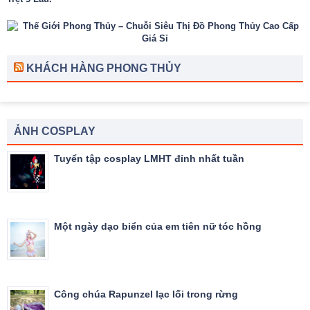
KHÁCH HÀNG PHONG THỦY
ẢNH COSPLAY
Tuyển tập cosplay LMHT đỉnh nhất tuần
Một ngày dạo biển của em tiên nữ tóc hồng
Công chúa Rapunzel lạc lối trong rừng