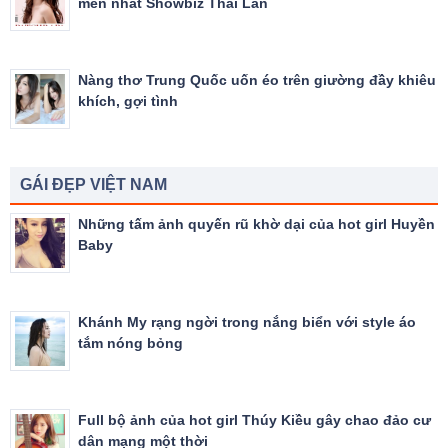
mến nhất Showbiz Thái Lan
Nàng thơ Trung Quốc uốn éo trên giường đầy khiêu
khích, gợi tình
GÁI ĐẸP VIỆT NAM
Những tấm ảnh quyến rũ khờ dại của hot girl Huyền
Baby
Khánh My rạng ngời trong nắng biển với style áo
tắm nóng bỏng
Full bộ ảnh của hot girl Thúy Kiều gây chao đảo cư
dân mạng một thời