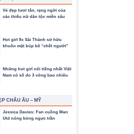
Vẻ đẹp tươi tắn, rạng ngời của
các thiếu nữ dân tộc miền sâu
Hot girl 9x Sài Thành sở hữu
khuôn mặt búp bê “chết người”
Những hot girl nổi tiếng nhất Việt
Nam có số đo 3 vòng bao nhiêu
ẸP CHÂU ÂU – MỸ
Jessica Davies: Fan cuồng Man
Utd nóng bỏng ngực trần