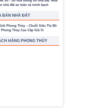
 BÁN NHÀ ĐẤT
ÁCH HÀNG PHONG THỦY