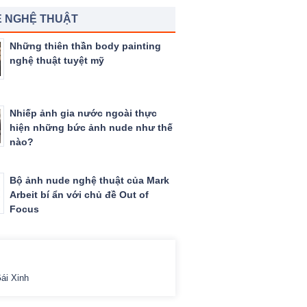
 NGHỆ THUẬT
Những thiên thần body painting
nghệ thuật tuyệt mỹ
Nhiếp ảnh gia nước ngoài thực
hiện những bức ảnh nude như thế
nào?
Bộ ảnh nude nghệ thuật của Mark
Arbeit bí ẩn với chủ đề Out of
Focus
ái Xinh