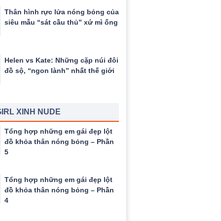
Thân hình rực lửa nóng bỏng của
siêu mẫu “sát cầu thủ” xứ mì ống
Helen vs Kate: Những cặp núi đôi
đồ sộ, “ngon lành” nhất thế giới
IRL XINH NUDE
Tổng hợp những em gái đẹp lột
đồ khỏa thân nóng bỏng – Phần
5
Tổng hợp những em gái đẹp lột
đồ khỏa thân nóng bỏng – Phần
4