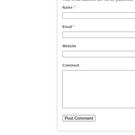
Name
*
Email
*
Website
Comment