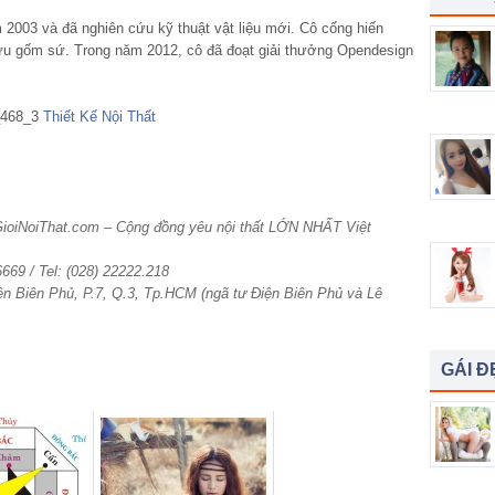
 2003 và đã nghiên cứu kỹ thuật vật liệu mới. Cô cống hiến
cứu gốm sứ. Trong năm 2012, cô đã đoạt giải thưởng Opendesign
Thiết Kế Nội Thất
GioiNoiThat.com – Cộng đồng yêu nội thất LỚN NHẤT Việt
6669 / Tel: (028) 22222.218
ện Biên Phủ, P.7, Q.3, Tp.HCM (ngã tư Điện Biên Phủ và Lê
GÁI Đ