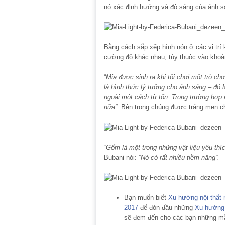
nó xác định hướng và độ sáng của ánh s
Bằng cách sắp xếp hình nón ở các vị trí k
cường độ khác nhau, tùy thuộc vào khoản
“
Mia được sinh ra khi tôi chơi một trò ch
là hình thức lý tưởng cho ánh sáng – đó 
ngoài một cách từ tốn. Trong trường hợp 
nữa”.
Bên trong chúng được tráng men ch
“
Gốm là một trong những vật liệu yêu thích
Bubani nói:
“Nó có rất nhiều tiềm năng”.
Bạn muốn biết
Xu hướng nội thất
2017
để đón đầu những
Xu hướng 
sẽ đem đến cho các bạn những 