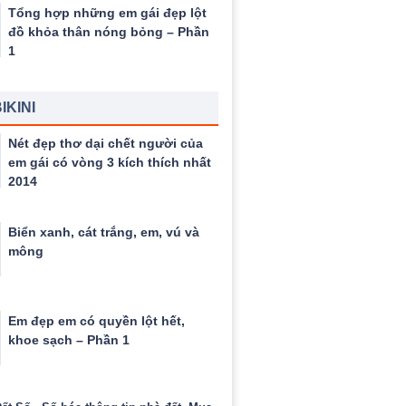
Tổng hợp những em gái đẹp lột
đồ khỏa thân nóng bỏng – Phần
1
IKINI
Nét đẹp thơ dại chết người của
em gái có vòng 3 kích thích nhất
2014
Biển xanh, cát trắng, em, vú và
mông
Em đẹp em có quyền lột hết,
khoe sạch – Phần 1