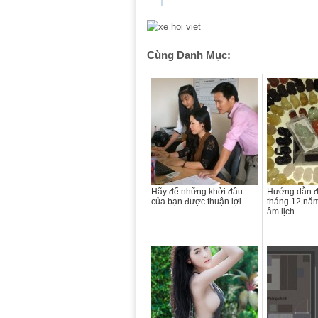
Cùng Danh Mục:
Hãy để những khởi đầu
Hướng dẫn đ
của bạn được thuận lợi
tháng 12 nă
âm lịch