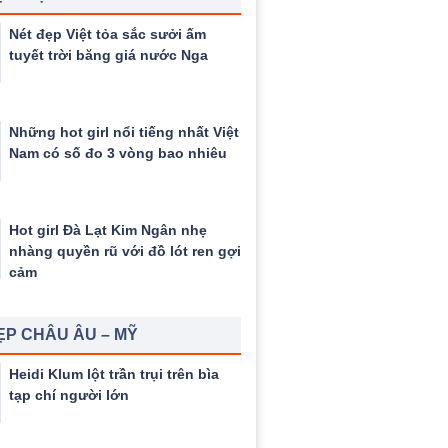
Nét đẹp Việt tỏa sắc sưởi ấm
tuyết trời băng giá nước Nga
Những hot girl nổi tiếng nhất Việt
Nam có số đo 3 vòng bao nhiêu
Hot girl Đà Lạt Kim Ngân nhẹ
nhàng quyền rũ với đồ lót ren gợi
cảm
ẸP CHÂU ÂU – MỸ
Heidi Klum lột trần trụi trên bìa
tạp chí người lớn