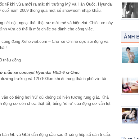
ốc tế khi vừa mới ra mắt thị trường Mỹ và Hàn Quốc. Hyundai
từ cuối năm 2009 thông qua một số showroom nhập khẩu.
 nét nội, ngoại thất thật sự mới mẻ và hiện đại. Chiếc xe này
đình vừa có thể là một chiếc xe dành cho công việc.
ẢNH B
y cộng đồng Xehoiviet.com – Chợ xe Online cực sôi động và
hất!
từ mẫu xe concept Hyundai HED-6 ix-Onic
đường trường và 12L/100km khi đi trong thành phố với tải
vẫn có tiếng hơi “rú” dù không có hiện tượng rung giật. Khả
 động cơ còn chưa thật tốt, tiếng “rè rè” của động cơ vẫn lọt
ên bản GL và GLS dẫn động cầu sau đi cùng hộp số sàn 5 cấp.