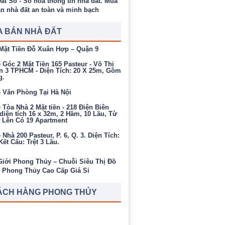
 BÁN NHÀ ĐẤT
Mặt Tiền Đỗ Xuân Hợp – Quận 9
Góc 2 Mặt Tiền 165 Pasteur - Võ Thị
n 3 TPHCM - Diện Tích: 20 X 25m, Gồm
g.
 Văn Phòng Tại Hà Nội
Tòa Nhà 2 Mặt tiền - 218 Điện Biên
diện tích 16 x 32m, 2 Hầm, 10 Lầu, Từ
ở Lên Có 19 Apartment
Nhà 200 Pasteur, P. 6, Q. 3. Diện Tích:
ết Cấu: Trệt 3 Lầu.
ÁCH HÀNG PHONG THỦY