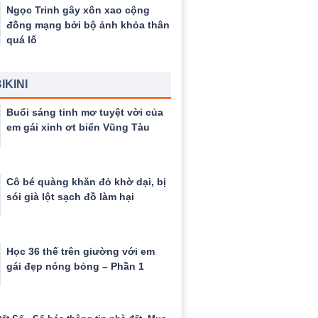
Ngọc Trinh gây xôn xao cộng
đồng mạng bởi bộ ảnh khỏa thân
quá lố
IKINI
Buổi sáng tinh mơ tuyệt vời của
em gái xinh ơt biển Vũng Tàu
Cô bé quàng khăn đỏ khờ dại, bị
sói già lột sạch đồ làm hại
Học 36 thế trên giường với em
gái đẹp nóng bỏng – Phần 1