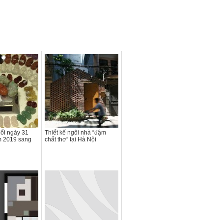
ổi ngày 31
Thiết kế ngôi nhà “đậm
m 2019 sang
chất thơ” tại Hà Nội