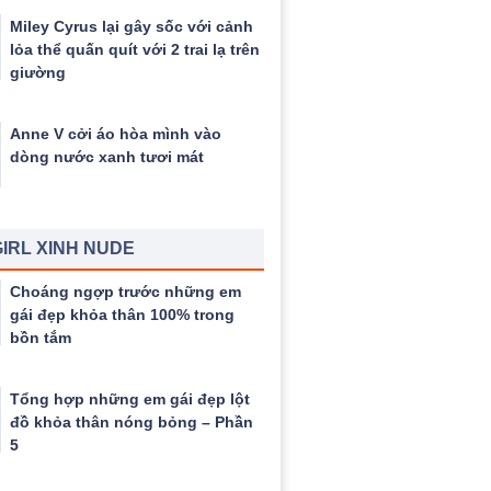
Miley Cyrus lại gây sốc với cảnh
lỏa thể quấn quít với 2 trai lạ trên
giường
Anne V cởi áo hòa mình vào
dòng nước xanh tươi mát
IRL XINH NUDE
Choáng ngợp trước những em
gái đẹp khỏa thân 100% trong
bồn tắm
Tổng hợp những em gái đẹp lột
đồ khỏa thân nóng bỏng – Phần
5