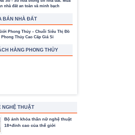
 BÁN NHÀ ĐẤT
ÁCH HÀNG PHONG THỦY
 NGHỆ THUẬT
Bộ ảnh khỏa thân nữ nghệ thuật
18+đỉnh cao của thế giới