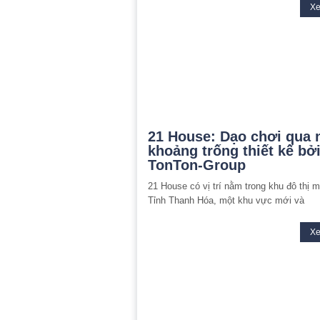
X
21 House: Dạo chơi qua
khoảng trống thiết kế bở
TonTon-Group
21 House có vị trí nằm trong khu đô thị 
Tỉnh Thanh Hóa, một khu vực mới và
X