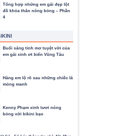
Tổng hợp những em gái đẹp lột
đồ khỏa thân nóng bỏng – Phần
4
IKINI
Buổi sáng tinh mơ tuyệt vời của
em gái xinh ơt biển Vũng Tàu
Hàng em lộ rõ sau những chiếc lá
mỏng manh
Kenny Phạm xinh tươi nóng
bỏng với bikini bạo