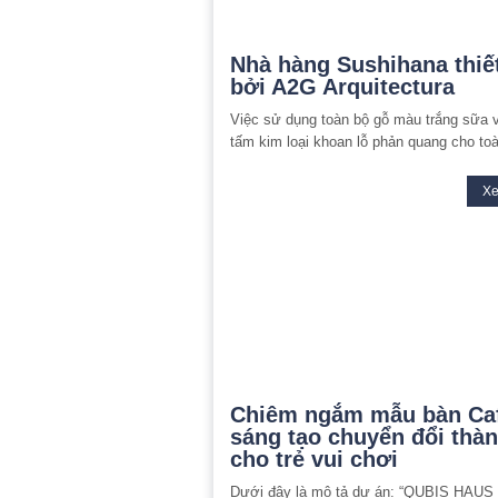
Nhà hàng Sushihana thiế
bởi A2G Arquitectura
Việc sử dụng toàn bộ gỗ màu trắng sữa 
tấm kim loại khoan lỗ phản quang cho to
X
Chiêm ngắm mẫu bàn Ca
sáng tạo chuyển đổi thà
cho trẻ vui chơi
Dưới đây là mô tả dự án: “QUBIS HAUS 