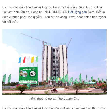
Căn hộ cao cấp The Easter City do Công ty Cổ phần Quốc Cường Gia
Lai làm chủ đầu tư, Công ty TNHH TM-ĐT-XD
Bất động sản
Nam Tiến là
đơn vị phân phối độc quyền. Hiện dự án đang được hoàn thiện bên ngoài
và nội thất.
Hình thực tế dự án The Easter City
Căn hộ cao cấp The Easter City hiện đang được chào bán trên thị trường