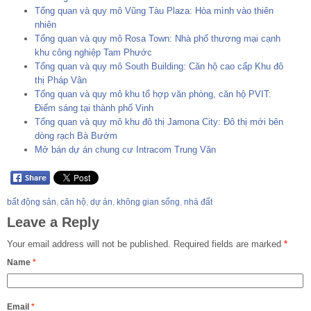
Tổng quan và quy mô Vũng Tàu Plaza: Hòa mình vào thiên
nhiên
Tổng quan và quy mô Rosa Town: Nhà phố thương mại cạnh
khu công nghiệp Tam Phước
Tổng quan và quy mô South Building: Căn hộ cao cấp Khu đô
thị Pháp Vân
Tổng quan và quy mô khu tổ hợp văn phòng, căn hộ PVIT:
Điểm sáng tại thành phố Vinh
Tổng quan và quy mô khu đô thị Jamona City: Đô thị mới bên
dòng rạch Bà Bướm
Mở bán dự án chung cư Intracom Trung Văn
bất động sản
,
căn hộ
,
dự án
,
không gian sống
,
nhà đất
Leave a Reply
Your email address will not be published.
Required fields are marked
*
Name
*
Email
*