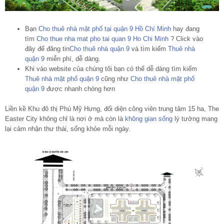
Bạn
Cho thuê nhà mặt phố tại quận 9 Hồ Chí Minh
hay đang
tìm
Cho thue nha mat pho tai quan 9 Ho Chi Minh
? Click vào
đây để đăng tin
Cho thuê nhà quận 9
và tìm kiếm
Thuê nhà
quận 9
miễn phí, dễ dàng.
Khi vào website của chúng tôi bạn có thể dễ dàng tìm kiếm
Thuê nhà mặt phố quận 9
cũng như
Cho thuê nhà mặt phố
quận 9
được nhanh chóng hơn
Liền kề Khu đô thị Phú Mỹ Hưng, đối diện công viên trung tâm 15 ha, The
Easter City không chỉ là nơi ở mà còn là
không gian sống
lý tưởng mang
lại cảm nhận thư thái, sống khỏe mỗi ngày.