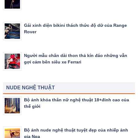
Gái xinh diện bikini thách thức độ dữ của Range
Rover
Người mẫu chân dài thon thả kín đáo những vẫn
gợi cảm bên siêu xe Ferrari
NUDE NGHỆ THUẬT
Bộ ảnh khỏa thân nữ nghệ thuật 18+đỉnh cao của
thế giới
Bộ ảnh nude nghệ thuật tuyệt đẹp của nhiếp ảnh
gia Nga