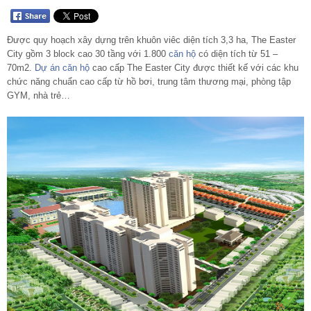
Được quy hoạch xây dựng trên khuôn viêc diện tích 3,3 ha, The Easter
City gồm 3 block cao 30 tầng với 1.800
căn hộ
có diện tích từ 51 –
70m2.
Dự án
căn hộ
cao cấp The Easter City được thiết kế với các khu
chức năng chuẩn cao cấp từ hồ bơi, trung tâm thương mại, phòng tập
GYM, nhà trẻ…