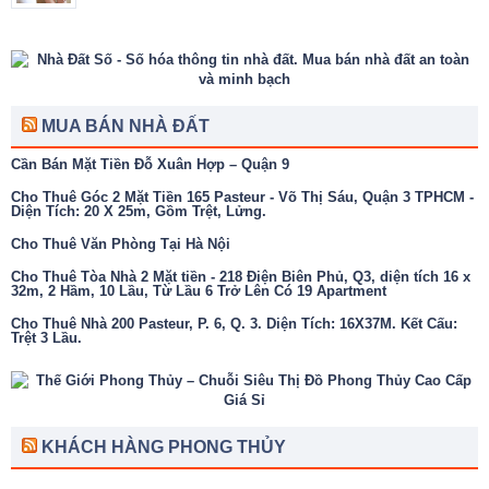
MUA BÁN NHÀ ĐẤT
Cần Bán Mặt Tiền Đỗ Xuân Hợp – Quận 9
Cho Thuê Góc 2 Mặt Tiền 165 Pasteur - Võ Thị Sáu, Quận 3 TPHCM -
Diện Tích: 20 X 25m, Gồm Trệt, Lửng.
Cho Thuê Văn Phòng Tại Hà Nội
Cho Thuê Tòa Nhà 2 Mặt tiền - 218 Điện Biên Phủ, Q3, diện tích 16 x
32m, 2 Hầm, 10 Lầu, Từ Lầu 6 Trở Lên Có 19 Apartment
Cho Thuê Nhà 200 Pasteur, P. 6, Q. 3. Diện Tích: 16X37M. Kết Cấu:
Trệt 3 Lầu.
KHÁCH HÀNG PHONG THỦY