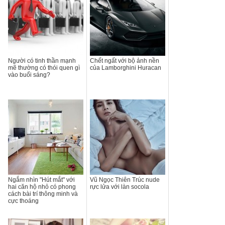
Người có tinh thần mạnh
Chết ngất với bộ ảnh nền
mẽ thường có thói quen gì
của Lamborghini Huracan
vào buổi sáng?
Ngắm nhìn "Hút mắt" với
Vũ Ngọc Thiên Trúc nude
hai căn hộ nhỏ có phong
rực lửa với làn socola
cách bài trí thông minh và
cực thoáng