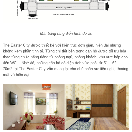
Mặt bằng tầng điển hình dự án
The Easter City được thiết kế với kiến trúc đơn giản, hiện đại nhưng
không kém phần tinh tế. Từng chi tiết bên trong căn hộ được tối ưu hóa
theo từng chức năng riêng từ phòng ngủ, phòng khách, khu vực bếp cho
đến WC… Nhờ đó, những căn hộ có diện tích vừa phải từ 51 – 62 –
70m2 tại The Easter City vẫn mang lại cho chủ nhân sự tiện nghi, thoáng
mát và hiện đại.