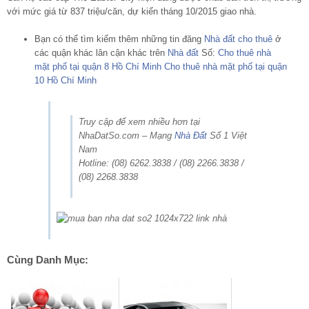
với mức giá từ 837 triệu/căn, dự kiến tháng 10/2015 giao nhà.
Bạn có thể tìm kiếm thêm những tin đăng
Nhà đất cho thuê
ở
các quận khác lân cận khác trên
Nhà đất
Số:
Cho thuê nhà
mặt phố tại quận 8 Hồ Chí Minh
Cho thuê nhà mặt phố tại quận
10 Hồ Chí Minh
Truy cập để xem nhiều hơn tại
NhaDatSo.com – Mạng
Nhà Đất
Số 1 Việt
Nam
Hotline: (08) 6262.3838 / (08) 2266.3838 /
(08) 2268.3838
Cùng Danh Mục: