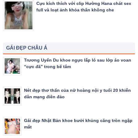
Cực kích thích với clip Hường Hana chát sex
full và loạt ảnh khỏa thân không che
GÁI ĐẸP CHÂU Á
Trương Uyển Du khoe ngực lấp ló sau lớp áo voan
“cực đã” trong bể tắm
Nét đẹp thơ thẩn của nữ hoàng nội y tuổi 20 khiến
dân mạng điên đảo
Gái đẹp Nhật Bản khoe bưởi khủng căng tròn ngập
mắt