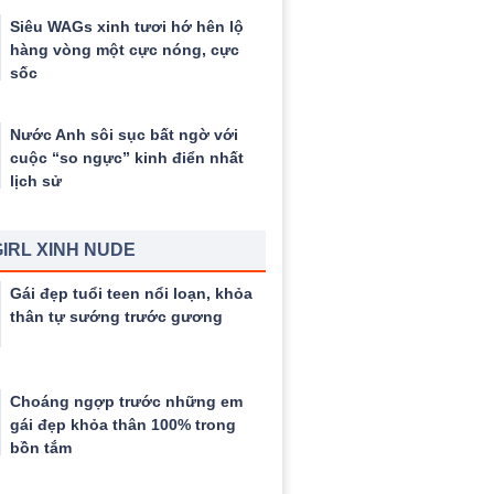
Siêu WAGs xinh tươi hớ hên lộ
hàng vòng một cực nóng, cực
sốc
Nước Anh sôi sục bất ngờ với
cuộc “so ngực” kinh điển nhất
lịch sử
IRL XINH NUDE
Gái đẹp tuổi teen nổi loạn, khỏa
thân tự sướng trước gương
Choáng ngợp trước những em
gái đẹp khỏa thân 100% trong
bồn tắm