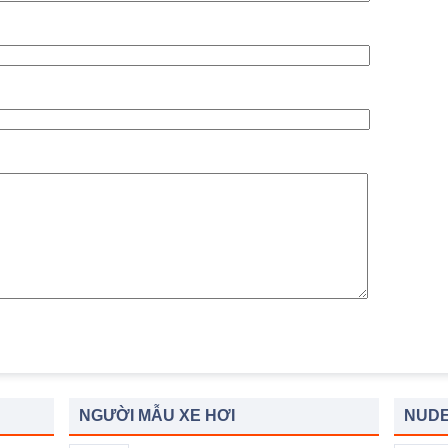
NGƯỜI MẪU XE HƠI
NUDE