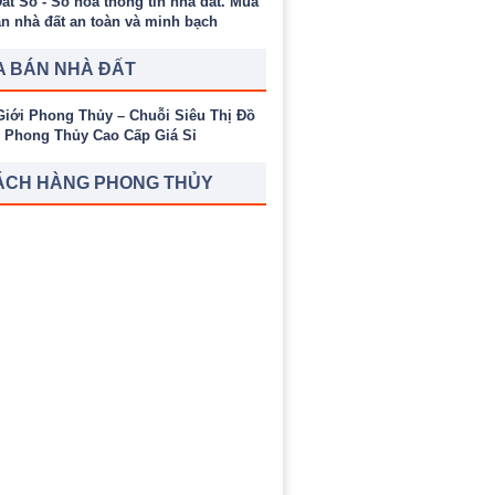
 BÁN NHÀ ĐẤT
ÁCH HÀNG PHONG THỦY