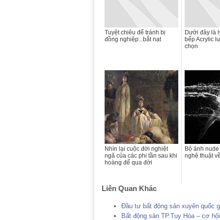
Tuyệt chiêu để tránh bị
Dưới đây là l
đồng nghiệp...bắt nạt
bếp Acrylic l
chọn
Nhìn lại cuộc đời nghiệt
Bộ ảnh nude
ngã của các phi tần sau khi
nghệ thuật v
hoàng đế qua đời
Liên Quan Khác
Đầu tư bất động sản xuyên quốc 
Bất động sản TP.Tuy Hòa – cơ hội 