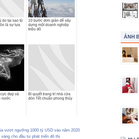
ý do tại sao tủ
10 bước đơn giản để xây
uôn là sự lựa
dựng một doanh nghiệp
triệu đô
ẢNH B
 cực đẹp và
Bí quyết trang trí nhà cửa
ề nước
đón Tết chuẩn phong thủy
gia vượt ngưỡng 1000 tỷ USD vào năm 2020
vàng cho đầu tư phát triển đô thị