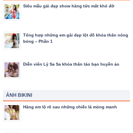
Siêu mẫu gái đẹp show hàng tức mắt khó đỡ
Tổng hợp những em gái đẹp lột đồ khỏa thân nóng
bỏng – Phần 1
Diễn viên Lý Sa Sa khỏa thân táo bạo huyền ảo
ẢNH BIKINI
Hàng em lộ rõ sau những chiếc lá mỏng manh