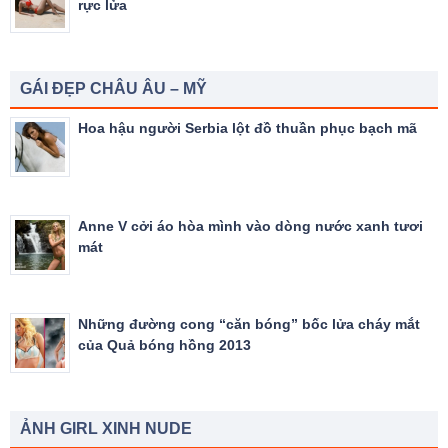
rực lửa
GÁI ĐẸP CHÂU ÂU – MỸ
Hoa hậu người Serbia lột đồ thuần phục bạch mã
Anne V cởi áo hòa mình vào dòng nước xanh tươi
mát
Những đường cong “căn bóng” bốc lửa cháy mắt
của Quả bóng hồng 2013
ẢNH GIRL XINH NUDE