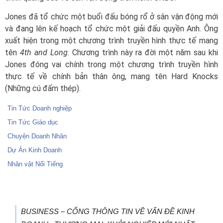
Jones đã tổ chức một buổi đấu bóng rổ ở sân vận động mới
và đang lên kế hoạch tổ chức một giải đấu quyền Anh. Ông
xuất hiện trong một chương trình truyền hình thực tế mang
tên
4th and Long
. Chương trình này ra đời một năm sau khi
Jones đóng vai chính trong một chương trình truyền hình
thực tế về chính bản thân ông, mang tên Hard Knocks
(Những cú đấm thép).
Tin Tức Doanh nghiệp
Tin Tức Giáo dục
Chuyện Doanh Nhân
Dự Án Kinh Doanh
Nhân vật Nổi Tiếng
BUSINESS – CỔNG THÔNG TIN VỀ VẤN ĐỀ KINH