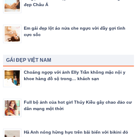
đẹp Châu Á
Em gái đẹp lột áo nửa che ngực vời đầy gợi tình
cực sốc
GÁI ĐẸP VIỆT NAM
Choáng ngợp với ảnh Elly Trần không mặc nội y
khoe hàng đồ sộ trong… khách sạn
Full bộ ảnh của hot girl Thúy Kiều gây chao đảo cư
dân mạng một thời
Hà Anh nóng hừng hực trên bãi biển với bikini đỏ