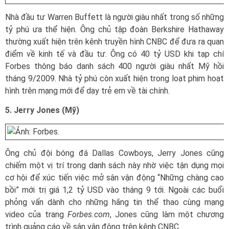
Nhà đầu tư Warren Buffett là người giàu nhất trong số những
tỷ phú ưa thể hiện. Ông chủ tập đoàn Berkshire Hathaway
thường xuất hiện trên kênh truyền hình CNBC để đưa ra quan
điểm về kinh tế và đầu tư. Ông có 40 tỷ USD khi tạp chí
Forbes thông báo danh sách 400 người giàu nhất Mỹ hồi
tháng 9/2009. Nhà tỷ phú còn xuất hiện trong loạt phim hoạt
hình trên mạng mới để dạy trẻ em về tài chính.
5. Jerry Jones (Mỹ)
Ông chủ đội bóng đá Dallas Cowboys, Jerry Jones cũng
chiếm một vị trí trong danh sách này nhờ việc tận dụng mọi
cơ hội để xúc tiến việc mở sân vận động “Những chàng cao
bồi” mới trị giá 1,2 tỷ USD vào tháng 9 tới. Ngoài các buổi
phỏng vấn dành cho những hãng tin thể thao cùng mạng
video của trang
Forbes.com
, Jones cũng làm một chương
trình quảng cáo về sân vận động trên kênh CNBC.