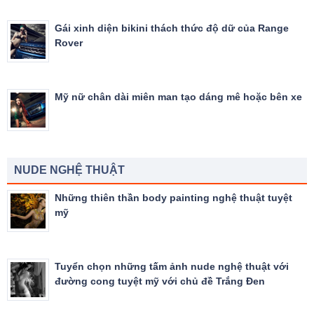
Gái xinh diện bikini thách thức độ dữ của Range
Rover
Mỹ nữ chân dài miên man tạo dáng mê hoặc bên xe
NUDE NGHỆ THUẬT
Những thiên thần body painting nghệ thuật tuyệt
mỹ
Tuyển chọn những tấm ảnh nude nghệ thuật với
đường cong tuyệt mỹ với chủ đề Trắng Đen