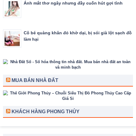
Ánh mắt thơ ngây nhưng đầy cuốn hút gợi tình
Cô bé quàng khăn đỏ khờ dại, bị sói già lột sạch đồ
làm hại
MUA BÁN NHÀ ĐẤT
KHÁCH HÀNG PHONG THỦY