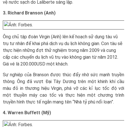
vệ nước sạch do Laliberte sáng lập.
3. Richard Branson (Anh)
Ông chủ tập đoàn Virgin (Anh) lên kế hoạch sử dụng tàu vũ
trụ tư nhân để khai phá dịch vụ du lịch không gian. Con tàu sẽ
thực hiện những đợt thử nghiệm trong năm 2009 và cung
cấp các chuyến du lịch vũ trụ vào không gian từ năm 2012.
Giá vé là 200.000USD một khách.
Sự nghiệp của Branson được thúc đẩy nhờ sức mạnh truyền
thông. Ông đã vượt Đại Tây Dương trên một khinh khí cầu
màu đỏ in thương hiệu Virgin, phá vỡ các kỉ lục tốc độ với
một thuyền máy cao tốc và thực hiện một chương trình
truyền hình thực tế ngắn mang tên “Nhà tỷ phú nổi loạn”.
4. Warren Buffett (Mỹ)