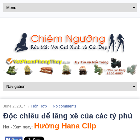
June 2, 2017
Hỗn Hợp
No comments
Độc chiêu để lăng xê của các tỷ phú
Hường Hana Clip
Hot - Xem ngay: