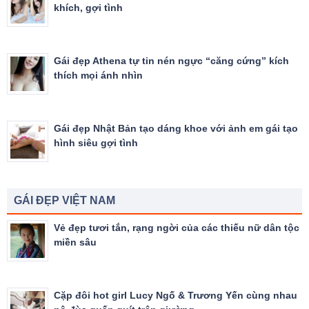
khích, gợi tình
Gái đẹp Athena tự tin nén ngực “căng cứng” kích
thích mọi ánh nhìn
Gái đẹp Nhật Bản tạo dáng khoe với ảnh em gái tạo
hình siêu gợi tình
GÁI ĐẸP VIỆT NAM
Vẻ đẹp tươi tắn, rạng ngời của các thiếu nữ dân tộc
miền sâu
Cặp đôi hot girl Lucy Ngố & Trương Yến cùng nhau