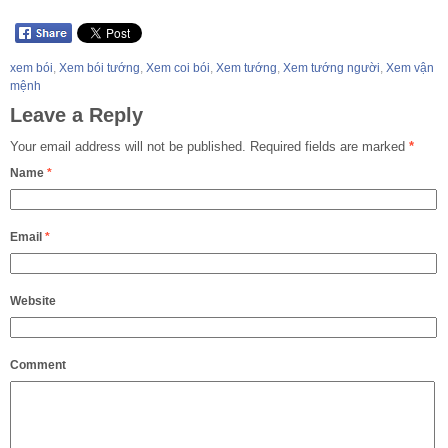
xem bói
,
Xem bói tướng
,
Xem coi bói
,
Xem tướng
,
Xem tướng người
,
Xem vận
mệnh
Leave a Reply
Your email address will not be published.
Required fields are marked
*
Name
*
Email
*
Website
Comment