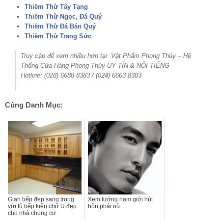
Thiềm Thừ Tây Tạng
Thiềm Thừ Ngọc, Đá Quý
Thiềm Thừ Đá Bán Quý
Thiềm Thừ Trang Sức
Truy cập để xem nhiều hơn tại Vật Phẩm Phong Thủy – Hệ
Thống Cửa Hàng Phong Thủy UY TÍN & NỔI TIẾNG
Hotline: (028) 6688 8383 / (024) 6663 8383
Cùng Danh Mục:
Gian bếp đẹp sang trọng
Xem tướng nam giới hút
với tủ bếp kiểu chữ U đẹp
hồn phái nữ
cho nhà chung cư