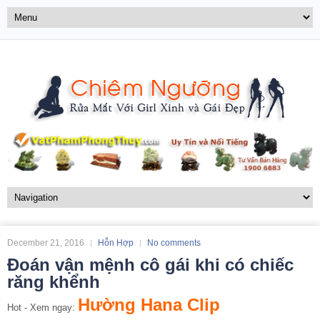
December 21, 2016
Hỗn Hợp
No comments
Đoán vận mệnh cô gái khi có chiếc
răng khểnh
Hường Hana Clip
Hot - Xem ngay: