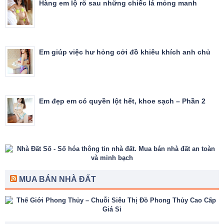
Hàng em lộ rõ sau những chiếc lá mỏng manh
Em giúp việc hư hỏng cởi đồ khiêu khích anh chủ
Em đẹp em có quyền lột hết, khoe sạch – Phần 2
MUA BÁN NHÀ ĐẤT