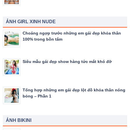
ẢNH GIRL XINH NUDE
Choáng ngợp trước những em gái đẹp khỏa thân
100% trong bồn tắm
Siêu mẫu gái đẹp show hàng tức mắt khó đỡ
Tổng hợp những em gái đẹp lột đồ khỏa thân nóng
bỏng – Phần 1
ẢNH BIKINI