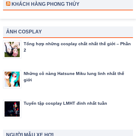
KHÁCH HÀNG PHONG THỦY
ẢNH COSPLAY
Tổng hợp những cosplay chất nhất thế giới – Phần
2
Những cô nàng Hatsune Miku lung linh nhất thế
giới
Tuyển tập cosplay LMHT đỉnh nhất tuần
NGƯỜI MẪU XE HƠI