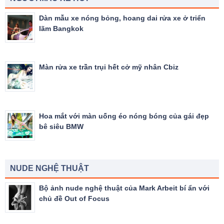
Dàn mẫu xe nóng bỏng, hoang dai rửa xe ở triển
lãm Bangkok
Màn rửa xe trần trụi hết cở mỹ nhân Cbiz
Hoa mắt với màn uống éo nóng bóng của gái đẹp
bê siêu BMW
NUDE NGHỆ THUẬT
Bộ ảnh nude nghệ thuật của Mark Arbeit bí ẩn với
chủ đề Out of Focus