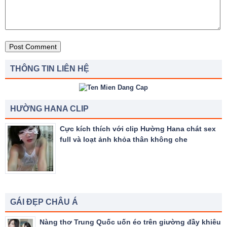
THÔNG TIN LIÊN HỆ
HƯỜNG HANA CLIP
Cực kích thích với clip Hường Hana chát sex
full và loạt ảnh khỏa thân không che
GÁI ĐẸP CHÂU Á
Nàng thơ Trung Quốc uốn éo trên giường đầy khiêu