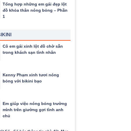
Tổng hợp những em gái đẹp lột
đồ khỏa thân nóng bỏng – Phần
1
IKINI
Cô em gái xinh lột đồ chờ sẵn
trong khách sạn tình nhân
Kenny Phạm xinh tươi nóng
bỏng với bikini bạo
Em giúp việc nóng bỏng trường
mình trên giường gợi tình anh
chủ