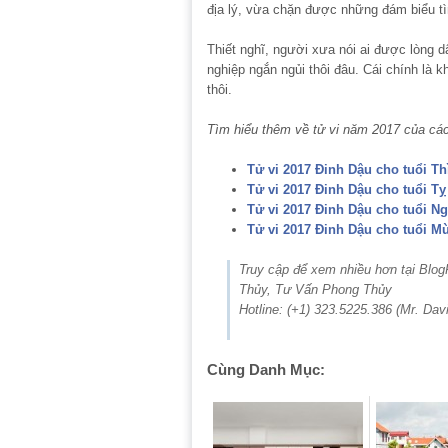
địa lý, vừa chặn được những đám biểu tì
Thiết nghĩ, người xưa nói ai được lòng d
nghiệp ngắn ngủi thôi đâu. Cái chính là k
thôi.
Tìm hiểu thêm về tử vi năm 2017 của các
Tử vi 2017 Đinh Dậu cho tuổi Th
Tử vi 2017 Đinh Dậu cho tuổi Tỵ
Tử vi 2017 Đinh Dậu cho tuổi N
Tử vi 2017 Đinh Dậu cho tuổi Mù
Truy cập để xem nhiều hơn tại Bl
Thủy, Tư Vấn Phong Thủy
Hotline: (+1) 323.5225.386 (Mr. Da
Cùng Danh Mục: