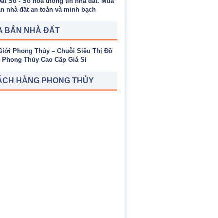
 BÁN NHÀ ĐẤT
ÁCH HÀNG PHONG THỦY