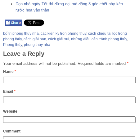
Dọn nhà ngày Tết thì đừng dại mà động 3 góc chết này kẻo
rước họa vào thân
bố trí phong thủy nhà
,
các kiên kỵ tron phong thủy
,
cách chiêu tài lộc trong
phong thủy
,
cách giải hạn
,
cách giải xui
,
những điều cần tránh phong thủy
,
Phong thủy
,
phong thủy nhà
Leave a Reply
Your email address will not be published.
Required fields are marked
*
Name
*
Email
*
Website
Comment