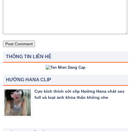
THÔNG TIN LIÊN HỆ
HƯỜNG HANA CLIP
Cực kích thích với clip Hường Hana chát sex
full và loạt ảnh khỏa thân không che