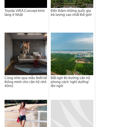
Toyota ViRA Concept trình
Đến thăm những quốc gia
làng ở Nhật
trả lương cao nhất thế giới
Cùng nhìn qua mẫu thiết kế
Bất ngờ thị trường căn hộ
thông minh cho căn hộ nhỏ
phong cách 'nghỉ dưỡng'
40m2
lên ngôi