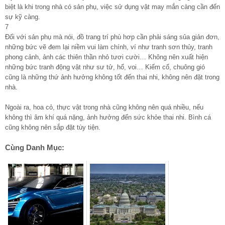
biệt là khi trong nhà có sản phụ, việc sử dụng vật may mắn càng cần đến
sự kỹ càng.
7
Đối với sản phụ mà nói, đồ trang trí phù hơp cần phải sáng sủa giản đơn,
những bức vẽ đem lại niềm vui làm chính, ví như tranh sơn thủy, tranh
phong cảnh, ảnh các thiên thần nhỏ tươi cười… Không nên xuất hiện
những bức tranh động vật như sư tử, hổ, voi… Kiếm cổ, chuông gió
cũng là những thứ ảnh hưởng không tốt đến thai nhi, không nên đặt trong
nhà.
Ngoài ra, hoa cỏ, thực vật trong nhà cũng không nên quá nhiều, nếu
không thì âm khí quá nặng, ảnh hưởng đến sức khỏe thai nhi. Bình cá
cũng không nên sắp đặt tùy tiện.
Cùng Danh Mục: