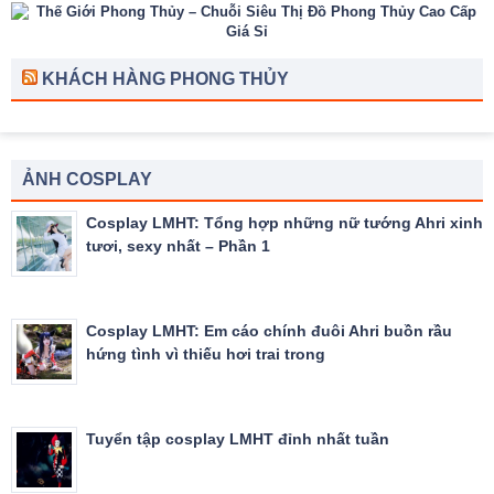
KHÁCH HÀNG PHONG THỦY
ẢNH COSPLAY
Cosplay LMHT: Tổng hợp những nữ tướng Ahri xinh
tươi, sexy nhất – Phần 1
Cosplay LMHT: Em cáo chính đuôi Ahri buồn rầu
hứng tình vì thiếu hơi trai trong
Tuyển tập cosplay LMHT đỉnh nhất tuần