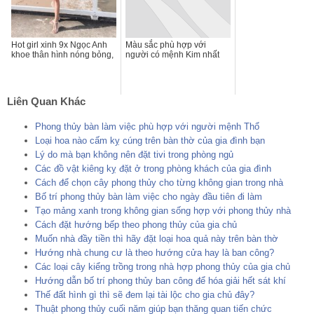
Hot girl xinh 9x Ngọc Anh
Màu sắc phù hợp với
khoe thân hình nóng bỏng,
người có mệnh Kim nhất
Liên Quan Khác
Phong thủy bàn làm việc phù hợp với người mệnh Thổ
Loại hoa nào cấm kỵ cúng trên bàn thờ của gia đình bạn
Lý do mà bạn không nên đặt tivi trong phòng ngủ
Các đồ vật kiêng kỵ đặt ở trong phòng khách của gia đình
Cách để chọn cây phong thủy cho từng không gian trong nhà
Bố trí phong thủy bàn làm việc cho ngày đầu tiên đi làm
Tạo mảng xanh trong không gian sống hợp với phong thủy nhà
Cách đặt hướng bếp theo phong thủy của gia chủ
Muốn nhà đầy tiền thì hãy đặt loại hoa quả này trên bàn thờ
Hướng nhà chung cư là theo hướng cửa hay là ban công?
Các loại cây kiểng trồng trong nhà hợp phong thủy của gia chủ
Hướng dẫn bố trí phong thủy ban công để hóa giải hết sát khí
Thế đất hình gì thì sẽ đem lại tài lộc cho gia chủ đây?
Thuật phong thủy cuối năm giúp bạn thăng quan tiến chức