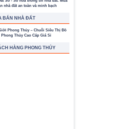
 BÁN NHÀ ĐẤT
ÁCH HÀNG PHONG THỦY