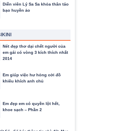
Diễn viên Lý Sa Sa khỏa thân táo
bạo huyền ảo
IKINI
Nét đẹp thơ dại chết người của
em gái có vòng 3 kích thích nhất
2014
Em giúp việc hư hỏng cởi đồ
khiêu khích anh chủ
Em đẹp em có quyền lột hết,
khoe sạch – Phần 2