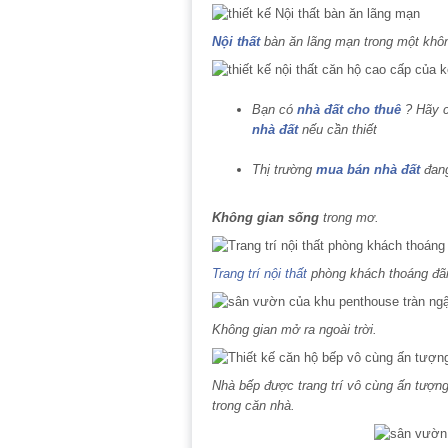
Nội thất
bàn ăn lãng mạn trong một khôn
Bạn có
nhà đất cho thuê
? Hãy c
nhà đất
nếu cần thiết
Thị trường
mua bán nhà đất
đang
Không gian sống
trong mơ.
Trang trí nội thất
phòng khách thoáng đãn
Không gian mở ra ngoài trời.
Nhà bếp được trang trí vô cùng ấn tượng
trong căn nhà.