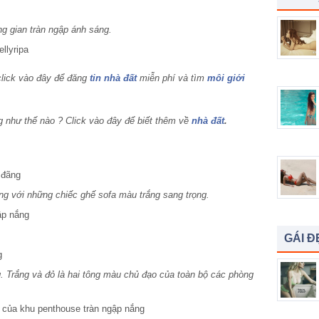
g gian tràn ngập ánh sáng.
lick vào đây để đăng
tin nhà đất
miễn phí và tìm
môi giới
 như thế nào ? Click vào đây để biết thêm về
nhà đất
.
g với những chiếc ghế sofa màu trắng sang trọng.
GÁI Đ
. Trắng và đỏ là hai tông màu chủ đạo của toàn bộ các phòng