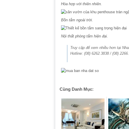
Hòa hợp với thiên nhiên.
Bồn tắm ngoài trời.
Nội thất phòng tắm hiện đại.
Truy cập để xem nhiều hơn tại N
Hotline: (08) 6262.3838 / (08) 2266
Cùng Danh Mục: