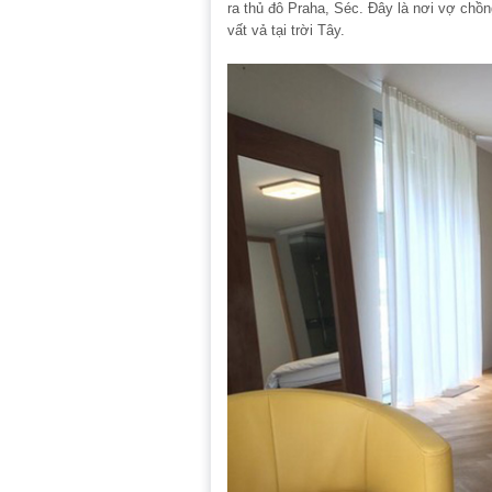
ra thủ đô Praha, Séc. Đây là nơi vợ chồ
vất vả tại trời Tây.