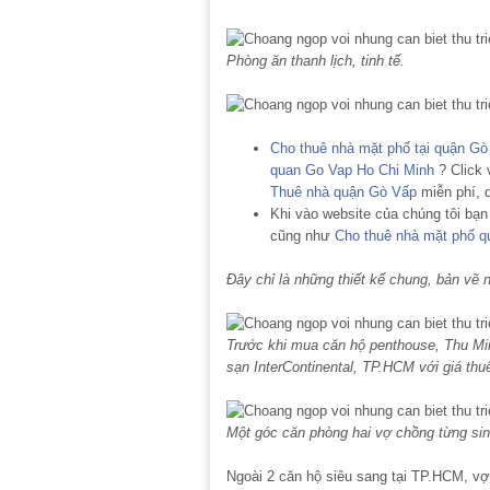
Phòng ăn thanh lịch, tinh tế.
Cho thuê nhà mặt phố tại quận G
quan Go Vap Ho Chi Minh
? Click 
Thuê nhà quận Gò Vấp
miễn phí, 
Khi vào website của chúng tôi bạ
cũng như
Cho thuê nhà mặt phố 
Đây chỉ là những thiết kế chung, bản vẽ
Trước khi mua căn hộ penthouse, Thu Mi
sạn InterContinental, TP.HCM với giá thuê
Một góc căn phòng hai vợ chồng từng si
Ngoài 2 căn hộ siêu sang tại TP.HCM, v