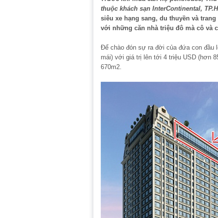
thuộc khách sạn InterContinental, TP.H
siêu xe hạng sang, du thuyền và tran
với những căn nhà triệu đô mà cô và 
Để chào đón sự ra đời của đứa con đầu 
mái) với giá trị lên tới 4 triệu USD (hơn
670m2.