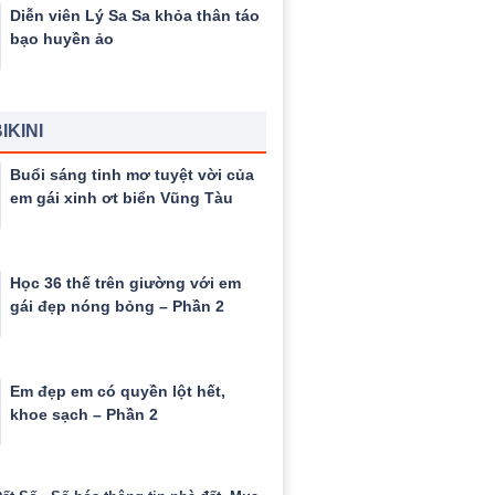
Diễn viên Lý Sa Sa khỏa thân táo
bạo huyền ảo
IKINI
Buổi sáng tinh mơ tuyệt vời của
em gái xinh ơt biển Vũng Tàu
Học 36 thế trên giường với em
gái đẹp nóng bỏng – Phần 2
Em đẹp em có quyền lột hết,
khoe sạch – Phần 2