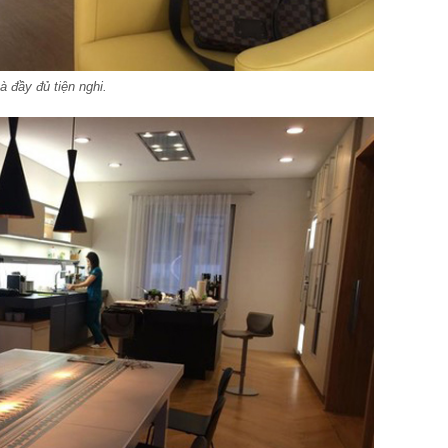
 đầy đủ tiện nghi.