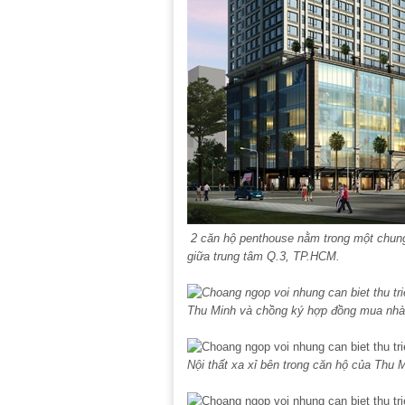
2 căn hộ penthouse nằm trong một chung
giữa trung tâm Q.3, TP.HCM.
Thu Minh và chồng ký hợp đồng mua nh
Nội thất xa xỉ bên trong căn hộ của Thu 