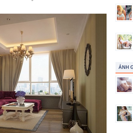
ẢNH G