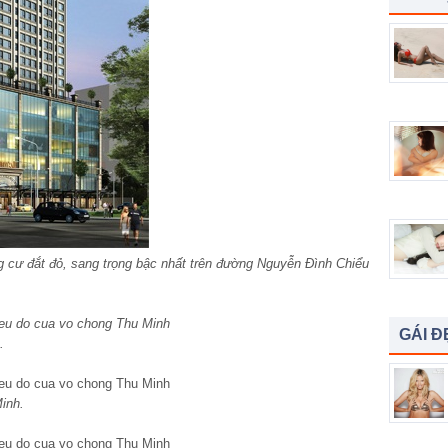
 cư đắt đỏ, sang trọng bậc nhất trên đường Nguyễn Đình Chiểu
GÁI Đ
à.
Minh.