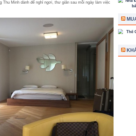
ng Thu Minh dành để nghỉ ngơi, thư giãn sau mỗi ngày làm việc
MUA
KH