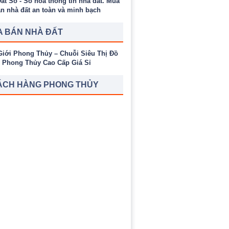
 BÁN NHÀ ĐẤT
ÁCH HÀNG PHONG THỦY