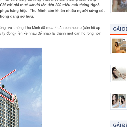
CM với giá thuê đắt đỏ lên đến 200 triệu mỗi tháng.
Ngoài
g phục hàng hiệu, Thu Minh còn khiến nhiều người sửng sốt
chồng đang sở hữu.
lòng, vợ chồng Thu Minh đã mua 2 căn penthouse (căn hộ áp
GÁI Đ
 85 tỷ đồng) liền kề nhau để nhập lại thành một căn hộ rộng hơn
GÁI Đ