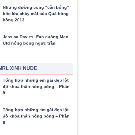
Những đường cong “căn bóng”
bốc lửa cháy mắt của Quả bóng
hồng 2013
Jessica Davies: Fan cuồng Man
Utd nóng bỏng ngực trần
IRL XINH NUDE
Tổng hợp những em gái đẹp lột
đồ khỏa thân nóng bỏng – Phần
9
Tổng hợp những em gái đẹp lột
đồ khỏa thân nóng bỏng – Phần
8