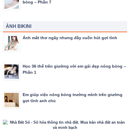
bỏng – Phần 7
ẢNH BIKINI
Ánh mắt thơ ngây nhưng đầy cuốn hút gợi tình
Học 36 thế trên giường với em gái đẹp nóng bỏng –
Phần 1
Em giúp việc nóng bỏng trường mình trên giường
gợi tình anh chủ