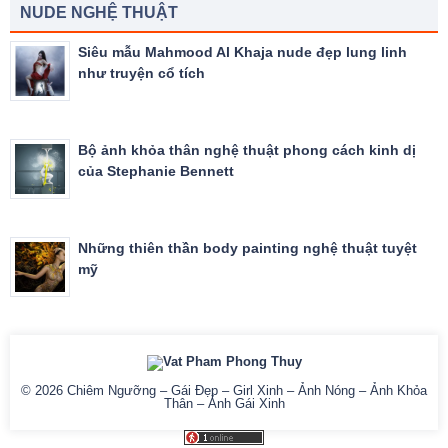
NUDE NGHỆ THUẬT
Siêu mẫu Mahmood Al Khaja nude đẹp lung linh
như truyện cổ tích
Bộ ảnh khỏa thân nghệ thuật phong cách kinh dị
của Stephanie Bennett
Những thiên thần body painting nghệ thuật tuyệt
mỹ
© 2026
Chiêm Ngưỡng – Gái Đẹp – Girl Xinh – Ảnh Nóng – Ảnh Khỏa
Thân – Ảnh Gái Xinh