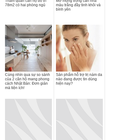
Tham quan căn hộ bố trí
Mơ mộng trong căn nhà
78m2 có hai phòng ngủ
màu trắng đầy tinh khôi và
bình yên
Cùng nhìn qua sự so sánh
Sản phẩm hỗ trợ trị nám da
của 2 căn hộ mang phong
nào đang được tin dùng
cách Nhật Bản: Đơn giản
hiện nay?
mà tiện ích!