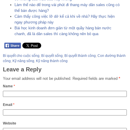
Làm thế nào để trong vài phút đi thang máy dân sales cũng có
thể bán được hàng?
Cảm thấy công việc lỡ dở kể cả khi về nhà? Hãy thực hiện
ngay phương pháp này
Bài học kinh doanh đơn giản từ một quầy hàng bán nước
chanh, đã là dân sales thì càng không nên bỏ qua
Bí quyết cho cuộc sống
,
Bí quyết sống
,
Bí quyết thành công
,
Con đường thành
công
,
Kỹ năng sống
,
Kỹ năng thành công
Leave a Reply
Your email address will not be published.
Required fields are marked
*
Name
*
Email
*
Website