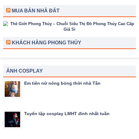
MUA BÁN NHÀ ĐẤT
KHÁCH HÀNG PHONG THỦY
ẢNH COSPLAY
Em tiên nữ nóng bỏng thời nhà Tần
Tuyển tập cosplay LMHT đỉnh nhất tuần