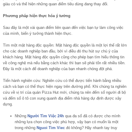
giàu có và thể hiện những quan điểm tiêu dùng đang thay đổi.
Phương pháp hiện thực hóa ý tưởng
Sau đây là một vài quan điểm liên quan đến việc bạn tự làm công việc
của mình, biến ý tưởng thành hiện thực.
Tìm một mặt hàng độc quyền: Mặt hàng độc quyền là một lợi thế rất lớn
cho các doanh nghiệp ban đầu, bởi vì điều đó thu hút sự chú ý của
khách hàng. Mặt hàng độc quyền cũng cho phép bạn tìm hiểu thông tin
về công nghệ mà nếu bằng cách khác thì bạn sẽ phải tốn rất nhiều tiền.
Đây là một cách để doanh nghiệp của bạn nhanh chóng đột phá.
Tiến hành nghiên cứu: Nghiên cứu có thể được tiến hành bằng nhiều
cách và bạn có thể thực hiện ngay trên đường phố. Khi chúng ta nghiên
cứu về vị trí của quán Pizza Hut mới, chúng ta nên đếm số người đi bộ
và đếm số ô tô con xung quanh địa điểm nhà hàng dự định được xây
dựng.
Những
Người Tìm Việc 24h
qua đa số đã có được cho mình
những lựa chọn công việc phù hợp, vậy bạn có muốn là một
trong những
Nguoi Tim Viec
đó không? Hãy nhanh tay truy