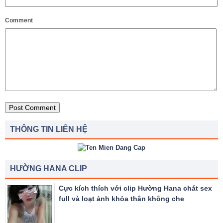
Comment
THÔNG TIN LIÊN HỆ
HƯỜNG HANA CLIP
Cực kích thích với clip Hường Hana chát sex
full và loạt ảnh khỏa thân không che