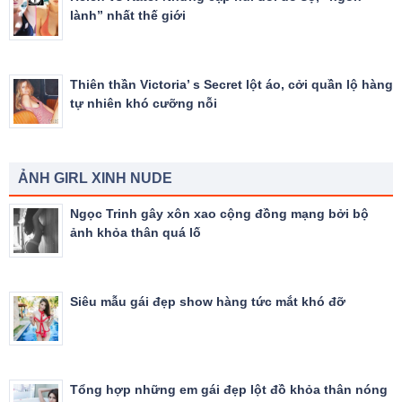
lành” nhất thế giới
Thiên thần Victoria’ s Secret lột áo, cởi quần lộ hàng
tự nhiên khó cưỡng nỗi
ẢNH GIRL XINH NUDE
Ngọc Trinh gây xôn xao cộng đồng mạng bởi bộ
ảnh khỏa thân quá lố
Siêu mẫu gái đẹp show hàng tức mắt khó đỡ
Tổng hợp những em gái đẹp lột đồ khỏa thân nóng