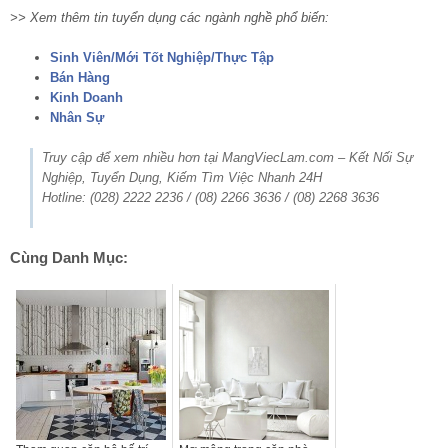
>> Xem thêm tin tuyển dụng các ngành nghề phổ biến:
Sinh Viên/Mới Tốt Nghiệp/Thực Tập
Bán Hàng
Kinh Doanh
Nhân Sự
Truy cập để xem nhiều hơn tại MangViecLam.com – Kết Nối Sự
Nghiệp, Tuyển Dụng, Kiếm Tìm Việc Nhanh 24H
Hotline: (028) 2222 2236 / (08) 2266 3636 / (08) 2268 3636
Cùng Danh Mục: