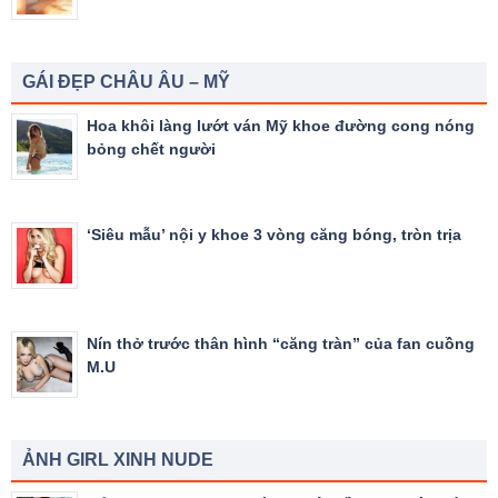
GÁI ĐẸP CHÂU ÂU – MỸ
Hoa khôi làng lướt ván Mỹ khoe đường cong nóng
bỏng chết người
‘Siêu mẫu’ nội y khoe 3 vòng căng bóng, tròn trịa
Nín thở trước thân hình “căng tràn” của fan cuồng
M.U
ẢNH GIRL XINH NUDE