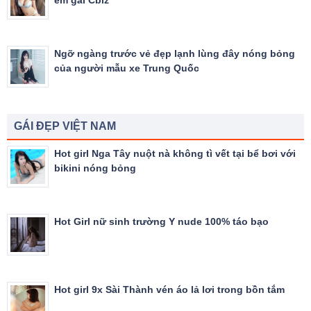
Ngỡ ngàng trước vẻ đẹp lạnh lùng đây nóng bỏng
của người mẫu xe Trung Quốc
GÁI ĐẸP VIỆT NAM
Hot girl Nga Tây nuột nà không tì vết tại bể bơi với
bikini nóng bỏng
Hot Girl nữ sinh trường Y nude 100% táo bạo
Hot girl 9x Sài Thành vén áo lả lơi trong bồn tắm