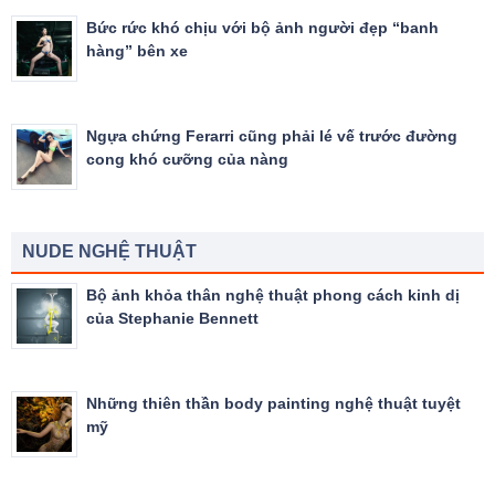
Bức rức khó chịu với bộ ảnh người đẹp “banh
hàng” bên xe
Ngựa chứng Ferarri cũng phải lé vế trước đường
cong khó cưỡng của nàng
NUDE NGHỆ THUẬT
Bộ ảnh khỏa thân nghệ thuật phong cách kinh dị
của Stephanie Bennett
Những thiên thần body painting nghệ thuật tuyệt
mỹ