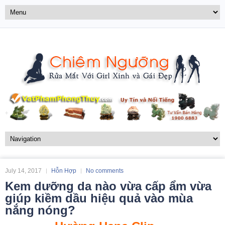
July 14, 2017
Hỗn Hợp
No comments
Kem dưỡng da nào vừa cấp ẩm vừa
giúp kiềm dầu hiệu quả vào mùa
nắng nóng?