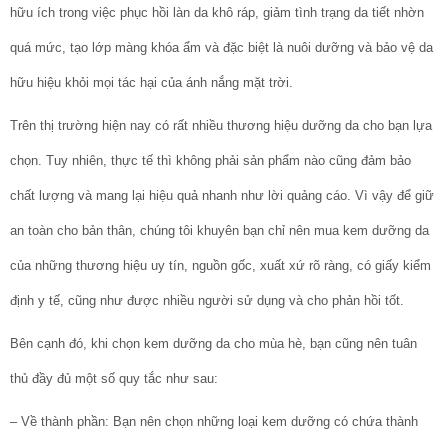
hữu ích trong việc phục hồi làn da khô ráp, giảm tình trạng da tiết nhờn
quá mức, tạo lớp màng khóa ẩm và đặc biệt là nuôi dưỡng và bảo vệ da
hữu hiệu khỏi mọi tác hại của ánh nắng mặt trời.
Trên thị trường hiện nay có rất nhiều thương hiệu dưỡng da cho bạn lựa
chọn. Tuy nhiên, thực tế thì không phải sản phẩm nào cũng đảm bảo
chất lượng và mang lại hiệu quả nhanh như lời quảng cáo. Vì vậy để giữ
an toàn cho bản thân, chúng tôi khuyên bạn chỉ nên mua kem dưỡng da
của những thương hiệu uy tín, nguồn gốc, xuất xứ rõ ràng, có giấy kiểm
định y tế, cũng như được nhiều người sử dụng và cho phản hồi tốt.
Bên cạnh đó, khi chọn kem dưỡng da cho mùa hè, bạn cũng nên tuân
thủ đầy đủ một số quy tắc như sau:
– Về thành phần: Bạn nên chọn những loại kem dưỡng có chứa thành