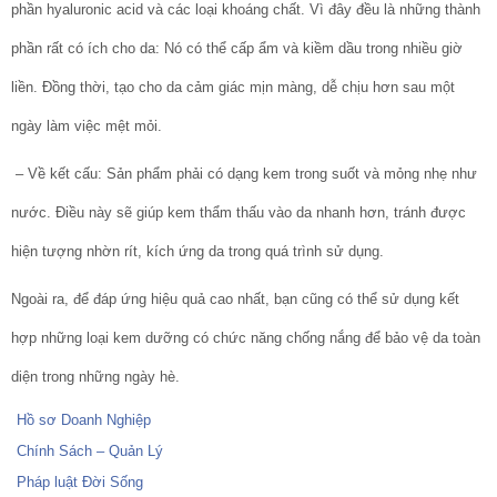
phần hyaluronic acid và các loại khoáng chất. Vì đây đều là những thành
phần rất có ích cho da: Nó có thể cấp ẩm và kiềm dầu trong nhiều giờ
liền. Đồng thời, tạo cho da cảm giác mịn màng, dễ chịu hơn sau một
ngày làm việc mệt mỏi.
– Về kết cấu: Sản phẩm phải có dạng kem trong suốt và mỏng nhẹ như
nước. Điều này sẽ giúp kem thẩm thấu vào da nhanh hơn, tránh được
hiện tượng nhờn rít, kích ứng da trong quá trình sử dụng.
Ngoài ra, để đáp ứng hiệu quả cao nhất, bạn cũng có thể sử dụng kết
hợp những loại kem dưỡng có chức năng chống nắng để bảo vệ da toàn
diện trong những ngày hè.
Hồ sơ Doanh Nghiệp
Chính Sách – Quản Lý
Pháp luật Đời Sống