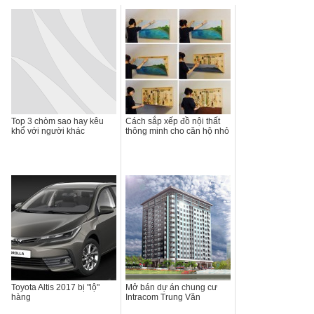
Top 3 chòm sao hay kêu
Cách sắp xếp đồ nội thất
khổ với người khác
thông minh cho căn hộ nhỏ
Toyota Altis 2017 bị "lộ"
Mở bán dự án chung cư
hàng
Intracom Trung Văn