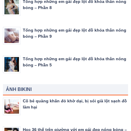
Tổng hợp những em gái đẹp lột đồ khỏa thân nóng
bỏng – Phần 8
Tổng hợp những em gái đẹp lột đồ khỏa thân nóng
bỏng – Phần 9
Tổng hợp những em gái đẹp lột đồ khỏa thân nóng
bỏng – Phần 5
ẢNH BIKINI
Cô bé quàng khăn đỏ khờ dại, bị sói già lột sạch đồ
làm hại
Học 36 thế trên giường với em gái đẹp nóng bỏng –