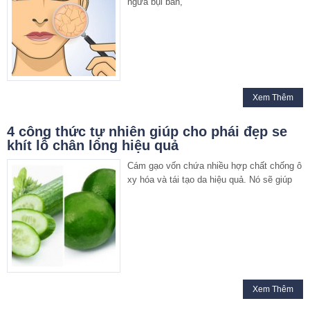
ngừa bụi bẩn,
Xem Thêm
4 công thức tự nhiên giúp cho phái đẹp se
khít lỗ chân lông hiệu quả
Cám gạo vốn chứa nhiều hợp chất chống ô
xy hóa và tái tạo da hiệu quả. Nó sẽ giúp
Xem Thêm