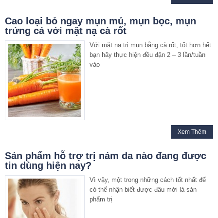
Cao loại bỏ ngay mụn mủ, mụn bọc, mụn
trứng cá với mặt nạ cà rốt
Với mặt nạ trị mụn bằng cà rốt, tốt hơn hết
bạn hãy thực hiện đều đặn 2 – 3 lần/tuần
vào
Xem Thêm
Sản phẩm hỗ trợ trị nám da nào đang được
tin dùng hiện nay?
Vì vậy, một trong những cách tốt nhất để
có thể nhận biết được đâu mới là sản
phẩm trị