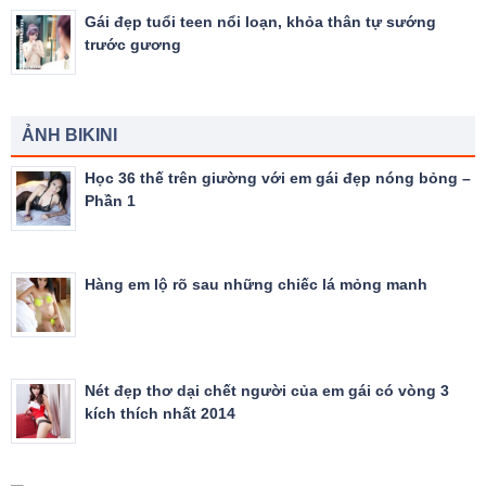
Gái đẹp tuổi teen nổi loạn, khỏa thân tự sướng
trước gương
ẢNH BIKINI
Học 36 thế trên giường với em gái đẹp nóng bỏng –
Phần 1
Hàng em lộ rõ sau những chiếc lá mỏng manh
Nét đẹp thơ dại chết người của em gái có vòng 3
kích thích nhất 2014