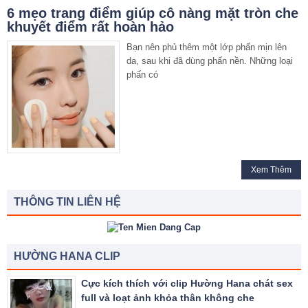
6 mẹo trang điểm giúp cô nàng mặt tròn che
khuyết điểm rất hoàn hảo
Bạn nên phủ thêm một lớp phấn mịn lên
da, sau khi đã dùng phấn nền. Những loại
phấn có
Xem Thêm
THÔNG TIN LIÊN HỆ
HƯỜNG HANA CLIP
Cực kích thích với clip Hường Hana chát sex
full và loạt ảnh khỏa thân không che