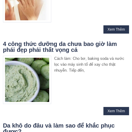
Xem Thêm
4 công thức dưỡng da chưa bao giờ làm
phái đẹp phải thất vọng cả
Cách làm: Cho bơ, baking soda và nước
lọc vào máy sinh tố để xay cho thật
nhuyễn. Tiếp đến,
Xem Thêm
Da khô do đâu và làm sao để khắc phục
được?