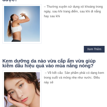
– Thường xuyên sử dụng xịt khoáng trong
ngày, sau khi trang điểm, sau khi đi nắng
hay sau khi
Xem Thêm
Kem dưỡng da nào vừa cấp ẩm vừa giúp
kiềm dầu hiệu quả vào mùa nắng nóng?
– Về kết cấu: Sản phẩm phải có dạng kem
trong suốt và mỏng nhẹ như nước. Điều
này sẽ