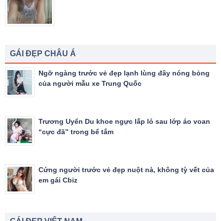
GÁI ĐẸP CHÂU Á
Ngỡ ngàng trước vẻ đẹp lạnh lùng đây nóng bỏng
của người mẫu xe Trung Quốc
Trương Uyển Du khoe ngực lấp ló sau lớp áo voan
“cực đã” trong bể tắm
Cứng người trước vẻ đẹp nuột nà, không tỳ vết của
em gái Cbiz