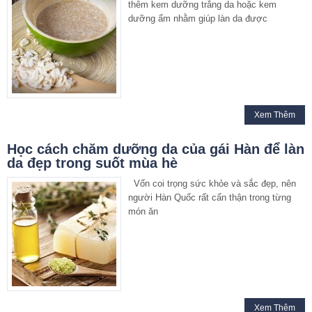
thêm kem dưỡng trắng da hoặc kem
dưỡng ẩm nhằm giúp làn da được
Xem Thêm
Học cách chăm dưỡng da của gái Hàn để làn
da đẹp trong suốt mùa hè
Vốn coi trọng sức khỏe và sắc đẹp, nên
người Hàn Quốc rất cẩn thận trong từng
món ăn
Xem Thêm