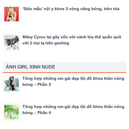
‘Siêu mẫu’ nội y khoe 3 vòng căng bóng, tròn trịa
Miley Cyrus lại gây sốc với cảnh lỏa thể quấn quít
với 2 trai lạ trên giường
ẢNH GIRL XINH NUDE
Tổng hợp những em gái đẹp lột đồ khỏa thân nóng
bỏng – Phần 3
Tổng hợp những em gái đẹp lột đồ khỏa thân nóng
bỏng – Phần 4