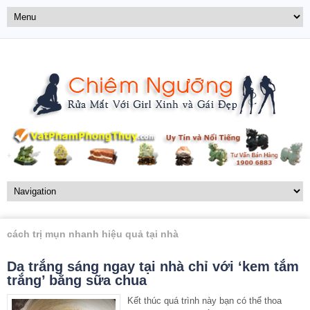
cách trị mụn nhanh hiệu quả tại nhà
Da trắng sáng ngay tại nhà chỉ với ‘kem tắm
trắng’ bằng sữa chua
Kết thúc quá trình này bạn có thể thoa