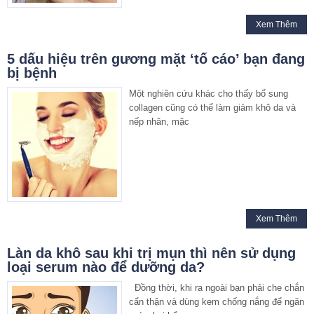
Xem Thêm
5 dấu hiệu trên gương mặt ‘tố cáo’ bạn đang
bị bệnh
Một nghiên cứu khác cho thấy bổ sung
collagen cũng có thể làm giảm khô da và
nếp nhăn, mặc
Xem Thêm
Làn da khô sau khi trị mụn thì nên sử dụng
loại serum nào để dưỡng da?
Đồng thời, khi ra ngoài bạn phải che chắn
cẩn thận và dùng kem chống nắng để ngăn