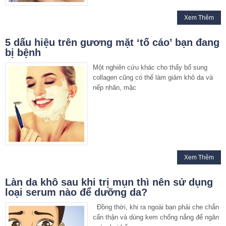
Xem Thêm
5 dấu hiệu trên gương mặt ‘tố cáo’ bạn đang
bị bệnh
Một nghiên cứu khác cho thấy bổ sung
collagen cũng có thể làm giảm khô da và
nếp nhăn, mặc
Xem Thêm
Làn da khô sau khi trị mụn thì nên sử dụng
loại serum nào để dưỡng da?
Đồng thời, khi ra ngoài bạn phải che chắn
cẩn thận và dùng kem chống nắng để ngăn