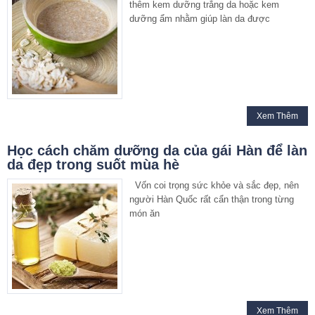
thêm kem dưỡng trắng da hoặc kem
dưỡng ẩm nhằm giúp làn da được
Xem Thêm
Học cách chăm dưỡng da của gái Hàn để làn
da đẹp trong suốt mùa hè
Vốn coi trọng sức khỏe và sắc đẹp, nên
người Hàn Quốc rất cẩn thận trong từng
món ăn
Xem Thêm