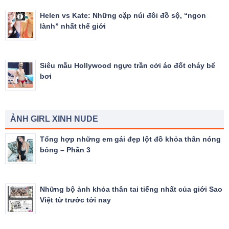
Helen vs Kate: Những cặp núi đôi đồ sộ, “ngon
lành” nhất thế giới
Siêu mẫu Hollywood ngực trần cởi áo đốt cháy bể
bơi
ẢNH GIRL XINH NUDE
Tổng hợp những em gái đẹp lột đồ khỏa thân nóng
bỏng – Phần 3
Những bộ ảnh khỏa thân tai tiếng nhất của giới Sao
Việt từ trước tới nay