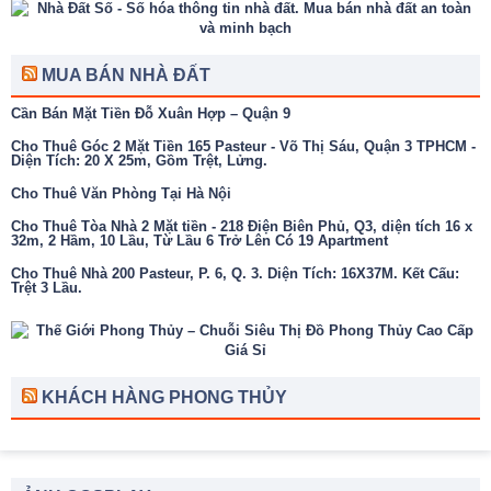
MUA BÁN NHÀ ĐẤT
Cần Bán Mặt Tiền Đỗ Xuân Hợp – Quận 9
Cho Thuê Góc 2 Mặt Tiền 165 Pasteur - Võ Thị Sáu, Quận 3 TPHCM -
Diện Tích: 20 X 25m, Gồm Trệt, Lửng.
Cho Thuê Văn Phòng Tại Hà Nội
Cho Thuê Tòa Nhà 2 Mặt tiền - 218 Điện Biên Phủ, Q3, diện tích 16 x
32m, 2 Hầm, 10 Lầu, Từ Lầu 6 Trở Lên Có 19 Apartment
Cho Thuê Nhà 200 Pasteur, P. 6, Q. 3. Diện Tích: 16X37M. Kết Cấu:
Trệt 3 Lầu.
KHÁCH HÀNG PHONG THỦY