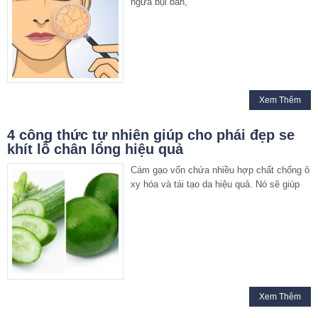
ngừa bụi bẩn,
Xem Thêm
4 công thức tự nhiên giúp cho phái đẹp se
khít lỗ chân lông hiệu quả
Cám gạo vốn chứa nhiều hợp chất chống ô
xy hóa và tái tạo da hiệu quả. Nó sẽ giúp
Xem Thêm