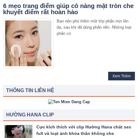
6 mẹo trang điểm giúp cô nàng mặt tròn che
khuyết điểm rất hoàn hảo
Bạn nên phủ thêm một lớp phấn mịn lên
da, sau khi đã dùng phấn nền. Những loại
phấn có
Xem Thêm
THÔNG TIN LIÊN HỆ
HƯỜNG HANA CLIP
Cực kích thích với clip Hường Hana chát sex
full và loạt ảnh khỏa thân không che