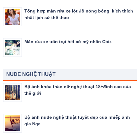
Tổng hợp màn rửa xe lột đồ nóng bỏng, kích thích
nhất lịch sử thể thao
Màn rửa xe trần trụi hết cở mỹ nhân Cbiz
NUDE NGHỆ THUẬT
Bộ ảnh khỏa thân nữ nghệ thuật 18+đỉnh cao của
thế giới
Bộ ảnh nude nghệ thuật tuyệt đẹp của nhiếp ảnh
gia Nga