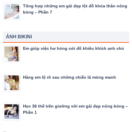
Tổng hợp những em gái đẹp lột đồ khỏa thân nóng
bỏng – Phần 7
ẢNH BIKINI
Em giúp việc hư hỏng cởi đồ khiêu khích anh chủ
Hàng em lộ rõ sau những chiếc lá mỏng manh
Học 36 thế trên giường với em gái đẹp nóng bỏng –
Phần 1