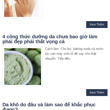
Xem Thêm
4 công thức dưỡng da chưa bao giờ làm
phái đẹp phải thất vọng cả
Cách làm: Cho bơ, baking soda và nước
lọc vào máy sinh tố để xay cho thật
nhuyễn. Tiếp đến,
Xem Thêm
Da khô do đâu và làm sao để khắc phục
được?