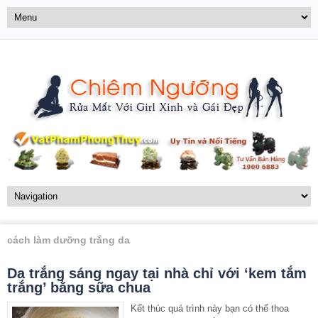
cách làm dưỡng trắng da
Da trắng sáng ngay tại nhà chỉ với ‘kem tắm
trắng’ bằng sữa chua
Kết thúc quá trình này bạn có thể thoa