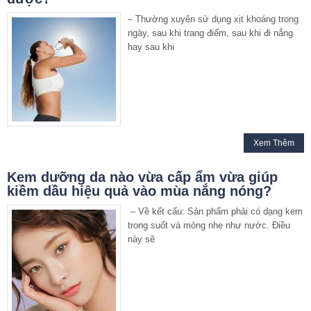
– Thường xuyên sử dụng xịt khoáng trong
ngày, sau khi trang điểm, sau khi đi nắng
hay sau khi
Xem Thêm
Kem dưỡng da nào vừa cấp ẩm vừa giúp
kiềm dầu hiệu quả vào mùa nắng nóng?
– Về kết cấu: Sản phẩm phải có dạng kem
trong suốt và mỏng nhẹ như nước. Điều
này sẽ