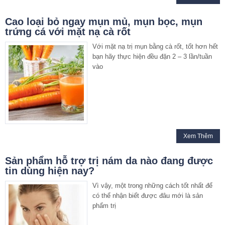
Cao loại bỏ ngay mụn mủ, mụn bọc, mụn
trứng cá với mặt nạ cà rốt
Với mặt nạ trị mụn bằng cà rốt, tốt hơn hết
bạn hãy thực hiện đều đặn 2 – 3 lần/tuần
vào
Xem Thêm
Sản phẩm hỗ trợ trị nám da nào đang được
tin dùng hiện nay?
Vì vậy, một trong những cách tốt nhất để
có thể nhận biết được đâu mới là sản
phẩm trị