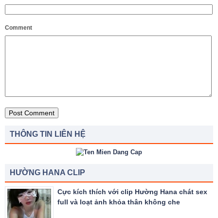
Comment
THÔNG TIN LIÊN HỆ
HƯỜNG HANA CLIP
Cực kích thích với clip Hường Hana chát sex
full và loạt ảnh khỏa thân không che