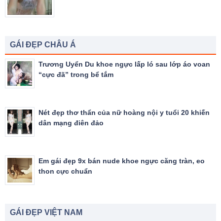
GÁI ĐẸP CHÂU Á
Trương Uyển Du khoe ngực lấp ló sau lớp áo voan
“cực đã” trong bể tắm
Nét đẹp thơ thẩn của nữ hoàng nội y tuổi 20 khiến
dân mạng điên đảo
Em gái đẹp 9x bán nude khoe ngực căng tràn, eo
thon cực chuẩn
GÁI ĐẸP VIỆT NAM