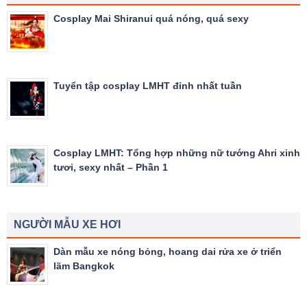
Cosplay Mai Shiranui quá nóng, quá sexy
Tuyển tập cosplay LMHT đỉnh nhất tuần
Cosplay LMHT: Tổng hợp những nữ tướng Ahri xinh
tươi, sexy nhất – Phần 1
NGƯỜI MẪU XE HƠI
Dàn mẫu xe nóng bỏng, hoang dai rửa xe ở triển
lãm Bangkok