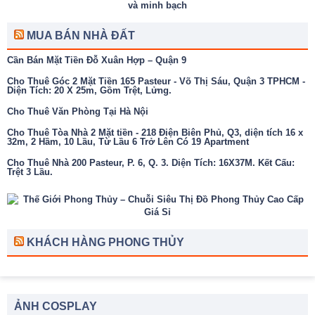
MUA BÁN NHÀ ĐẤT
Cần Bán Mặt Tiền Đỗ Xuân Hợp – Quận 9
Cho Thuê Góc 2 Mặt Tiền 165 Pasteur - Võ Thị Sáu, Quận 3 TPHCM -
Diện Tích: 20 X 25m, Gồm Trệt, Lửng.
Cho Thuê Văn Phòng Tại Hà Nội
Cho Thuê Tòa Nhà 2 Mặt tiền - 218 Điện Biên Phủ, Q3, diện tích 16 x
32m, 2 Hầm, 10 Lầu, Từ Lầu 6 Trở Lên Có 19 Apartment
Cho Thuê Nhà 200 Pasteur, P. 6, Q. 3. Diện Tích: 16X37M. Kết Cấu:
Trệt 3 Lầu.
KHÁCH HÀNG PHONG THỦY
ẢNH COSPLAY