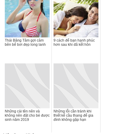
Thái Băng Tâm gợi cảm
9 cách để bạn hạnh phúc
bên bể bơi đẹp long lanh
hơn sau khi đã kết hôn
Những cái tên nên và
Những lỗi cần tránh khi
không nên đặt cho bé được
thiết kế cầu thang để gia
sinh năm 2019
đình không gặp hạn