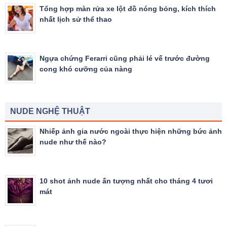
Tổng hợp màn rửa xe lột đồ nóng bỏng, kích thích
nhất lịch sử thể thao
Ngựa chứng Ferarri cũng phải lé vế trước đường
cong khó cưỡng của nàng
NUDE NGHỆ THUẬT
Nhiếp ảnh gia nước ngoài thực hiện những bức ảnh
nude như thế nào?
10 shot ảnh nude ấn tượng nhất cho tháng 4 tươi
mát