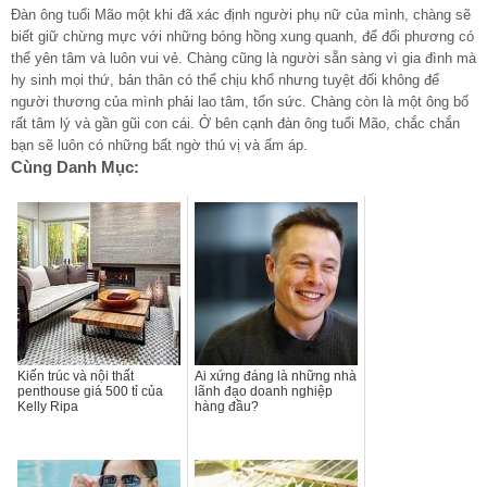
Đàn ông tuổi Mão một khi đã xác định người phụ nữ của mình, chàng sẽ
biết giữ chừng mực với những bóng hồng xung quanh, để đối phương có
thể yên tâm và luôn vui vẻ. Chàng cũng là người sẵn sàng vì gia đình mà
hy sinh mọi thứ, bản thân có thể chịu khổ nhưng tuyệt đối không để
người thương của mình phải lao tâm, tổn sức. Chàng còn là một ông bố
rất tâm lý và gần gũi con cái. Ở bên cạnh đàn ông tuổi Mão, chắc chắn
bạn sẽ luôn có những bất ngờ thú vị và ấm áp.
Cùng Danh Mục:
Kiến trúc và nội thất
Ai xứng đáng là những nhà
penthouse giá 500 tỉ của
lãnh đạo doanh nghiệp
Kelly Ripa
hàng đầu?