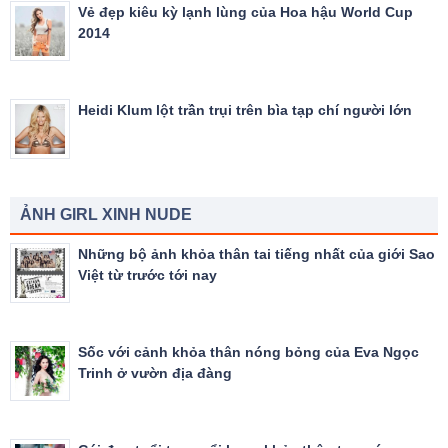
Vẻ đẹp kiêu kỳ lạnh lùng của Hoa hậu World Cup
2014
Heidi Klum lột trần trụi trên bìa tạp chí người lớn
ẢNH GIRL XINH NUDE
Những bộ ảnh khỏa thân tai tiếng nhất của giới Sao
Việt từ trước tới nay
Sốc với cảnh khỏa thân nóng bỏng của Eva Ngọc
Trinh ở vườn địa đàng