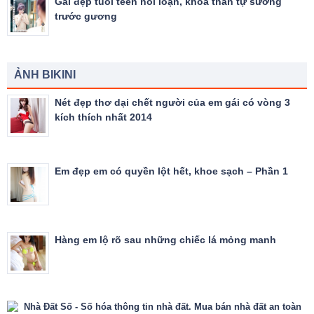
Gái đẹp tuổi teen nổi loạn, khỏa thân tự sướng
trước gương
ẢNH BIKINI
Nét đẹp thơ dại chết người của em gái có vòng 3
kích thích nhất 2014
Em đẹp em có quyền lột hết, khoe sạch – Phần 1
Hàng em lộ rõ sau những chiếc lá mỏng manh