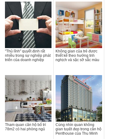
"Thủ lĩnh" quyết định rất
Không gian của trẻ được
nhiều trong sự nghiệp phát
thiết kế theo hướng tnh
triển của doanh nghiệp
nghịch và sặc sỡ sắc màu
Tham quan căn hộ bố trí
Cùng nhìn quan không
78m2 có hai phòng ngủ
gian tuyệt đẹp trong căn hộ
Penthouse của Thu Minh