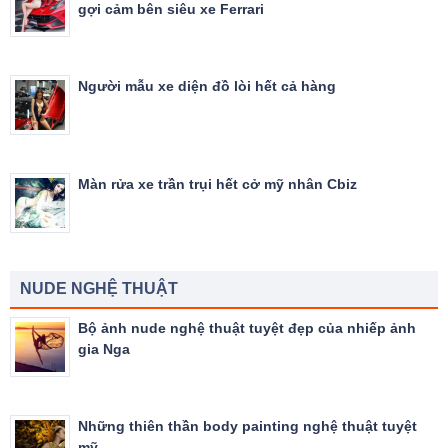
gợi cảm bên siêu xe Ferrari
Người mẫu xe diện đồ lòi hết cả hàng
Màn rửa xe trần trụi hết cở mỹ nhân Cbiz
NUDE NGHỆ THUẬT
Bộ ảnh nude nghệ thuật tuyệt đẹp của nhiếp ảnh
gia Nga
Những thiên thần body painting nghệ thuật tuyệt
mỹ