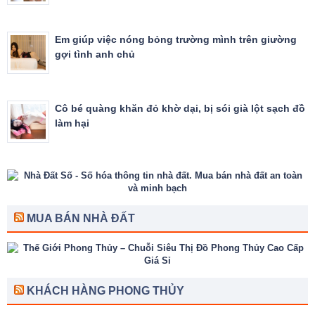
Em giúp việc nóng bỏng trường mình trên giường
gợi tình anh chủ
Cô bé quàng khăn đỏ khờ dại, bị sói già lột sạch đồ
làm hại
MUA BÁN NHÀ ĐẤT
KHÁCH HÀNG PHONG THỦY