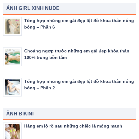
ẢNH GIRL XINH NUDE
Tổng hợp những em gái đẹp lột đồ khỏa thân nóng
bỏng – Phần 6
Choáng ngợp trước những em gái đẹp khỏa thân
100% trong bồn tắm
Tổng hợp những em gái đẹp lột đồ khỏa thân nóng
bỏng – Phần 2
ẢNH BIKINI
Hàng em lộ rõ sau những chiếc lá mỏng manh