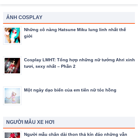
ẢNH COSPLAY
Những cô nàng Hatsune Miku lung linh nhất thế
giới
Cosplay LMHT: Tổng hợp những nữ tướng Ahri xinh
tươi, sexy nhất – Phần 2
Một ngày dạo biển của em tiên nữ tóc hồng
NGƯỜI MẪU XE HƠI
Người mẫu chân dài thon thả kín đáo những vẫn