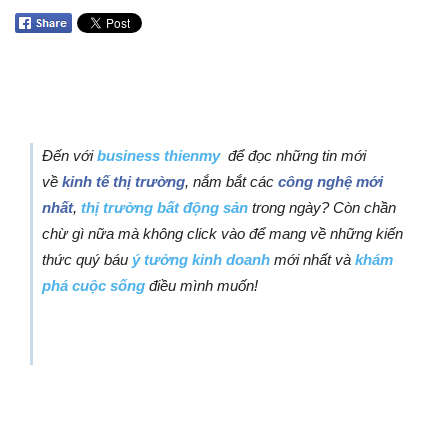
Đến với
business thienmy
để đọc những tin mới
về
kinh tế thị trường
, nắm bắt các
công nghệ mới
nhất
,
thị trường bất động sản
trong ngày? Còn chần
chừ gì nữa mà không click vào để mang về những kiến
thức quý báu
ý tưởng kinh doanh
mới nhất và
khám
phá cuộc sống
điều mình muốn!