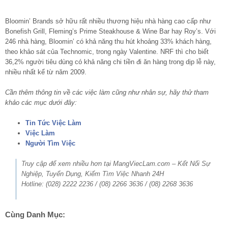
Bloomin’ Brands sở hữu rất nhiều thương hiệu nhà hàng cao cấp như
Bonefish Grill, Fleming’s Prime Steakhouse & Wine Bar hay Roy’s. Với
246 nhà hàng, Bloomin’ có khả năng thu hút khoảng 33% khách hàng,
theo khảo sát của Technomic, trong ngày Valentine. NRF thì cho biết
36,2% người tiêu dùng có khả năng chi tiền đi ăn hàng trong dịp lễ này,
nhiều nhất kể từ năm 2009.
Cần thêm thông tin về các việc làm cũng như nhân sự, hãy thử tham
khảo các mục dưới đây:
Tin Tức Việc Làm
Việc Làm
Người Tìm Việc
Truy cập để xem nhiều hơn tại MangViecLam.com – Kết Nối Sự
Nghiệp, Tuyển Dụng, Kiếm Tìm Việc Nhanh 24H
Hotline: (028) 2222 2236 / (08) 2266 3636 / (08) 2268 3636
Cùng Danh Mục: