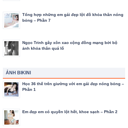
Tổng hợp những em gái đẹp lột đồ khỏa thân nóng
bỏng – Phần 7
Ngọc Trinh gây xôn xao cộng đồng mạng bởi bộ
ảnh khỏa thân quá lố
ẢNH BIKINI
Học 36 thế trên giường với em gái đẹp nóng bỏng –
Phần 1
Em đẹp em có quyền lột hết, khoe sạch – Phần 2