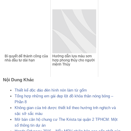
Bí quyết để thành công của
Hướng dẫn lựa màu sơn
nhà đầu tư dài hạn
hợp phong thủy cho người
mệnh Thủy
Nội Dung Khác
Thiết kế độc đáo đèn hình nón làm từ gốm
Tổng hợp những em gái đẹp lột đồ khỏa thân nóng bỏng –
Phần 8
Không gian của trẻ được thiết kế theo hướng tnh nghịch và
sặc sỡ sắc màu
Mở bán căn hộ chung cư The Krista tại quận 2 TPHCM: Một
số thông tin dự án