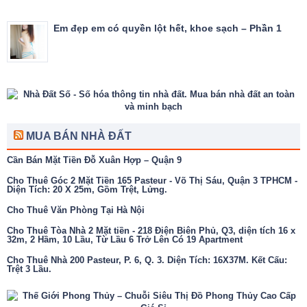
Em đẹp em có quyền lột hết, khoe sạch – Phần 1
MUA BÁN NHÀ ĐẤT
Cần Bán Mặt Tiền Đỗ Xuân Hợp – Quận 9
Cho Thuê Góc 2 Mặt Tiền 165 Pasteur - Võ Thị Sáu, Quận 3 TPHCM -
Diện Tích: 20 X 25m, Gồm Trệt, Lửng.
Cho Thuê Văn Phòng Tại Hà Nội
Cho Thuê Tòa Nhà 2 Mặt tiền - 218 Điện Biên Phủ, Q3, diện tích 16 x
32m, 2 Hầm, 10 Lầu, Từ Lầu 6 Trở Lên Có 19 Apartment
Cho Thuê Nhà 200 Pasteur, P. 6, Q. 3. Diện Tích: 16X37M. Kết Cấu:
Trệt 3 Lầu.