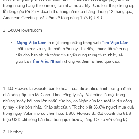
trong những hãng thiệp mừng lớn nhất nước Mỹ. Các loại thiệp trong dịp
lễ đóng góp tới 25% doanh thu hàng năm của hãng. Trong 12 tháng qua,
American Greetings đã kiếm về tổng cộng 1,75 tỷ USD.
2. 1-800-Flowers.com
Mạng Việc Làm
là một trong những trang web
Tìm Việc Làm
chất lượng và uy tín nhất hiện nay. Tại đây, chúng tôi sẽ cung
cấp cho bạn tất cả thông tin tuyển dụng trung thực nhất, sẽ
giúp bạn
Tìm Việc Nhanh
chóng và đem lại hiệu quả cao.
1-800-Flowers là website bán lẻ hoa – quà được điều hành bởi gia đình
nhà sáng lập Jim McCann. Theo công ty này, Valentine là một trong
những “ngày hội hoa lớn nhất” của họ, do Ngày của Mẹ mới là dịp công
ty này kiếm bộn nhất. Khảo sát của NFR cho biết 36,6% người mua quà
trong ngày Valentine sẽ chọn hoa. 1-800-Flowers đã đạt doanh thu 91,8
triệu USD chỉ riêng bán hoa trong quý trước, tăng 1% so với cùng kỳ.
3. Hershey