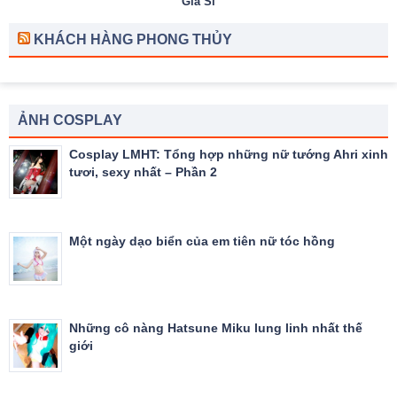
KHÁCH HÀNG PHONG THỦY
ẢNH COSPLAY
Cosplay LMHT: Tổng hợp những nữ tướng Ahri xinh
tươi, sexy nhất – Phần 2
Một ngày dạo biển của em tiên nữ tóc hồng
Những cô nàng Hatsune Miku lung linh nhất thế
giới