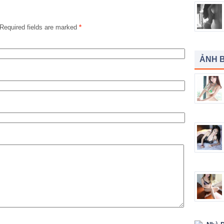
Required fields are marked
*
ẢNH B