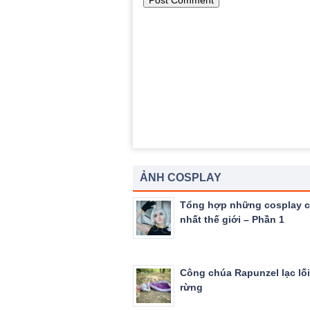
ẢNH COSPLAY
Tổng hợp những cosplay c
nhất thế giới – Phần 1
Công chúa Rapunzel lạc lối
rừng