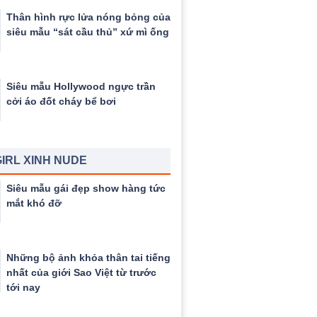
Thân hình rực lửa nóng bỏng của
siêu mẫu “sát cầu thủ” xứ mì ống
Siêu mẫu Hollywood ngực trần
cởi áo đốt cháy bể bơi
IRL XINH NUDE
Siêu mẫu gái đẹp show hàng tức
mắt khó đỡ
Những bộ ảnh khỏa thân tai tiếng
nhất của giới Sao Việt từ trước
tới nay