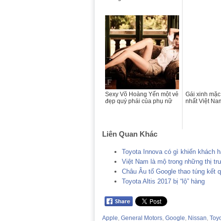
Sexy Võ Hoàng Yến một vẻ
Gái xinh mặc
đẹp quý phái của phụ nữ
nhất Việt Na
Liên Quan Khác
Toyota Innova có gì khiến khách 
Việt Nam là mộ trong những thị t
Châu Âu tố Google thao túng kết 
Toyota Altis 2017 bị “lộ” hàng
Apple
,
General Motors
,
Google
,
Nissan
,
Toy