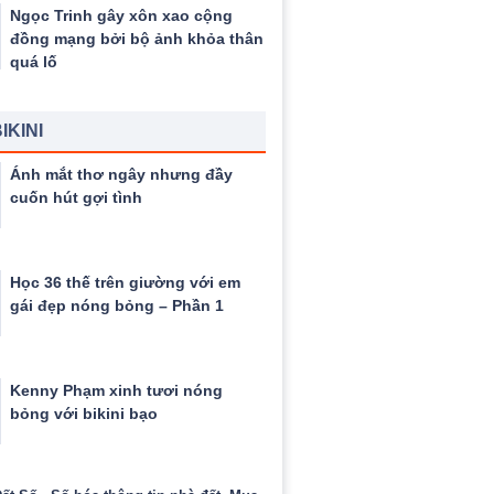
Ngọc Trinh gây xôn xao cộng
đồng mạng bởi bộ ảnh khỏa thân
quá lố
IKINI
Ánh mắt thơ ngây nhưng đầy
cuốn hút gợi tình
Học 36 thế trên giường với em
gái đẹp nóng bỏng – Phần 1
Kenny Phạm xinh tươi nóng
bỏng với bikini bạo