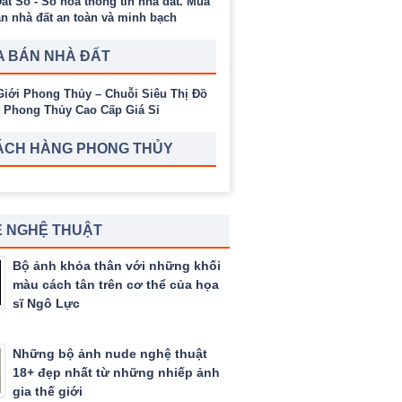
 BÁN NHÀ ĐẤT
ÁCH HÀNG PHONG THỦY
 NGHỆ THUẬT
Bộ ảnh khỏa thân với những khối
màu cách tân trên cơ thể của họa
sĩ Ngô Lực
Những bộ ảnh nude nghệ thuật
18+ đẹp nhất từ những nhiếp ảnh
gia thế giới