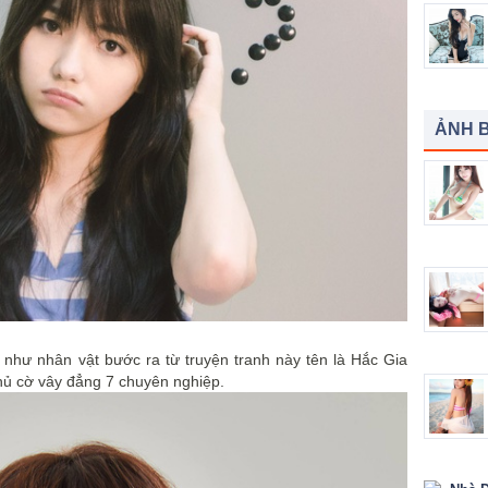
ẢNH B
 như nhân vật bước ra từ truyện tranh này tên là Hắc Gia
thủ cờ vây đẳng 7 chuyên nghiệp.