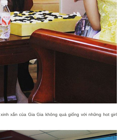
xinh xắn của Gia Gia không quá giống với những hot girl