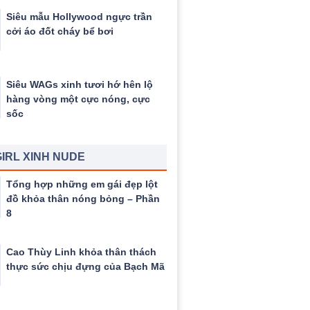
Siêu mẫu Hollywood ngực trần
cởi áo đốt cháy bể bơi
Siêu WAGs xinh tươi hớ hên lộ
hàng vòng một cực nóng, cực
sốc
IRL XINH NUDE
Tổng hợp những em gái đẹp lột
đồ khỏa thân nóng bỏng – Phần
8
Cao Thùy Linh khỏa thân thách
thực sức chịu đựng của Bạch Mã