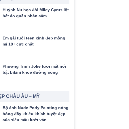
Huỳnh Nu học đòi Miley Cyrus lột
hết áo quần phản cảm
Em gái tuổi teen xinh đẹp mộng
mị 18+ cực chất
Phương Trinh Jolie tươi mát nổi
bật bikini khoe đường cong
ẸP CHÂU ÂU – MỸ
Bộ ảnh Nude Pody Painting nóng
bỏng đầy khiêu khích tuyệt đẹp
của siêu mẫu lướt ván