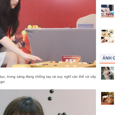
ẢNH G
 tục, trong sáng đang chống tay và suy nghĩ các thế cờ vây
ngơ.