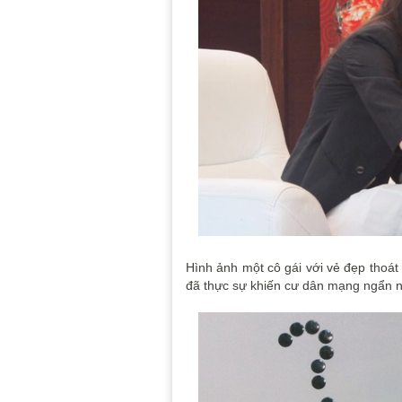
Hình ảnh một cô gái với vẻ đẹp thoát
đã thực sự khiến cư dân mạng ngẩn 