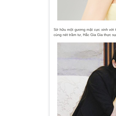
Sở hữu một gương mặt cực xinh với từ
cùng nét trầm tư, Hắc Gia Gia thực s