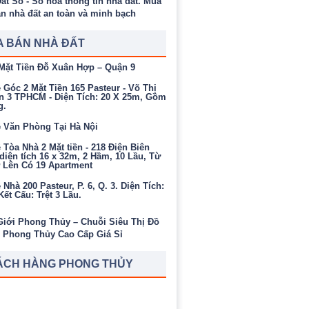
 BÁN NHÀ ĐẤT
Mặt Tiền Đỗ Xuân Hợp – Quận 9
Góc 2 Mặt Tiền 165 Pasteur - Võ Thị
n 3 TPHCM - Diện Tích: 20 X 25m, Gồm
g.
 Văn Phòng Tại Hà Nội
Tòa Nhà 2 Mặt tiền - 218 Điện Biên
diện tích 16 x 32m, 2 Hầm, 10 Lầu, Từ
ở Lên Có 19 Apartment
Nhà 200 Pasteur, P. 6, Q. 3. Diện Tích:
ết Cấu: Trệt 3 Lầu.
ÁCH HÀNG PHONG THỦY