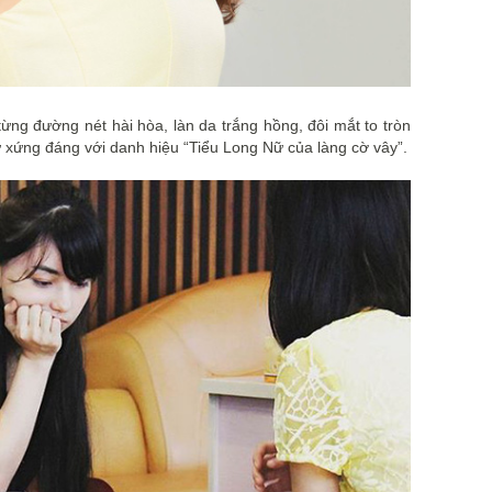
ng đường nét hài hòa, làn da trắng hồng, đôi mắt to tròn
ự xứng đáng với danh hiệu “Tiểu Long Nữ của làng cờ vây”.