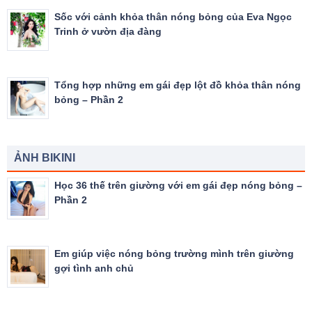
Sốc với cảnh khỏa thân nóng bỏng của Eva Ngọc
Trinh ở vườn địa đàng
Tổng hợp những em gái đẹp lột đồ khỏa thân nóng
bỏng – Phần 2
ẢNH BIKINI
Học 36 thế trên giường với em gái đẹp nóng bỏng –
Phần 2
Em giúp việc nóng bỏng trường mình trên giường
gợi tình anh chủ