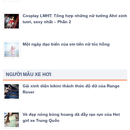
Cosplay LMHT: Tổng hợp những nữ tướng Ahri xinh
tươi, sexy nhất – Phần 2
Một ngày dạo biển của em tiên nữ tóc hồng
NGƯỜI MẪU XE HƠI
Gái xinh diện bikini thách thức độ dữ của Range
Rover
Vẻ đẹp nóng bỏng hoang dã đầy rạo rực của Hot
girl xe Trung Quốc