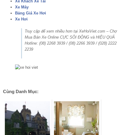
Xe Khách Xe Tải
Xe Máy
Bảng Giá Xe Hơi
Xe Hơi
Truy cập để xem nhiều hơn tại XeHoiViet.com – Chợ
Mua Bán Xe Online CỰC SÔI ĐỘNG và HIỆU QUẢ
Hotline: (08) 2268 3939 / (08) 2266 3939 / (028) 2222
2239
Cùng Danh Mục: