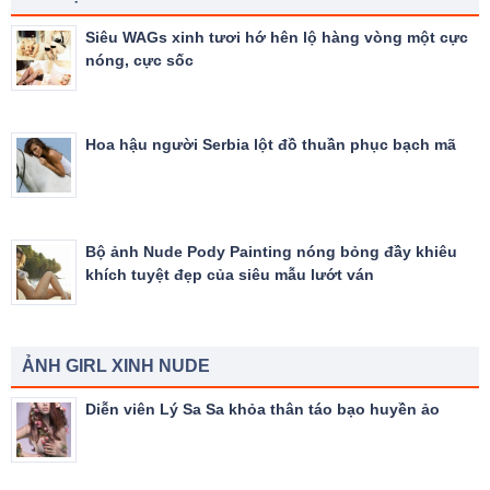
Siêu WAGs xinh tươi hớ hên lộ hàng vòng một cực
nóng, cực sốc
Hoa hậu người Serbia lột đồ thuần phục bạch mã
Bộ ảnh Nude Pody Painting nóng bỏng đầy khiêu
khích tuyệt đẹp của siêu mẫu lướt ván
ẢNH GIRL XINH NUDE
Diễn viên Lý Sa Sa khỏa thân táo bạo huyền ảo