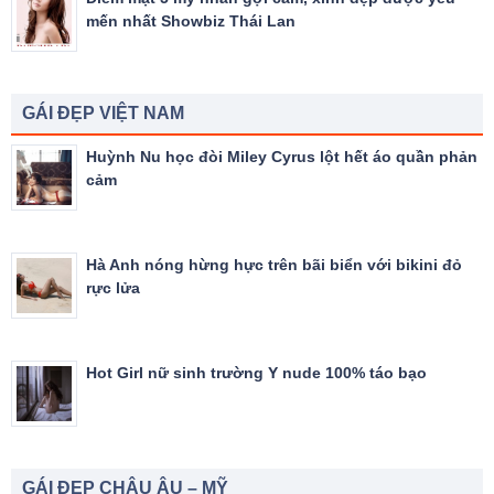
mến nhất Showbiz Thái Lan
GÁI ĐẸP VIỆT NAM
Huỳnh Nu học đòi Miley Cyrus lột hết áo quần phản
cảm
Hà Anh nóng hừng hực trên bãi biển với bikini đỏ
rực lửa
Hot Girl nữ sinh trường Y nude 100% táo bạo
GÁI ĐẸP CHÂU ÂU – MỸ