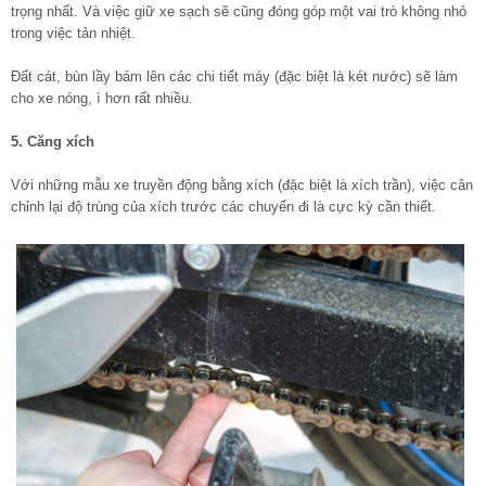
trọng nhất. Và việc giữ xe sạch sẽ cũng đóng góp một vai trò không nhỏ
trong việc tản nhiệt.
Đất cát, bùn lầy bám lên các chi tiết máy (đặc biệt là két nước) sẽ làm
cho xe nóng, ì hơn rất nhiều.
5. Căng xích
Với những mẫu xe truyền động bằng xích (đặc biệt là xích trần), việc cân
chỉnh lại độ trùng của xích trước các chuyến đi là cực kỳ cần thiết.