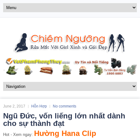
June 2, 2017
Hỗn Hợp
No comments
Ngũ Đức, vốn liếng lớn nhất dành
cho sự thành đạt
Hường Hana Clip
Hot - Xem ngay: