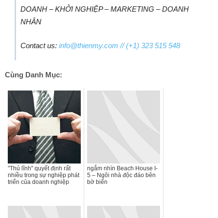
DOANH – KHỞI NGHIỆP – MARKETING – DOANH
NHÂN
Contact us:
info@thienmy.com
// (+1) 323 515 548
Cùng Danh Mục:
"Thủ lĩnh" quyết định rất
ngắm nhìn Beach House I-
nhiều trong sự nghiệp phát
5 – Ngôi nhà độc đáo bên
triển của doanh nghiệp
bờ biển