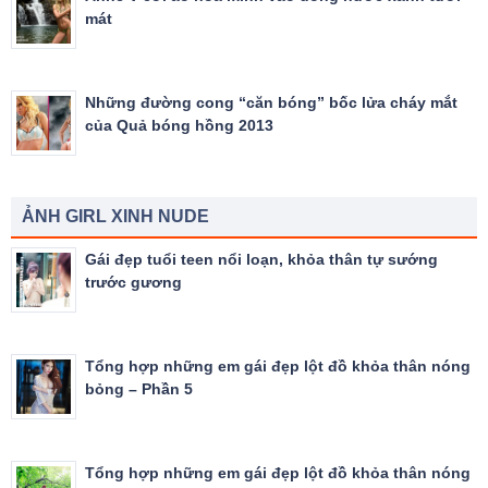
mát
Những đường cong “căn bóng” bốc lửa cháy mắt
của Quả bóng hồng 2013
ẢNH GIRL XINH NUDE
Gái đẹp tuổi teen nổi loạn, khỏa thân tự sướng
trước gương
Tổng hợp những em gái đẹp lột đồ khỏa thân nóng
bỏng – Phần 5
Tổng hợp những em gái đẹp lột đồ khỏa thân nóng