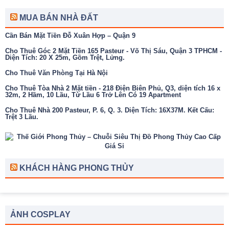
MUA BÁN NHÀ ĐẤT
Cần Bán Mặt Tiền Đỗ Xuân Hợp – Quận 9
Cho Thuê Góc 2 Mặt Tiền 165 Pasteur - Võ Thị Sáu, Quận 3 TPHCM -
Diện Tích: 20 X 25m, Gồm Trệt, Lửng.
Cho Thuê Văn Phòng Tại Hà Nội
Cho Thuê Tòa Nhà 2 Mặt tiền - 218 Điện Biên Phủ, Q3, diện tích 16 x
32m, 2 Hầm, 10 Lầu, Từ Lầu 6 Trở Lên Có 19 Apartment
Cho Thuê Nhà 200 Pasteur, P. 6, Q. 3. Diện Tích: 16X37M. Kết Cấu:
Trệt 3 Lầu.
KHÁCH HÀNG PHONG THỦY
ẢNH COSPLAY