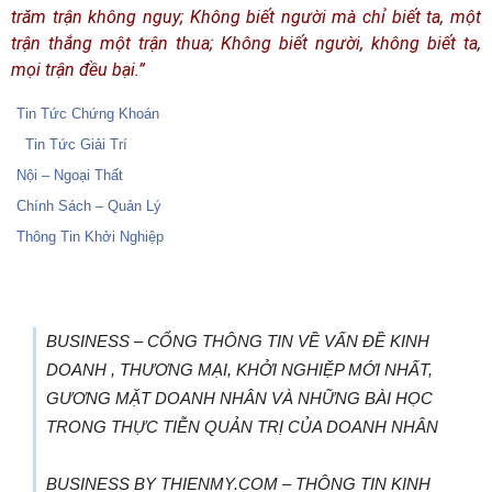
trăm trận không nguy; Không biết người mà chỉ biết ta, một
trận thắng một trận thua; Không biết người, không biết ta,
mọi trận đều bại.”
Tin Tức Chứng Khoán
Tin Tức Giải Trí
Nội – Ngoại Thất
Chính Sách – Quản Lý
Thông Tin Khởi Nghiệp
BUSINESS – CỔNG THÔNG TIN VỀ VẤN ĐỀ KINH
DOANH , THƯƠNG MẠI, KHỞI NGHIỆP MỚI NHẤT,
GƯƠNG MẶT DOANH NHÂN VÀ NHỮNG BÀI HỌC
TRONG THỰC TIỄN QUẢN TRỊ CỦA DOANH NHÂN
BUSINESS BY THIENMY.COM – THÔNG TIN KINH