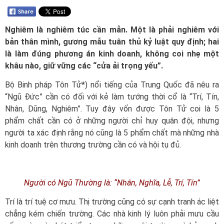
Nghiêm là nghiêm túc cần mẫn. Một là phải nghiêm với
bản thân mình, gương mẫu tuân thủ kỷ luật quy định; hai
là làm đúng phương án kinh doanh, không coi nhẹ một
khâu nào, giữ vững các “cửa ải trọng yếu”.
Bộ Binh pháp Tôn Tử*) nổi tiếng của Trung Quốc đã nêu ra
“Ngũ Đức” cần có đối với kẻ làm tướng thời cổ là “Trí, Tín,
Nhân, Dũng, Nghiêm”. Tuy đây vốn được Tôn Tử coi là 5
phẩm chất cần có ở những người chỉ huy quân đội, nhưng
người ta xác định rằng nó cũng là 5 phẩm chất mà những nhà
kinh doanh trên thương trường cần có và hội tụ đủ.
Người có Ngũ Thường là: “Nhân, Nghĩa, Lễ, Trí, Tín”
Trí là trí tuệ cơ mưu. Thị trường cũng có sự cạnh tranh ác liệt
chẳng kém chiến trường. Các nhà kinh lý luôn phải mưu cầu