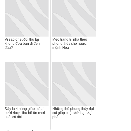
Vì sao ghét đối thủ lại
Mẹo trang trí nhà theo
không đưa bạn đi đến
phong thủy cho người
đâu?
mệnh Hỏa
Đây là 4 nàng giáp mà ai
Những thế phong thủy đại
cưới được tha hồ ăn chơi
cát giúp cuộc đời bạn đại
suốt cả đời
phát