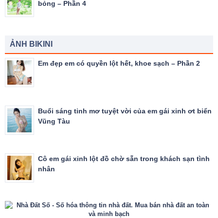
bỏng – Phần 4
ẢNH BIKINI
Em đẹp em có quyền lột hết, khoe sạch – Phần 2
Buổi sáng tinh mơ tuyệt vời của em gái xinh ơt biển
Vũng Tàu
Cô em gái xinh lột đồ chờ sẵn trong khách sạn tình
nhân