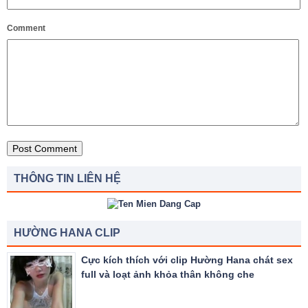
Comment
THÔNG TIN LIÊN HỆ
HƯỜNG HANA CLIP
Cực kích thích với clip Hường Hana chát sex
full và loạt ảnh khỏa thân không che