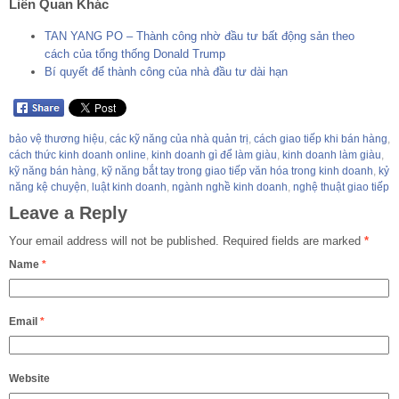
Liên Quan Khác
TAN YANG PO – Thành công nhờ đầu tư bất động sản theo
cách của tổng thống Donald Trump
Bí quyết để thành công của nhà đầu tư dài hạn
bảo vệ thương hiệu
,
các kỹ năng của nhà quản trị
,
cách giao tiếp khi bán hàng
,
cách thức kinh doanh online
,
kinh doanh gì để làm giàu
,
kinh doanh làm giàu
,
kỹ năng bán hàng
,
kỹ năng bắt tay trong giao tiếp văn hóa trong kinh doanh
,
kỷ
năng kệ chuyện
,
luật kinh doanh
,
ngành nghề kinh doanh
,
nghệ thuật giao tiếp
Leave a Reply
Your email address will not be published.
Required fields are marked
*
Name
*
Email
*
Website