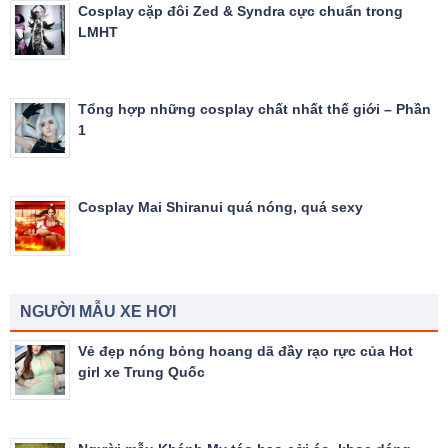
Cosplay cặp đôi Zed & Syndra cực chuẩn trong
LMHT
Tổng hợp những cosplay chất nhất thế giới – Phần
1
Cosplay Mai Shiranui quá nóng, quá sexy
NGƯỜI MẪU XE HƠI
Vẻ đẹp nóng bỏng hoang dã đầy rạo rực của Hot
girl xe Trung Quốc