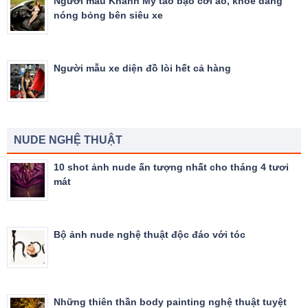
Người mẫu Khánh My táo bạo cởi áo, khoe dáng
nóng bỏng bên siêu xe
Người mẫu xe diện đồ lòi hết cả hàng
NUDE NGHỆ THUẬT
10 shot ảnh nude ấn tượng nhất cho tháng 4 tươi
mát
Bộ ảnh nude nghệ thuật độc đáo với tóc
Những thiên thần body painting nghệ thuật tuyệt