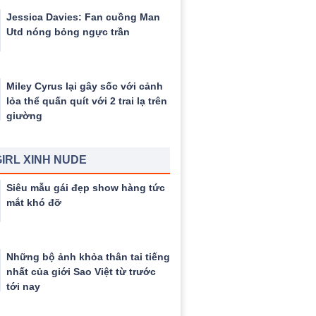
Jessica Davies: Fan cuồng Man
Utd nóng bỏng ngực trần
Miley Cyrus lại gây sốc với cảnh
lỏa thể quấn quít với 2 trai lạ trên
giường
IRL XINH NUDE
Siêu mẫu gái đẹp show hàng tức
mắt khó đỡ
Những bộ ảnh khỏa thân tai tiếng
nhất của giới Sao Việt từ trước
tới nay