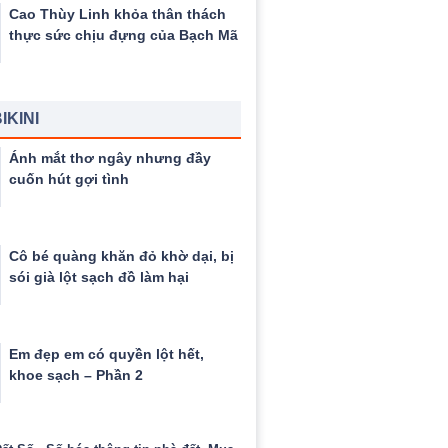
Cao Thùy Linh khỏa thân thách
thực sức chịu đựng của Bạch Mã
IKINI
Ánh mắt thơ ngây nhưng đầy
cuốn hút gợi tình
Cô bé quàng khăn đỏ khờ dại, bị
sói già lột sạch đồ làm hại
Em đẹp em có quyền lột hết,
khoe sạch – Phần 2