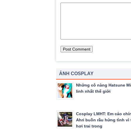
ẢNH COSPLAY
Những cô nàng Hatsune Mi
linh nhất thế giới
Cosplay LMHT: Em cáo chí
Ahri buồn rầu hứng tình vì 
hơi trai trong