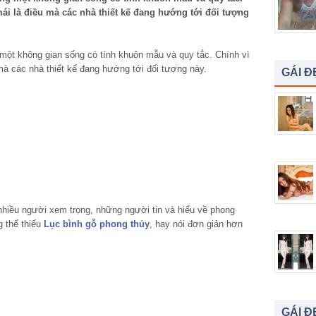
mái là điều mà các nhà thiết kế đang hướng tới đối tượng
 một không gian sống có tính khuôn mẫu và quy tắc. Chính vì
 mà các nhà thiết kế đang hướng tới đối tượng này.
GÁI Đ
nhiều người xem trọng, những người tin và hiểu về phong
g thể thiếu
Lục bình gỗ phong thủy
, hay nói đơn giản hơn
GÁI Đ