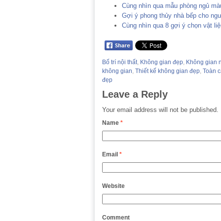
Cùng nhìn qua mẫu phòng ngủ màu
Gợi ý phong thủy nhà bếp cho ng
Cùng nhìn qua 8 gợi ý chọn vật li
Bố trí nội thất
,
Không gian đẹp
,
Không gian 
không gian
,
Thiết kế không gian đẹp
,
Toàn c
đẹp
Leave a Reply
Your email address will not be published.
Name
*
Email
*
Website
Comment