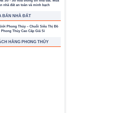
 BÁN NHÀ ĐẤT
ÁCH HÀNG PHONG THỦY