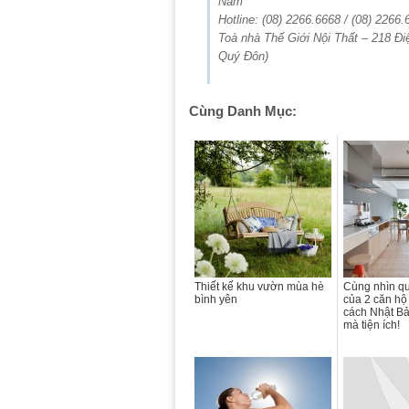
Nam
Hotline: (08) 2266.6668 / (08) 2266.
Toà nhà Thế Giới Nội Thất – 218 Đi
Quý Đôn)
Cùng Danh Mục:
Thiết kế khu vườn mùa hè
Cùng nhìn qu
bình yên
của 2 căn h
cách Nhật Bả
mà tiện ích!