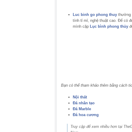
Luc binh go phong thuy
thường đ
tính tỉ mỉ, nghệ thuật cao. Để có
mình cặp
Lục bình phong thủy
để
Bạn có thể tham khảo thêm bằng cách ti
Nội thất
Đá nhân tạo
Đá Marble
Đá hoa cương
Truy cập để xem nhiều hơn tại The