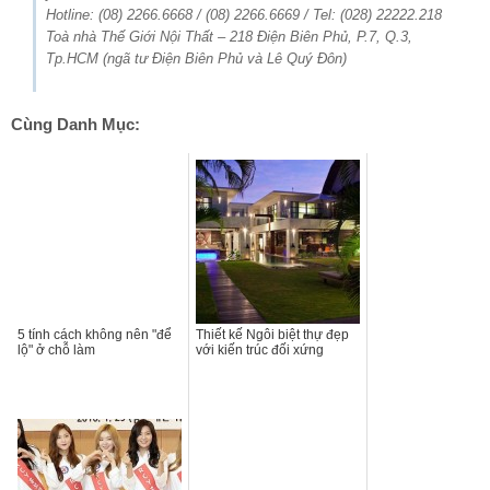
Hotline: (08) 2266.6668 / (08) 2266.6669 / Tel: (028) 22222.218
Toà nhà Thế Giới Nội Thất – 218 Điện Biên Phủ, P.7, Q.3,
Tp.HCM (ngã tư Điện Biên Phủ và Lê Quý Đôn)
Cùng Danh Mục:
5 tính cách không nên "để
Thiết kế Ngôi biệt thự đẹp
lộ" ở chỗ làm
với kiến trúc đối xứng