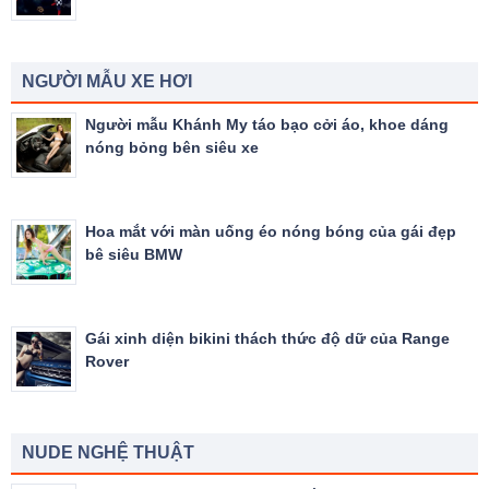
NGƯỜI MẪU XE HƠI
Người mẫu Khánh My táo bạo cởi áo, khoe dáng
nóng bỏng bên siêu xe
Hoa mắt với màn uống éo nóng bóng của gái đẹp
bê siêu BMW
Gái xinh diện bikini thách thức độ dữ của Range
Rover
NUDE NGHỆ THUẬT