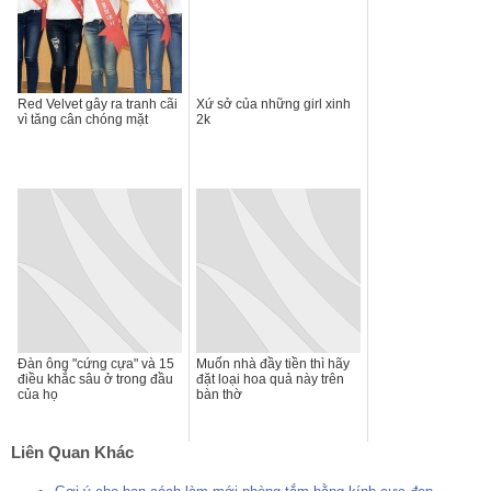
Red Velvet gây ra tranh cãi
Xứ sở của những girl xinh
vì tăng cân chóng mặt
2k
Đàn ông "cứng cựa" và 15
Muốn nhà đầy tiền thì hãy
điều khắc sâu ở trong đầu
đặt loại hoa quả này trên
của họ
bàn thờ
Liên Quan Khác