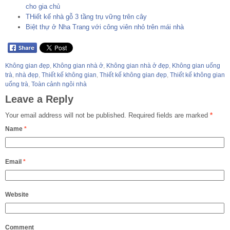
cho gia chủ
THiết kế nhà gỗ 3 tầng trụ vững trên cây
Biệt thự ở Nha Trang với công viên nhỏ trên mái nhà
Không gian đẹp
,
Không gian nhà ở
,
Không gian nhà ở đẹp
,
Không gian uống
trà
,
nhà đẹp
,
Thiết kế không gian
,
Thiết kế không gian đẹp
,
Thiết kế không gian
uống trà
,
Toàn cảnh ngôi nhà
Leave a Reply
Your email address will not be published.
Required fields are marked
*
Name
*
Email
*
Website
Comment