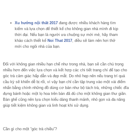
Xu hướng nội thất 2017
đang được nhiều khách hàng tìm
kiếm và lựa chọn để thiết kế cho không gian nhà mình đi kịp
thời đại. Nếu bạn là người ưa chuộng sự mới mẻ, hãy tham
khảo cách thiết kế
Noi That 2017
, điều sẽ làm nên hơi thở
mới cho ngôi nhà của bạn.
Đối với không gian nhiều hạn chế như trong nhà, bạn sẽ cần chú trọng
nhiều hơn đến việc lựa chọn và kết hợp các chi tiết trang chí để tạo cho
góc trà cảm giác hấp dẫn và đẹp mắt. Do nhỏ hẹp nên nếu trang trí quá
cầu kỳ sẽ khiến dễ bị rối, vì vậy bạn chỉ cần tập trung vào một vài điểm
nhấn bằng chính những đồ dùng cơ bản như bộ tách trà, những chiếc đĩa
đựng bánh hoặc một lọ hoa trên bàn đã đủ cho một không gian thư giãn.
Bàn ghế cũng nên lựa chọn kiểu dáng thanh mảnh, nhỏ gọn và đa năng
giúp tiết kiệm không gian và linh hoạt khi sử dụng.
Cần gì cho một “góc trà chiều”?