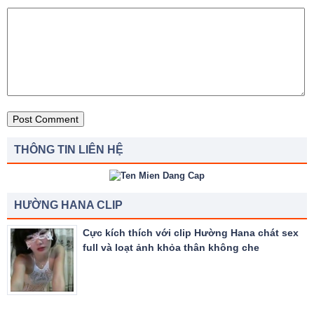
THÔNG TIN LIÊN HỆ
HƯỜNG HANA CLIP
Cực kích thích với clip Hường Hana chát sex
full và loạt ảnh khỏa thân không che