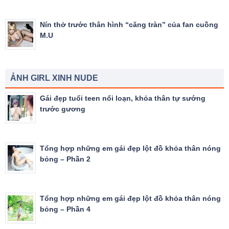
Nín thở trước thân hình “căng tràn” của fan cuồng
M.U
ẢNH GIRL XINH NUDE
Gái đẹp tuổi teen nổi loạn, khỏa thân tự sướng
trước gương
Tổng hợp những em gái đẹp lột đồ khỏa thân nóng
bỏng – Phần 2
Tổng hợp những em gái đẹp lột đồ khỏa thân nóng
bỏng – Phần 4