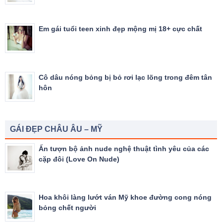
Em gái tuổi teen xinh đẹp mộng mị 18+ cực chất
Cô dâu nóng bỏng bị bỏ rơi lạc lõng trong đêm tân
hôn
GÁI ĐẸP CHÂU ÂU – MỸ
Ấn tượn bộ ảnh nude nghệ thuật tình yêu của các
cặp đôi (Love On Nude)
Hoa khôi làng lướt ván Mỹ khoe đường cong nóng
bỏng chết người