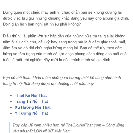
Đừng quên một chiếc máy ảnh vì chắc chắn bạn sẽ không cưỡng lại
được việc lưu giữ những khoảng khắc đáng yêu này cho album gia đình.
Đơn giản hơn bạn nghĩ rất nhiều phải không?
Điều thú vị là, phần lớn sự hấp dẫn của những bữa trà tại gia lại không
nằm ở sự chỉn chu, cầu kỳ hay sang trọng mà là ở cảm giác thoải mái,
đầm ấm và có đôi chút ngẫu hứng mang lại. Bạn có thể tùy theo cảm
hứng và tâm trạng của mình để lựa chọn phong cách riêng cho mỗi cuối
tuần là một trải nghiệm đầy mới lạ của chính mình và gia đình.
Bạn có thể tham khảo thêm những xu hướng thiết kế cũng như cách
trang trí nội thất đang được ưa chuộng nhất năm nay:
Thiết Kế Nội Thất
Trang Trí Nội Thất
Xu Hướng Nội Thất
Ý Tưởng Nội Thất
Truy cập để xem nhiều hơn tại TheGioiNoiThat.com – Cộng đồng
yêu nội thất LỚN NHẤT Việt Nam