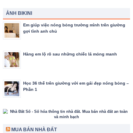
ẢNH BIKINI
Em giúp việc nóng bỏng trường mình trên giường
gợi tình anh chủ
Hàng em lộ rõ sau những chiếc lá mỏng manh
Học 36 thế trên giường với em gái đẹp nóng bỏng –
Phần 1
MUA BÁN NHÀ ĐẤT