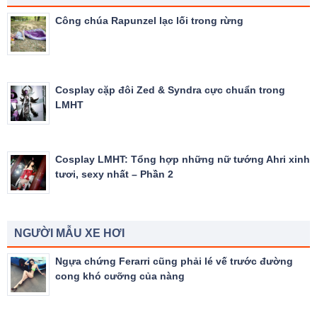
Công chúa Rapunzel lạc lối trong rừng
Cosplay cặp đôi Zed & Syndra cực chuẩn trong
LMHT
Cosplay LMHT: Tổng hợp những nữ tướng Ahri xinh
tươi, sexy nhất – Phần 2
NGƯỜI MẪU XE HƠI
Ngựa chứng Ferarri cũng phải lé vế trước đường
cong khó cưỡng của nàng