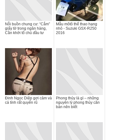
Nỗi buồn chung cư: “Cắm”
Mẫu môtô thể thao hạng
giấy tờ trong ngân hàng,
nhỏ - Suzuki GSX-R250
Cần khởi tố chủ đầu tư
2016
Đinh Ngọc Diệp gợi cảm và
Phong thủy là gì – những
cá tính rất quyến rũ
nguyên lý phong thủy căn
bản nên biết