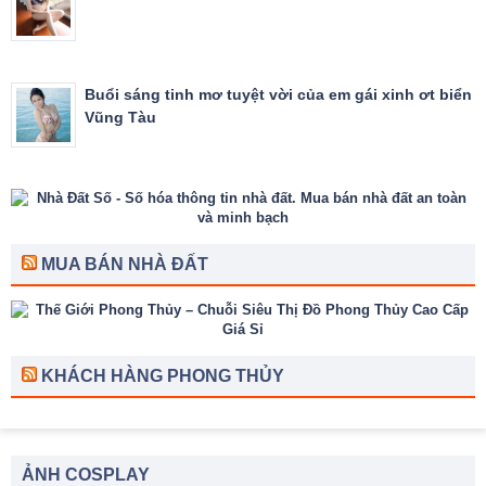
Buổi sáng tinh mơ tuyệt vời của em gái xinh ơt biển
Vũng Tàu
MUA BÁN NHÀ ĐẤT
KHÁCH HÀNG PHONG THỦY
ẢNH COSPLAY