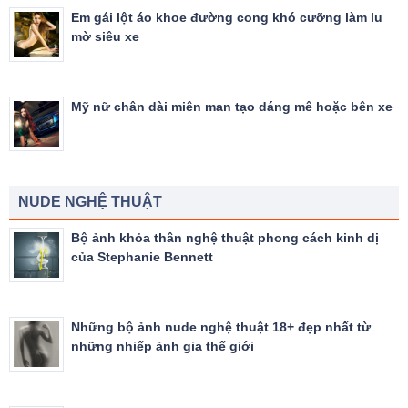
Em gái lột áo khoe đường cong khó cưỡng làm lu
mờ siêu xe
Mỹ nữ chân dài miên man tạo dáng mê hoặc bên xe
NUDE NGHỆ THUẬT
Bộ ảnh khỏa thân nghệ thuật phong cách kinh dị
của Stephanie Bennett
Những bộ ảnh nude nghệ thuật 18+ đẹp nhất từ
những nhiếp ảnh gia thế giới