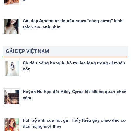
Gái đẹp Athena tự tin nén ngực “căng cứng” kích
thích mọi ánh nhìn
GÁI ĐẸP VIỆT NAM
Cô dâu nóng bỏng bị bỏ rơi lạc lõng trong đêm tân
hôn
Huỳnh Nu học đòi Miley Cyrus lột hết áo quần phản
cảm
Full bộ ảnh của hot girl Thúy Kiều gây chao đảo cư
dân mạng một thời