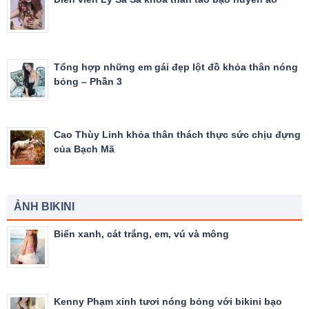
Tổng hợp những em gái đẹp lột đồ khỏa thân nóng
bỏng – Phần 3
Cao Thùy Linh khỏa thân thách thực sức chịu đựng
của Bạch Mã
ẢNH BIKINI
Biển xanh, cát trắng, em, vú và mông
Kenny Phạm xinh tươi nóng bỏng với bikini bạo