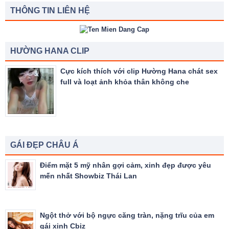
THÔNG TIN LIÊN HỆ
HƯỜNG HANA CLIP
Cực kích thích với clip Hường Hana chát sex
full và loạt ảnh khỏa thân không che
GÁI ĐẸP CHÂU Á
Điểm mặt 5 mỹ nhân gợi cảm, xinh đẹp được yêu
mến nhất Showbiz Thái Lan
Ngột thở với bộ ngực căng tràn, nặng trĩu của em
gái xinh Cbiz