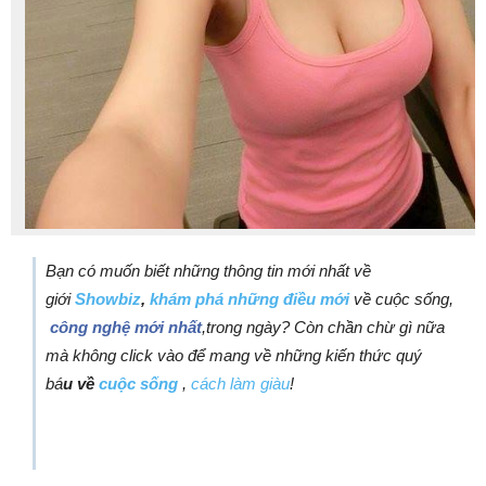
Bạn có muốn biết những thông tin mới nhất về
giới
Showbiz
,
khám phá những điều mới
về cuộc sống,
công nghệ mới nhất
,trong ngày? Còn chần chừ gì nữa
mà không click vào để mang về những kiến thức quý
bá
u về
cuộc sống
,
cách làm giàu
!