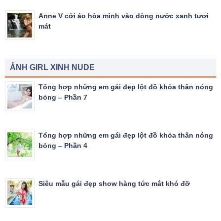
Anne V cởi áo hòa mình vào dòng nước xanh tươi
mát
ẢNH GIRL XINH NUDE
Tổng hợp những em gái đẹp lột đồ khỏa thân nóng
bỏng – Phần 7
Tổng hợp những em gái đẹp lột đồ khỏa thân nóng
bỏng – Phần 4
Siêu mẫu gái đẹp show hàng tức mắt khó đỡ