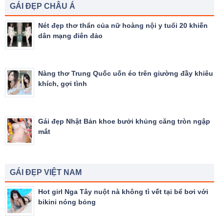
GÁI ĐẸP CHÂU Á
Nét đẹp thơ thẩn của nữ hoàng nội y tuổi 20 khiến
dân mạng điên đảo
Nàng thơ Trung Quốc uốn éo trên giường đầy khiêu
khích, gợi tình
Gái đẹp Nhật Bản khoe bưởi khủng căng tròn ngập
mắt
GÁI ĐẸP VIỆT NAM
Hot girl Nga Tây nuột nà không tì vết tại bể bơi với
bikini nóng bỏng