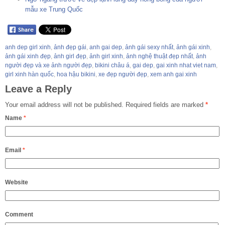
mẫu xe Trung Quốc
anh dep girl xinh
,
ảnh đẹp gái
,
anh gai dep
,
ảnh gái sexy nhất
,
ảnh gái xinh
,
ảnh gái xinh đẹp
,
ảnh girl đẹp
,
ảnh girl xinh
,
ảnh nghệ thuật đẹp nhất
,
ảnh
người đẹp và xe ảnh người đẹp
,
bikini châu á
,
gai dep
,
gai xinh nhat viet nam
,
girl xinh hàn quốc
,
hoa hậu bikini
,
xe đẹp người đẹp
,
xem anh gai xinh
Leave a Reply
Your email address will not be published.
Required fields are marked
*
Name
*
Email
*
Website
Comment