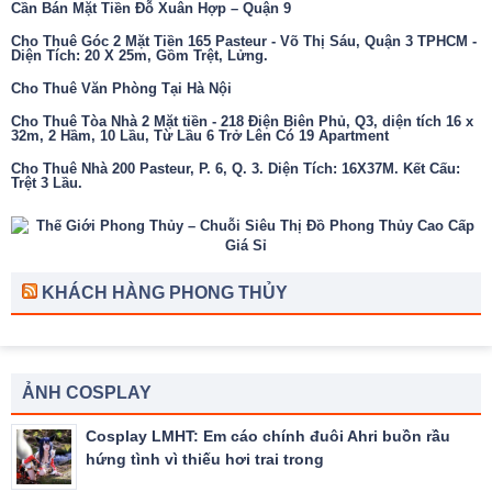
Cần Bán Mặt Tiền Đỗ Xuân Hợp – Quận 9
Cho Thuê Góc 2 Mặt Tiền 165 Pasteur - Võ Thị Sáu, Quận 3 TPHCM -
Diện Tích: 20 X 25m, Gồm Trệt, Lửng.
Cho Thuê Văn Phòng Tại Hà Nội
Cho Thuê Tòa Nhà 2 Mặt tiền - 218 Điện Biên Phủ, Q3, diện tích 16 x
32m, 2 Hầm, 10 Lầu, Từ Lầu 6 Trở Lên Có 19 Apartment
Cho Thuê Nhà 200 Pasteur, P. 6, Q. 3. Diện Tích: 16X37M. Kết Cấu:
Trệt 3 Lầu.
KHÁCH HÀNG PHONG THỦY
ẢNH COSPLAY
Cosplay LMHT: Em cáo chính đuôi Ahri buồn rầu
hứng tình vì thiếu hơi trai trong