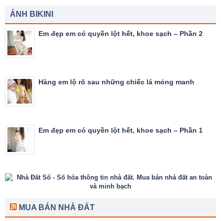
ẢNH BIKINI
Em đẹp em có quyền lột hết, khoe sạch – Phần 2
Hàng em lộ rõ sau những chiếc lá mỏng manh
Em đẹp em có quyền lột hết, khoe sạch – Phần 1
MUA BÁN NHÀ ĐẤT