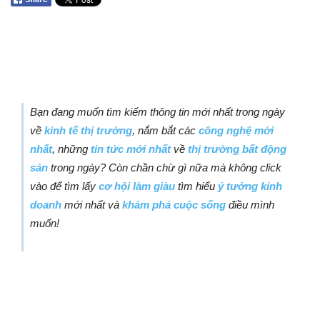
Bạn đang muốn tìm kiếm thông tin mới nhất trong ngày
về
kinh tế thị trường
, nắm bắt các
công nghệ mới
nhất
, những
tin tức mới nhất
về
thị trường bất động
sản
trong ngày? Còn chần chừ gì nữa mà không click
vào để tìm lấy
cơ hội làm giàu
tìm hiểu
ý tưởng kinh
doanh
mới nhất và
khám phá cuộc sống
điều mình
muốn!