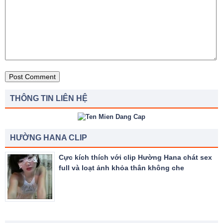
THÔNG TIN LIÊN HỆ
HƯỜNG HANA CLIP
Cực kích thích với clip Hường Hana chát sex
full và loạt ảnh khỏa thân không che