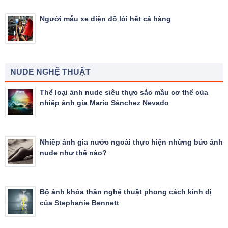
Người mẫu xe diện đồ lòi hết cả hàng
NUDE NGHỆ THUẬT
Thể loại ảnh nude siêu thực sắc mầu cơ thể của
nhiếp ảnh gia Mario Sánchez Nevado
Nhiếp ảnh gia nước ngoài thực hiện những bức ảnh
nude như thế nào?
Bộ ảnh khỏa thân nghệ thuật phong cách kinh dị
của Stephanie Bennett