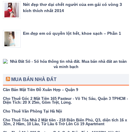
Nét đẹp thơ dại chết người của em gái có vòng 3
kích thích nhất 2014
Em đẹp em có quyền lột hết, khoe sạch – Phần 1
MUA BÁN NHÀ ĐẤT
Cần Bán Mặt Tiền Đỗ Xuân Hợp – Quận 9
Cho Thuê Góc 2 Mặt Tiền 165 Pasteur - Võ Thị Sáu, Quận 3 TPHCM -
Diện Tích: 20 X 25m, Gồm Trệt, Lửng.
Cho Thuê Văn Phòng Tại Hà Nội
Cho Thuê Tòa Nhà 2 Mặt tiền - 218 Điện Biên Phủ, Q3, diện tích 16 x
32m, 2 Hầm, 10 Lầu, Từ Lầu 6 Trở Lên Có 19 Apartment