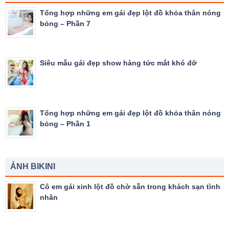
Tổng hợp những em gái đẹp lột đồ khỏa thân nóng
bỏng – Phần 7
Siêu mẫu gái đẹp show hàng tức mắt khó đỡ
Tổng hợp những em gái đẹp lột đồ khỏa thân nóng
bỏng – Phần 1
ẢNH BIKINI
Cô em gái xinh lột đồ chờ sẵn trong khách sạn tình
nhân