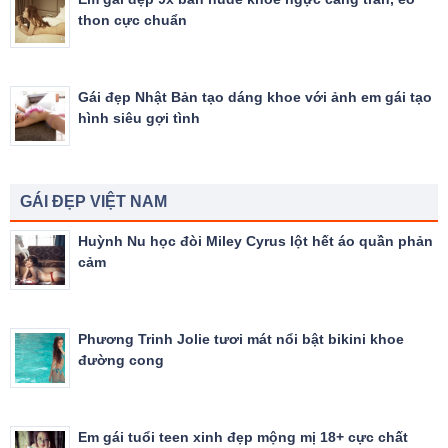
thon cực chuẩn
Gái đẹp Nhật Bản tạo dáng khoe với ảnh em gái tạo
hình siêu gợi tình
GÁI ĐẸP VIỆT NAM
Huỳnh Nu học đòi Miley Cyrus lột hết áo quần phản
cảm
Phương Trinh Jolie tươi mát nổi bật bikini khoe
đường cong
Em gái tuổi teen xinh đẹp mộng mị 18+ cực chất