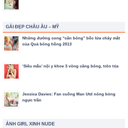
GÁI ĐẸP CHÂU ÂU – MỸ
Những đường cong “căn bóng” bốc lửa cháy mắt
của Quả bóng hồng 2013
‘Siêu mẫu’ nội y khoe 3 vòng căng bóng, tròn trịa
Jessica Davies: Fan cuồng Man Utd nóng bỏng
ngực trần
ẢNH GIRL XINH NUDE