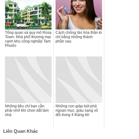
Tổng quan và quy mô Rosa
Cách chống lão hóa thần kì
Town: Nhà phố thương mại
chỉ bằng những thành
cạnh khu công nghiệp Tam
phần sau
Phước
Những tiêu chí bạn cần
Những con giáp bứt phá
phải nhớ khi chọn đất làm
ngoạn mục, giàu sang vô
nhà
đối trong 4 tháng tới
Liên Quan Khác