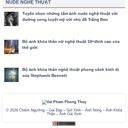
NUDE NGHỆ THUẬT
Tuyển chọn những tấm ảnh nude nghệ thuật với
đường cong tuyệt mỹ với chủ đề Trắng Đen
Bộ ảnh khỏa thân nữ nghệ thuật 18+đỉnh cao của
thế giới
Bộ ảnh khỏa thân nghệ thuật phong cách kinh dị
của Stephanie Bennett
© 2026
Chiêm Ngưỡng – Gái Đẹp – Girl Xinh – Ảnh Nóng – Ảnh Khỏa
Thân – Ảnh Gái Xinh