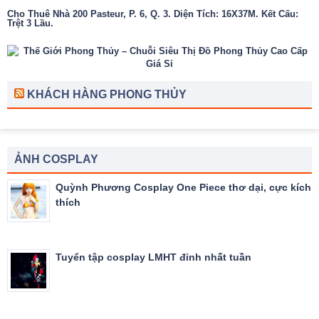
Cho Thuê Nhà 200 Pasteur, P. 6, Q. 3. Diện Tích: 16X37M. Kết Cấu:
Trệt 3 Lầu.
KHÁCH HÀNG PHONG THỦY
ẢNH COSPLAY
Quỳnh Phương Cosplay One Piece thơ dại, cực kích
thích
Tuyển tập cosplay LMHT đỉnh nhất tuần