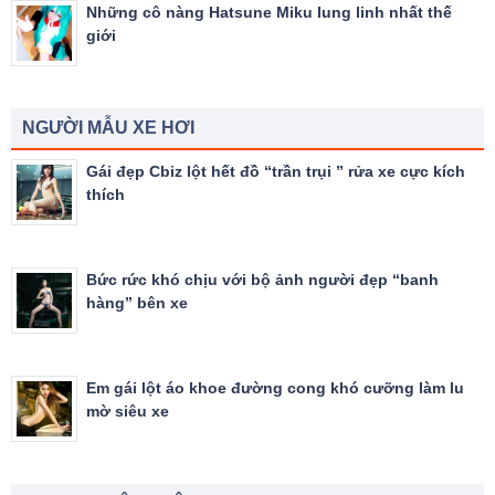
Những cô nàng Hatsune Miku lung linh nhất thế
giới
NGƯỜI MẪU XE HƠI
Gái đẹp Cbiz lột hết đồ “trần trụi ” rửa xe cực kích
thích
Bức rức khó chịu với bộ ảnh người đẹp “banh
hàng” bên xe
Em gái lột áo khoe đường cong khó cưỡng làm lu
mờ siêu xe