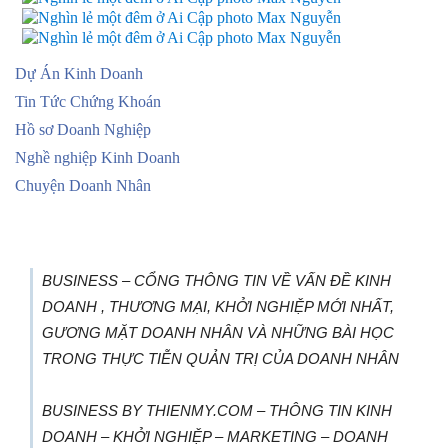
Dự Án Kinh Doanh
Tin Tức Chứng Khoán
Hồ sơ Doanh Nghiệp
Nghề nghiệp Kinh Doanh
Chuyện Doanh Nhân
BUSINESS – CỔNG THÔNG TIN VỀ VẤN ĐỀ KINH
DOANH , THƯƠNG MẠI, KHỞI NGHIỆP MỚI NHẤT,
GƯƠNG MẶT DOANH NHÂN VÀ NHỮNG BÀI HỌC
TRONG THỰC TIỄN QUẢN TRỊ CỦA DOANH NHÂN
BUSINESS BY THIENMY.COM – THÔNG TIN KINH
DOANH – KHỞI NGHIỆP – MARKETING – DOANH