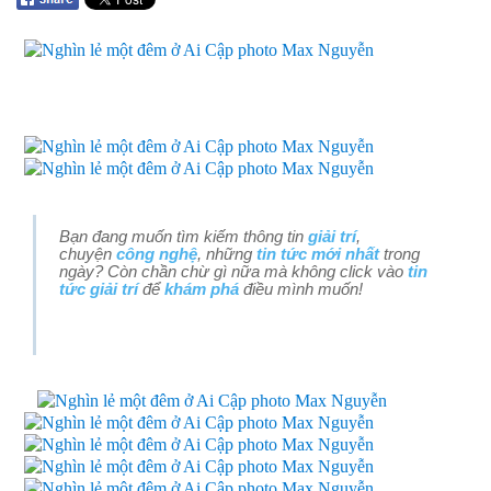
Bạn đang muốn tìm kiếm thông tin
giải trí
,
chuyện
công nghệ
, những
tin tức mới nhất
trong
ngày? Còn chần chừ gì nữa mà không click vào
tin
tức giải trí
để
khám phá
điều mình muốn!