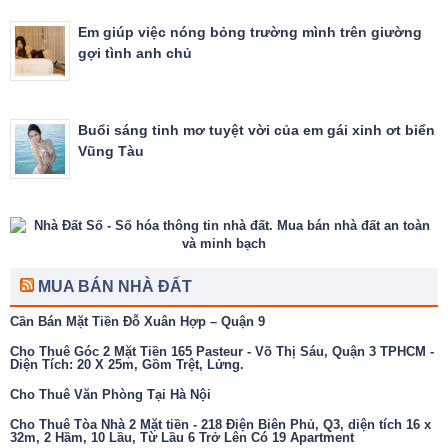
Em giúp việc nóng bỏng trường mình trên giường
gợi tình anh chủ
Buổi sáng tinh mơ tuyệt vời của em gái xinh ơt biển
Vũng Tàu
MUA BÁN NHÀ ĐẤT
Cần Bán Mặt Tiền Đỗ Xuân Hợp – Quận 9
Cho Thuê Góc 2 Mặt Tiền 165 Pasteur - Võ Thị Sáu, Quận 3 TPHCM -
Diện Tích: 20 X 25m, Gồm Trệt, Lửng.
Cho Thuê Văn Phòng Tại Hà Nội
Cho Thuê Tòa Nhà 2 Mặt tiền - 218 Điện Biên Phủ, Q3, diện tích 16 x
32m, 2 Hầm, 10 Lầu, Từ Lầu 6 Trở Lên Có 19 Apartment