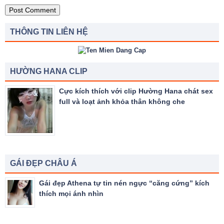
THÔNG TIN LIÊN HỆ
HƯỜNG HANA CLIP
Cực kích thích với clip Hường Hana chát sex
full và loạt ảnh khỏa thân không che
GÁI ĐẸP CHÂU Á
Gái đẹp Athena tự tin nén ngực “căng cứng” kích
thích mọi ánh nhìn