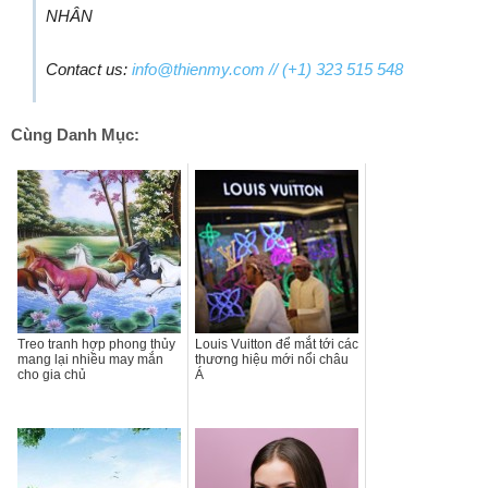
NHÂN
Contact us:
info@thienmy.com
// (+1) 323 515 548
Cùng Danh Mục:
Treo tranh hợp phong thủy
Louis Vuitton để mắt tới các
mang lại nhiều may mắn
thương hiệu mới nổi châu
cho gia chủ
Á