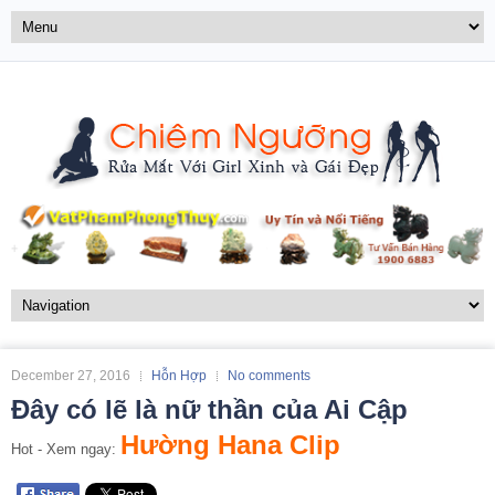
December 27, 2016
Hỗn Hợp
No comments
Đây có lẽ là nữ thần của Ai Cập
Hường Hana Clip
Hot - Xem ngay: