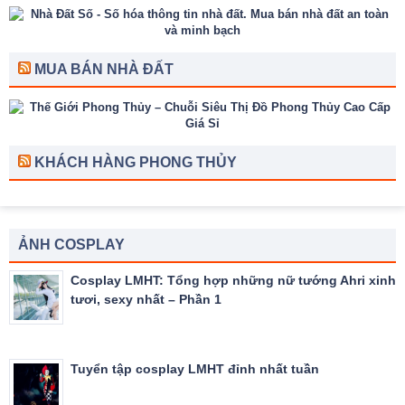
MUA BÁN NHÀ ĐẤT
KHÁCH HÀNG PHONG THỦY
ẢNH COSPLAY
Cosplay LMHT: Tổng hợp những nữ tướng Ahri xinh
tươi, sexy nhất – Phần 1
Tuyển tập cosplay LMHT đỉnh nhất tuần