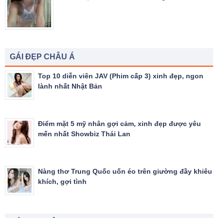
GÁI ĐẸP CHÂU Á
Top 10 diễn viên JAV (Phim cấp 3) xinh đẹp, ngon
lành nhất Nhật Bản
Điểm mặt 5 mỹ nhân gợi cảm, xinh đẹp được yêu
mến nhất Showbiz Thái Lan
Nàng thơ Trung Quốc uốn éo trên giường đầy khiêu
khích, gợi tình