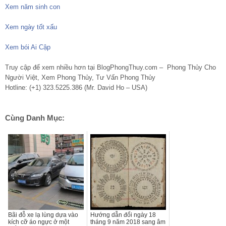
Xem năm sinh con
Xem ngày tốt xấu
Xem bói Ai Cập
Truy cập để xem nhiều hơn tại BlogPhongThuy.com – Phong Thủy Cho
Người Việt, Xem Phong Thủy, Tư Vấn Phong Thủy
Hotline: (+1) 323.5225.386 (Mr. David Ho – USA)
Cùng Danh Mục:
Bãi đỗ xe lạ lùng dựa vào
Hướng dẫn đổi ngày 18
kích cỡ áo ngực ở một
tháng 9 năm 2018 sang âm