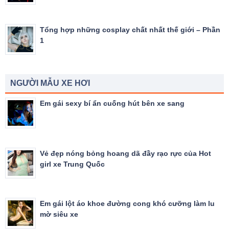
Tổng hợp những cosplay chất nhất thế giới – Phần
1
NGƯỜI MẪU XE HƠI
Em gái sexy bí ẩn cuống hút bên xe sang
Vẻ đẹp nóng bỏng hoang dã đầy rạo rực của Hot
girl xe Trung Quốc
Em gái lột áo khoe đường cong khó cưỡng làm lu
mờ siêu xe