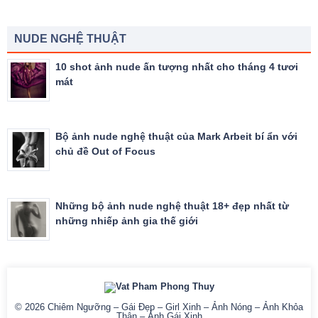
NUDE NGHỆ THUẬT
10 shot ảnh nude ấn tượng nhất cho tháng 4 tươi
mát
Bộ ảnh nude nghệ thuật của Mark Arbeit bí ẩn với
chủ đề Out of Focus
Những bộ ảnh nude nghệ thuật 18+ đẹp nhất từ
những nhiếp ảnh gia thế giới
© 2026
Chiêm Ngưỡng – Gái Đẹp – Girl Xinh – Ảnh Nóng – Ảnh Khỏa
Thân – Ảnh Gái Xinh