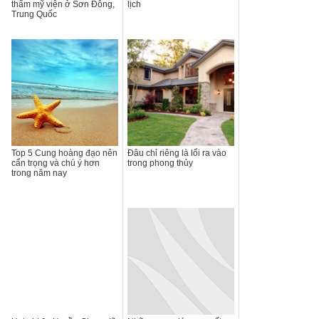
thẩm mỹ viện ở Sơn Đông,
lịch
Trung Quốc
Top 5 Cung hoàng đạo nên
Đâu chỉ riêng là lối ra vào
cẩn trọng và chú ý hơn
trong phong thủy
trong năm nay