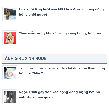
Hoa khôi làng lướt ván Mỹ khoe đường cong nóng
bỏng chết người
‘Siêu mẫu’ nội y khoe 3 vòng căng bóng, tròn trịa
ẢNH GIRL XINH NUDE
Tổng hợp những em gái đẹp lột đồ khỏa thân nóng
bỏng – Phần 2
Ngọc Trinh gây xôn xao cộng đồng mạng bởi bộ
ảnh khỏa thân quá lố