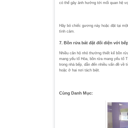
có thể gây ảnh hưởng tới mối quan hệ v
Hãy bỏ chiếc gương này hoặc đặt tại một
tình cảm.
7. Bồn rửa bát đặt đối diện với bế
Nhiều căn hộ nhỏ thường thiết kế bồn rửa
mang yếu tố Hỏa, bồn rửa mang yếu tố Th
trong nhà bếp, dẫn đến nhiều vấn đề về t
hoặc ở hai nơi tách biệt.
Cùng Danh Mục: