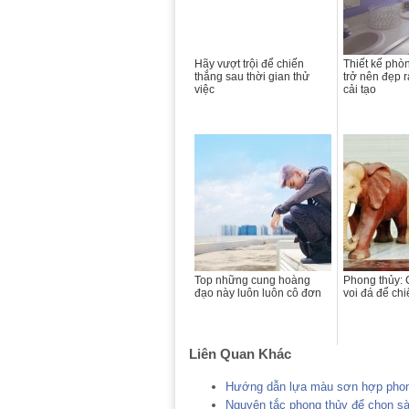
Hãy vượt trội để chiến
Thiết kế phò
thắng sau thời gian thử
trở nên đẹp 
việc
cải tạo
Top những cung hoàng
Phong thủy:
đạo này luôn luôn cô đơn
voi đá để chi
Liên Quan Khác
Hướng dẫn lựa màu sơn hợp phon
Nguyên tắc phong thủy để chọn sà