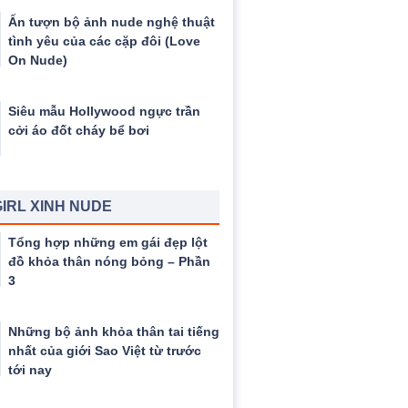
Ấn tượn bộ ảnh nude nghệ thuật
tình yêu của các cặp đôi (Love
On Nude)
Siêu mẫu Hollywood ngực trần
cởi áo đốt cháy bể bơi
IRL XINH NUDE
Tổng hợp những em gái đẹp lột
đồ khỏa thân nóng bỏng – Phần
3
Những bộ ảnh khỏa thân tai tiếng
nhất của giới Sao Việt từ trước
tới nay