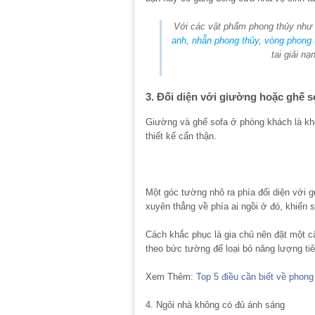
Với các vật phẩm phong thủy như
anh
,
nhẫn phong thủy
,
vòng phong 
tai giải n
3. Đối diện với giường hoặc ghế 
Giường và ghế sofa ở phòng khách là khôn
thiết kế cẩn thận.
Một góc tường nhô ra phía đối diện với 
xuyên thẳng về phía ai ngồi ở đó, khiế
Cách khắc phục là gia chủ nên đặt một câ
theo bức tường để loại bỏ năng lượng tiê
Xem Thêm:
Top 5 điều cần biết về phon
4. Ngôi nhà không có đủ ánh sáng