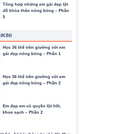
Tổng hợp những em gái đẹp lột
đồ khỏa thân nóng bỏng – Phần
5
IKINI
Học 36 thế trên giường với em
gái đẹp nóng bỏng – Phần 1
Học 36 thế trên giường với em
gái đẹp nóng bỏng – Phần 2
Em đẹp em có quyền lột hết,
khoe sạch – Phần 2