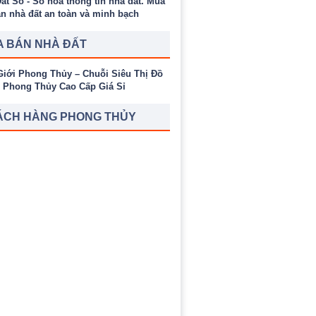
 BÁN NHÀ ĐẤT
ÁCH HÀNG PHONG THỦY