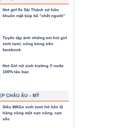
Hot girl 9x Sài Thành sở hữu
khuôn mặt búp bê “chết người”
Tuyển tập ảnh những em hot girl
xinh tươi, nóng bỏng trên
facebook
Hot Girl nữ sinh trường Y nude
100% táo bạo
ẸP CHÂU ÂU – MỸ
Siêu WAGs xinh tươi hớ hên lộ
hàng vòng một cực nóng, cực
sốc