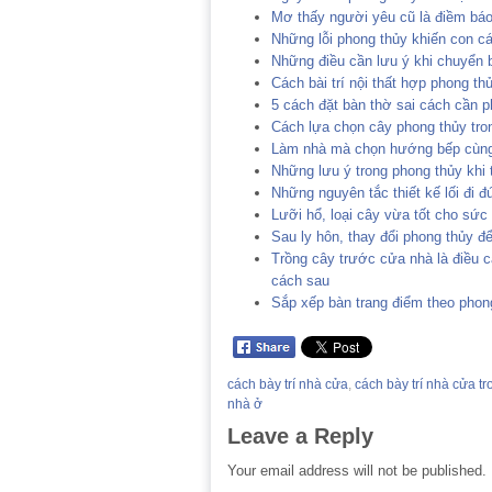
Mơ thấy người yêu cũ là điềm báo
Những lỗi phong thủy khiến con c
Những điều cần lưu ý khi chuyển b
Cách bài trí nội thất hợp phong th
5 cách đặt bàn thờ sai cách cần p
Cách lựa chọn cây phong thủy tro
Làm nhà mà chọn hướng bếp cùng
Những lưu ý trong phong thủy khi 
Những nguyên tắc thiết kế lối đi đ
Lưỡi hổ, loại cây vừa tốt cho sức
Sau ly hôn, thay đổi phong thủy đ
Trồng cây trước cửa nhà là điều c
cách sau
Sắp xếp bàn trang điểm theo phong
cách bày trí nhà cửa
,
cách bày trí nhà cửa t
nhà ở
Leave a Reply
Your email address will not be published.