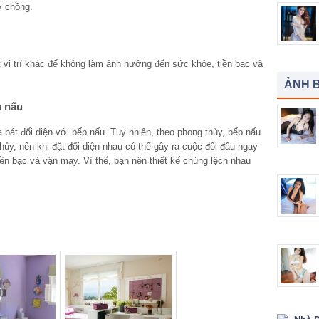
ợ chồng.
 vị trí khác để không làm ảnh hưởng đến sức khỏe, tiền bạc và
ẢNH B
p nấu
 bát đối diện với bếp nấu. Tuy nhiên, theo phong thủy, bếp nấu
ủy, nên khi đặt đối diện nhau có thể gây ra cuộc đối đầu ngay
iền bạc và vận may. Vì thế, bạn nên thiết kế chúng lệch nhau