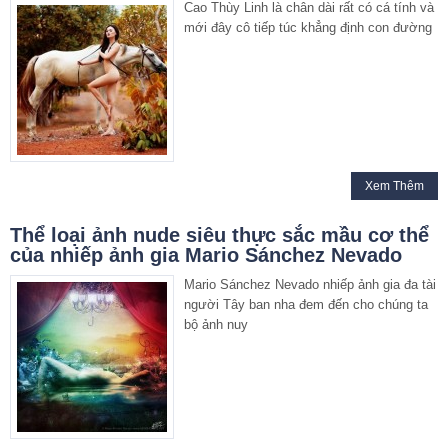
Cao Thùy Linh là chân dài rất có cá tính và
mới đây cô tiếp túc khẳng định con đường
Xem Thêm
Thể loại ảnh nude siêu thực sắc mầu cơ thể
của nhiếp ảnh gia Mario Sánchez Nevado
Mario Sánchez Nevado nhiếp ảnh gia đa tài
người Tây ban nha đem đến cho chúng ta
bộ ảnh nuy