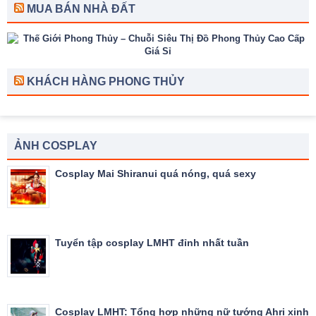
MUA BÁN NHÀ ĐẤT
KHÁCH HÀNG PHONG THỦY
ẢNH COSPLAY
Cosplay Mai Shiranui quá nóng, quá sexy
Tuyển tập cosplay LMHT đỉnh nhất tuần
Cosplay LMHT: Tổng hợp những nữ tướng Ahri xinh