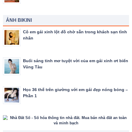
ẢNH BIKINI
Cô em gái xinh lột đồ chờ sẵn trong khách sạn tình
nhân
Buổi sáng tinh mơ tuyệt vời của em gái xinh ơt biển
Vũng Tàu
Học 36 thế trên giường với em gái đẹp nóng bỏng –
Phần 1