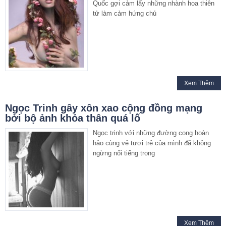
Quốc gợi cảm lấy những nhành hoa thiên
tử làm cảm hứng chủ
Xem Thêm
Ngọc Trinh gây xôn xao cộng đồng mạng
bởi bộ ảnh khỏa thân quá lố
Ngọc trinh với những đường cong hoàn
hảo cùng vẻ tươi trẻ của mình đã không
ngừng nổi tiếng trong
Xem Thêm