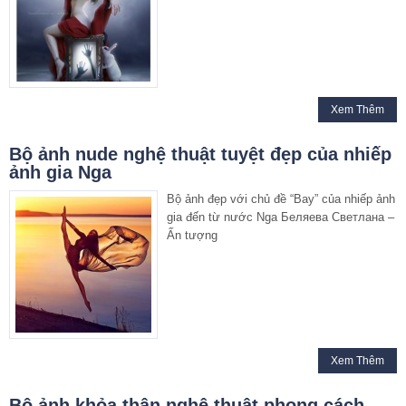
Xem Thêm
Bộ ảnh nude nghệ thuật tuyệt đẹp của nhiếp
ảnh gia Nga
Bộ ảnh đẹp với chủ đề “Bay” của nhiếp ảnh
gia đến từ nước Nga Беляева Светлана –
Ấn tượng
Xem Thêm
Bộ ảnh khỏa thân nghệ thuật phong cách