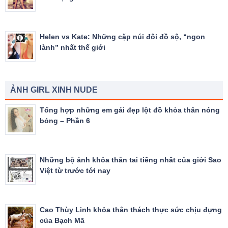
Helen vs Kate: Những cặp núi đôi đồ sộ, “ngon
lành” nhất thế giới
ẢNH GIRL XINH NUDE
Tổng hợp những em gái đẹp lột đồ khỏa thân nóng
bỏng – Phần 6
Những bộ ảnh khỏa thân tai tiếng nhất của giới Sao
Việt từ trước tới nay
Cao Thùy Linh khỏa thân thách thực sức chịu đựng
của Bạch Mã