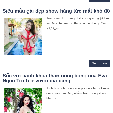
Siêu mẫu gái đẹp show hàng tức mắt khó đỡ
Toàn dây dợ chằng chịt không ah @@ Em
ấy đang tự sướng thì phải Tư thế gì đây
??? Xem
Xem Thêm
Sốc với cảnh khỏa thân nóng bỏng của Eva
Ngọc Trinh ở vườn địa đàng
Tình hình chỉ còn vài ngày nữa là một mùa
giáng sinh sẽ đến, nhằm hâm nóng không
khí cho