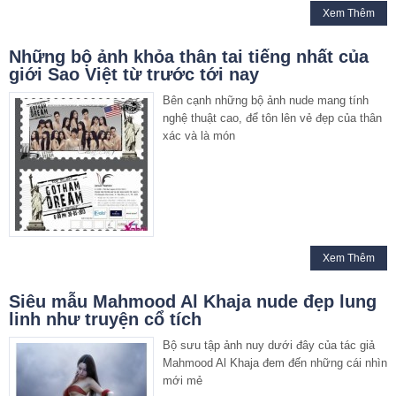
Xem Thêm
Những bộ ảnh khỏa thân tai tiếng nhất của
giới Sao Việt từ trước tới nay
Bên cạnh những bộ ảnh nude mang tính
nghệ thuật cao, để tôn lên vẻ đẹp của thân
xác và là món
Xem Thêm
Siêu mẫu Mahmood Al Khaja nude đẹp lung
linh như truyện cổ tích
Bộ sưu tập ảnh nuy dưới đây của tác giả
Mahmood Al Khaja đem đến những cái nhìn
mới mẻ